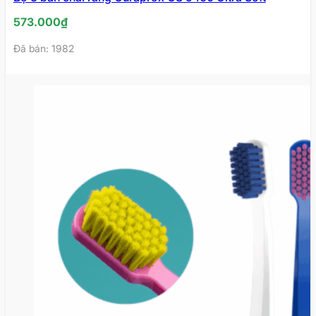
573.000
₫
Đã bán: 1982