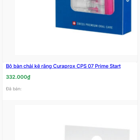
Bộ bàn chải kẽ răng Curaprox CPS 07 Prime Start
332.000
₫
Đã bán: