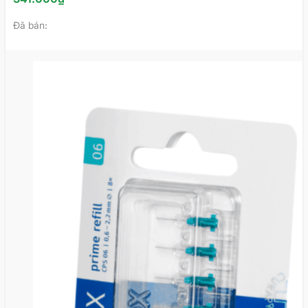
Đã bán: