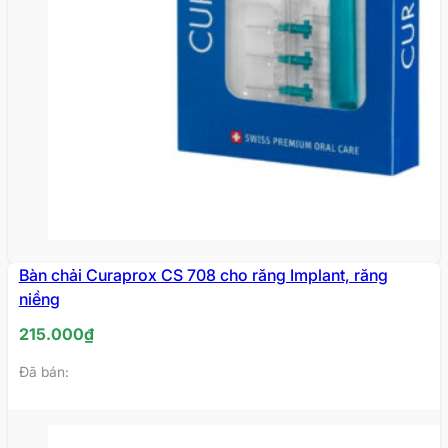
Bàn chải Curaprox CS 708 cho răng Implant, răng
niềng
215.000
₫
Đã bán: