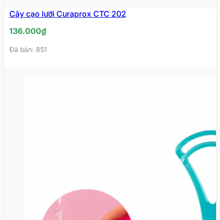
Cây cạo lưỡi Curaprox CTC 202
136.000
₫
Đã bán: 851