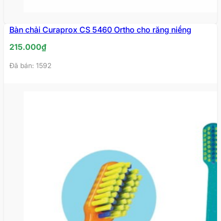
Bàn chải Curaprox CS 5460 Ortho cho răng niềng
215.000
₫
Đã bán: 1592