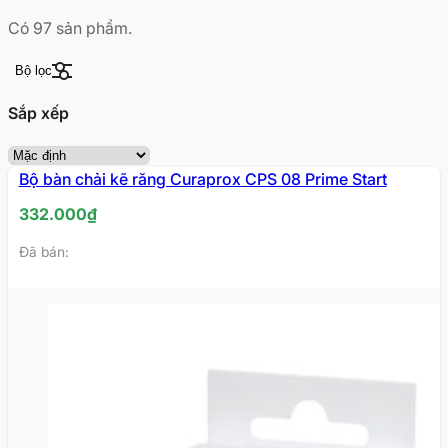
Có
97
sản phẩm.
Bộ lọc
Sắp xếp
Bộ bàn chải kẽ răng Curaprox CPS 08 Prime Start
332.000
₫
Đã bán: