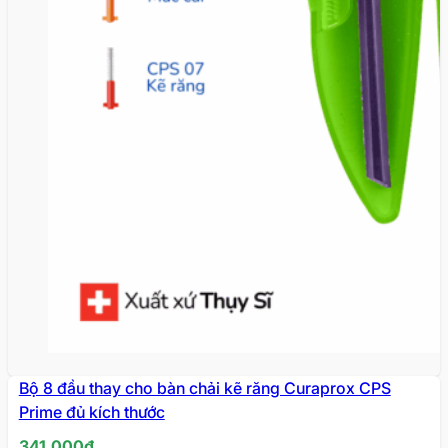
Bộ 8 đầu thay cho bàn chải kẽ răng Curaprox CPS
Prime đủ kích thước
341.000
₫