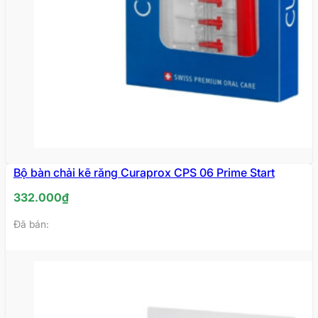
Bộ bàn chải kẽ răng Curaprox CPS 06 Prime Start
332.000
₫
Đã bán: