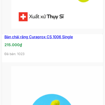
Bàn chải răng Curaprox CS 1006 Single
215.000
₫
Đã bán: 1023