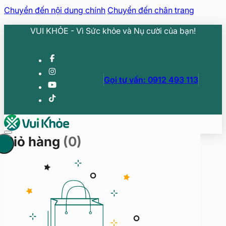
Chuyển đến nội dung chính
Chuyển đến chân trang
VUI KHỎE - Vì Sức khỏe và Nụ cười của bạn!
Gọi tư vấn: 0912 493 113
Giỏ hàng
(0)