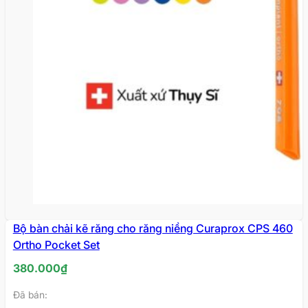
Bộ bàn chải kẽ răng cho răng niềng Curaprox CPS 460
Ortho Pocket Set
380.000
₫
Đã bán: