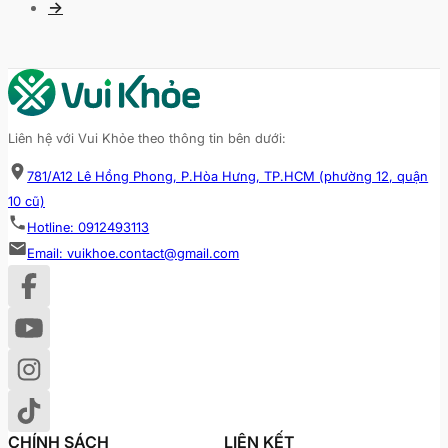
→
Liên hệ với Vui Khỏe theo thông tin bên dưới:
781/A12 Lê Hồng Phong, P.Hòa Hưng, TP.HCM (phường 12, quận
10 cũ)
Hotline: 0912493113
Email: vuikhoe.contact@gmail.com
CHÍNH SÁCH
LIÊN KẾT