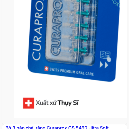
Bộ 3 bàn chải răng Curaprox CS 5460 Ultra Soft