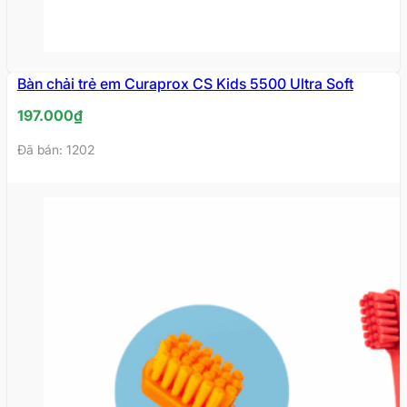
Bàn chải trẻ em Curaprox CS Kids 5500 Ultra Soft
197.000
₫
Đã bán: 1202