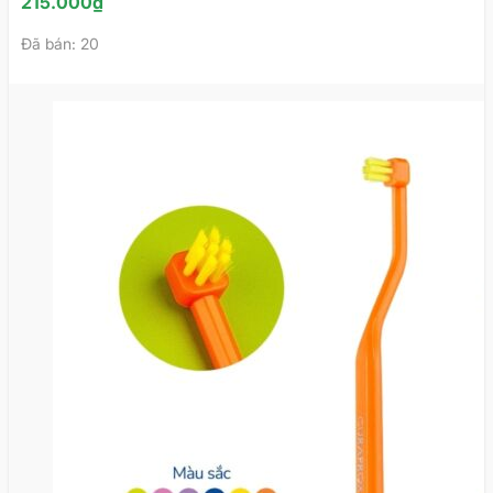
215.000
₫
Đã bán: 20