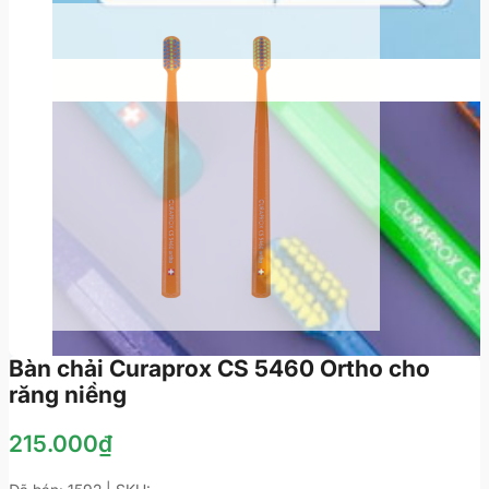
Bàn chải Curaprox CS 5460 Ortho cho
răng niềng
215.000
₫