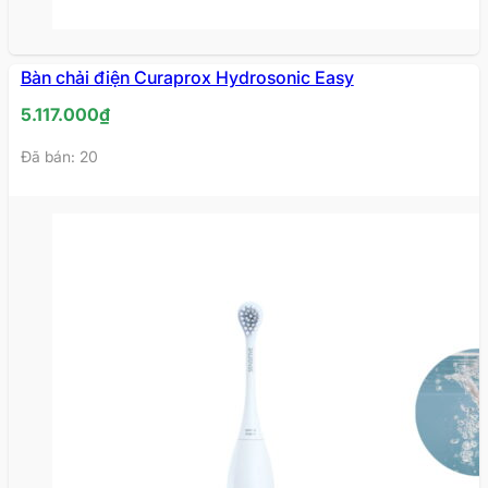
Bàn chải điện Curaprox Hydrosonic Easy
5.117.000
₫
Đã bán: 20