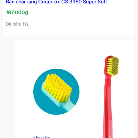
Bàn chải răng Curaprox CS 3960 Super Soft
197.000
₫
Đã bán: 112