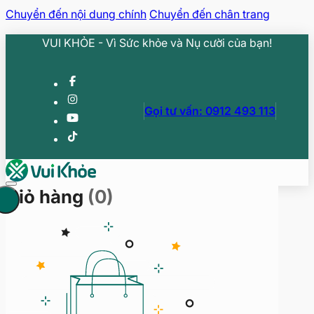
Chuyển đến nội dung chính
Chuyển đến chân trang
VUI KHỎE - Vì Sức khỏe và Nụ cười của bạn!
Gọi tư vấn: 0912 493 113
Giỏ hàng
(0)