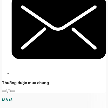
Thường được mua chung
1/0
Mô tả