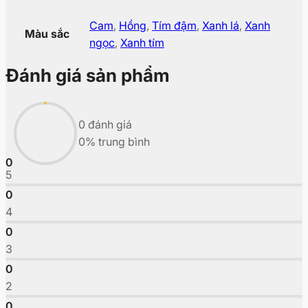
Cam
,
Hồng
,
Tím đậm
,
Xanh lá
,
Xanh
Màu sắc
ngọc
,
Xanh tím
Đánh giá sản phẩm
0 đánh giá
0% trung bình
0
5
0
4
0
3
0
2
0