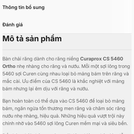
Thông tin bổ sung
Đánh giá
Mô tả sản phẩm
Bàn chải răng dành cho răng niềng
Curaprox CS 5460
Ortho
nhẹ nhàng cho răng và nướu. Mỗi một sợi lông trong
5460 sợi Curen cùng nhau loại bỏ mảng bám trên răng và
mắc cài. Ưu điểm của CS 5460 là khắc nghiệt với mảng
bám nhưng lại êm dịu với răng và nướu.
Bạn hoàn toàn có thể dựa vào CS 5460 để loại bỏ mảng
bám, ngăn ngừa tổn thương men răng và chăm sóc răng
nướu nhẹ nhàng, hiệu quả. Những hiệu quả vượt trội này
chính nhờ vào 5460 sợi lông Curen mềm mại và siêu bền.