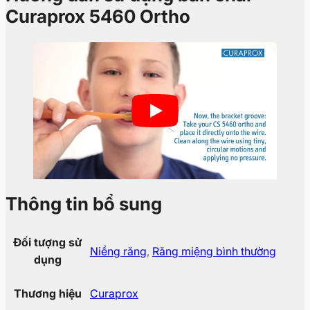
Curaprox 5460 Ortho
Thông tin bổ sung
Đối tượng sử
Niềng răng
,
Răng miệng bình thường
dụng
Thương hiệu
Curaprox