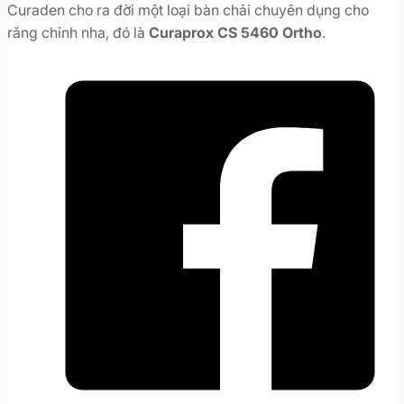
Curaden cho ra đời một loại bàn chải chuyên dụng cho
răng chỉnh nha, đó là
Curaprox CS 5460 Ortho
.