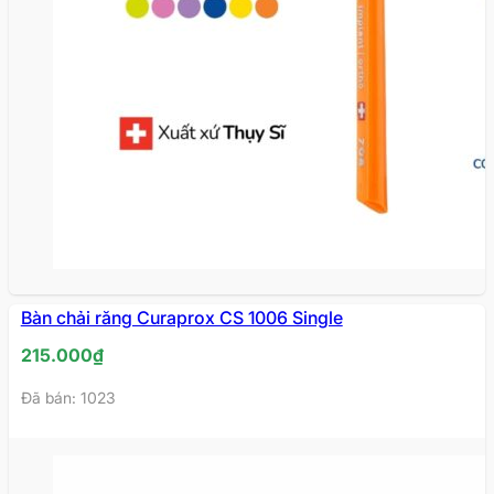
Bàn chải răng Curaprox CS 1006 Single
215.000
₫
Đã bán: 1023