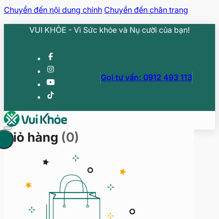
Chuyển đến nội dung chính
Chuyển đến chân trang
VUI KHỎE - Vì Sức khỏe và Nụ cười của bạn!
Gọi tư vấn: 0912 493 113
Giỏ hàng
(0)