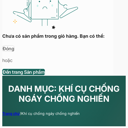
Chưa có sản phẩm trong giỏ hàng. Bạn có thể:
Đóng
hoặc
Đến trang Sản phẩm
DANH MỤC: KHÍ CỤ CHỐNG
NGÁY CHỐNG NGHIẾN
Trang chủ
/
Khí cụ chống ngáy chống nghiến