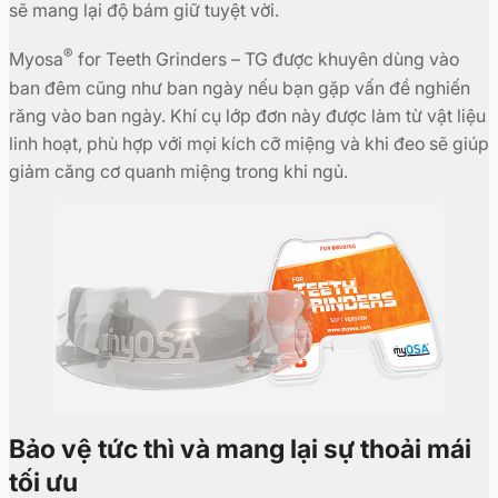
sẽ mang lại độ bám giữ tuyệt vời.
®
Myosa
for Teeth Grinders – TG được khuyên dùng vào
ban đêm cũng như ban ngày nếu bạn gặp vấn đề nghiến
răng vào ban ngày. Khí cụ lớp đơn này được làm từ vật liệu
linh hoạt, phù hợp với mọi kích cỡ miệng và khi đeo sẽ giúp
giảm căng cơ quanh miệng trong khi ngủ.
Bảo vệ tức thì và mang lại sự thoải mái
tối ưu