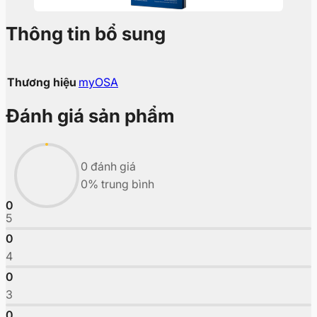
Thông tin bổ sung
Thương hiệu
myOSA
Đánh giá sản phẩm
0 đánh giá
0% trung bình
0
5
0
4
0
3
0