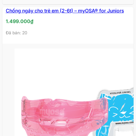
Chống ngáy cho trẻ em (2-6t) – myOSA® for Juniors
1.499.000
₫
Đã bán: 20