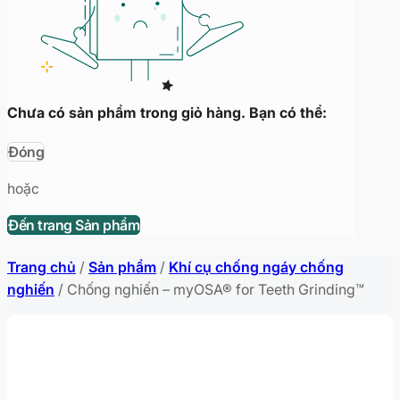
Chưa có sản phẩm trong giỏ hàng. Bạn có thể:
Đóng
hoặc
Đến trang Sản phẩm
Trang chủ
/
Sản phẩm
/
Khí cụ chống ngáy chống
nghiến
/
Chống nghiến – myOSA® for Teeth Grinding™