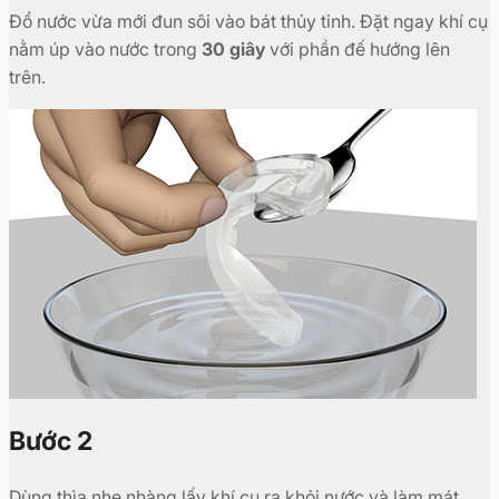
Đổ nước vừa mới đun sôi vào bát thủy tinh. Đặt ngay khí cụ
nằm úp vào nước trong
30 giây
với phần đế hướng lên
trên.
Bước 2
Dùng thìa nhẹ nhàng lấy khí cụ ra khỏi nước và làm mát