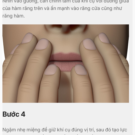
Nhìn vào gương, căn chỉnh tâm của khí cụ với đường giữa
của hàm răng trên và ấn mạnh vào răng cửa cũng như
răng hàm.
Bước 4
Ngậm nhẹ miệng để giữ khí cụ đúng vị trí, sau đó tạo lực