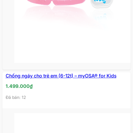
Chống ngáy cho trẻ em (6-12t) – myOSA® for Kids
1.499.000
₫
Đã bán: 12