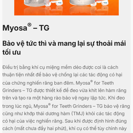
®
Myosa
– TG
Bảo vệ tức thì và mang lại sự thoải mái
tối ưu
Điều trị bằng khí cụ miệng mềm dẻo được coi là cách
thuận tiện nhất để bảo vệ chống lại các tác động có hại
®
của chứng nghiến răng ban đêm. Myosa
for Teeth
Grinders – TG được thiết kế để đeo vừa khít lên hàm răng
trên và tạo ra một hàng rào bảo vệ ngay lập tức. Khi đeo
®
trong lúc ngủ, Myosa
for Teeth Grinders – TG bảo vệ răng
cũng như khớp thái dương hàm (TMJ) khỏi các tác động
có hại của việc nghiến răng. Sau khi được định hình đúng
cách (mất chưa đầy hai phút), khí cụ có thể tùy chỉnh này