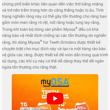
chứng phổ biến khác liên quan đến việc thở bằng miệng
và trở nên trầm trọng hơn do căng thẳng hoặc lo âu. Tình
trạng nghiến răng này có thể gây tổn thương cho răng bao
gồm mòn men răng rõ rệt, nứt răng hoặc lung lay răng.
®
Trong khi toàn bộ dòng sản phẩm Myosa
đều có khả
năng bảo vệ nhất định chống lại các tổn thương do nghiến
®
răng, thì dòng Myosa
for Teeth Grinders được thiết kế
chuyên biệt cho mục đích này và tạo ra một hàng rào bảo
vệ giữa các răng. Được thiết kế để mòn dần trong quá trình
sử dụng, các khí cụ này có thể dễ dàng thay thế để ngăn
ngừa tổn thương cho răng thật.