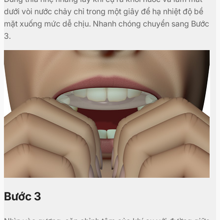
dưới vòi nước chảy chỉ trong một giây để hạ nhiệt độ bề
mặt xuống mức dễ chịu. Nhanh chóng chuyển sang Bước
3.
Bước 3