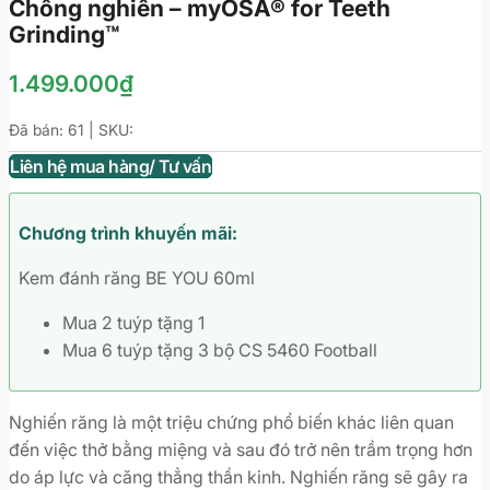
Chống nghiến – myOSA® for Teeth
Grinding™
1.499.000
₫
Đã bán: 61 | SKU:
Liên hệ mua hàng/ Tư vấn
Chương trình khuyến mãi:
Kem đánh răng BE YOU 60ml
Mua 2 tuýp tặng 1
Mua 6 tuýp tặng 3 bộ CS 5460 Football
Nghiến răng là một triệu chứng phổ biến khác liên quan
đến việc thở bằng miệng và sau đó trở nên trầm trọng hơn
do áp lực và căng thẳng thần kinh. Nghiến răng sẽ gây ra