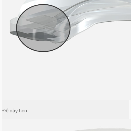
Đế dày hơn