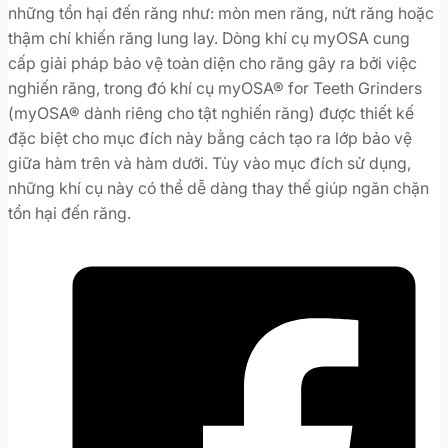
những tổn hại đến răng như: mòn men răng, nứt răng hoặc
thậm chí khiến răng lung lay. Dòng khí cụ myOSA cung
cấp giải pháp bảo vệ toàn diện cho răng gây ra bởi việc
nghiến răng, trong đó khí cụ myOSA® for Teeth Grinders
(myOSA® dành riêng cho tật nghiến răng) được thiết kế
đặc biệt cho mục đích này bằng cách tạo ra lớp bảo vệ
giữa hàm trên và hàm dưới. Tùy vào mục đích sử dụng,
những khí cụ này có thể dễ dàng thay thế giúp ngăn chặn
tổn hại đến răng.