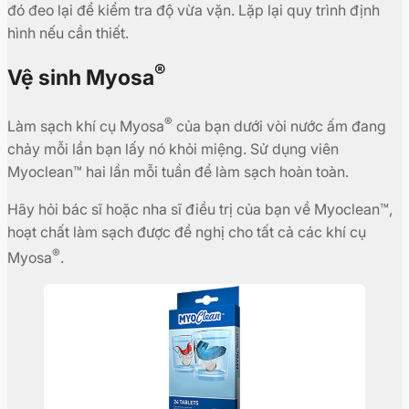
đó đeo lại để kiểm tra độ vừa vặn. Lặp lại quy trình định
hình nếu cần thiết.
®
Vệ sinh Myosa
®
Làm sạch khí cụ Myosa
của bạn dưới vòi nước ấm đang
chảy mỗi lần bạn lấy nó khỏi miệng. Sử dụng viên
Myoclean™ hai lần mỗi tuần để làm sạch hoàn toàn.
Hãy hỏi bác sĩ hoặc nha sĩ điều trị của bạn về Myoclean™,
hoạt chất làm sạch được đề nghị cho tất cả các khí cụ
®
Myosa
.