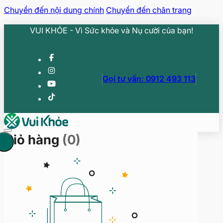
Chuyển đến nội dung chính
Chuyển đến chân trang
VUI KHỎE - Vì Sức khỏe và Nụ cười của bạn!
Gọi tư vấn: 0912 493 113
Giỏ hàng
(0)