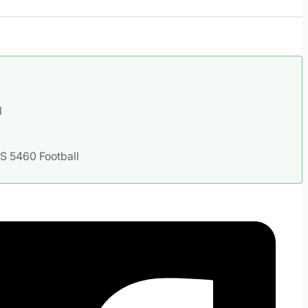
l
S 5460 Football