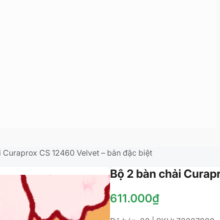
i Curaprox CS 12460 Velvet – bản đặc biệt
Bộ 2 bàn chải Curap
611.000
₫