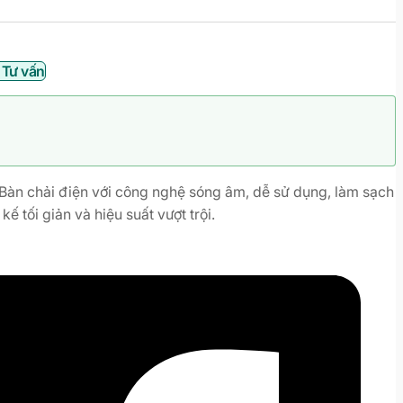
 Tư vấn
Bàn chải điện với công nghệ sóng âm, dễ sử dụng, làm sạch
kế tối giản và hiệu suất vượt trội.