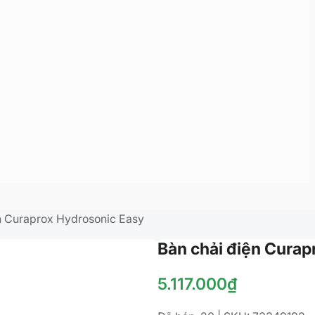
n Curaprox Hydrosonic Easy
Bàn chải điện Curap
5.117.000
₫