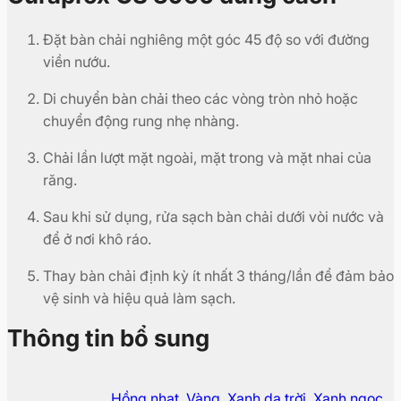
Đặt bàn chải nghiêng một góc 45 độ so với đường
viền nướu.
Di chuyển bàn chải theo các vòng tròn nhỏ hoặc
chuyển động rung nhẹ nhàng.
Chải lần lượt mặt ngoài, mặt trong và mặt nhai của
răng.
Sau khi sử dụng, rửa sạch bàn chải dưới vòi nước và
để ở nơi khô ráo.
Thay bàn chải định kỳ ít nhất 3 tháng/lần để đảm bảo
vệ sinh và hiệu quả làm sạch.
Thông tin bổ sung
Hồng nhạt
,
Vàng
,
Xanh da trời
,
Xanh ngọc
,