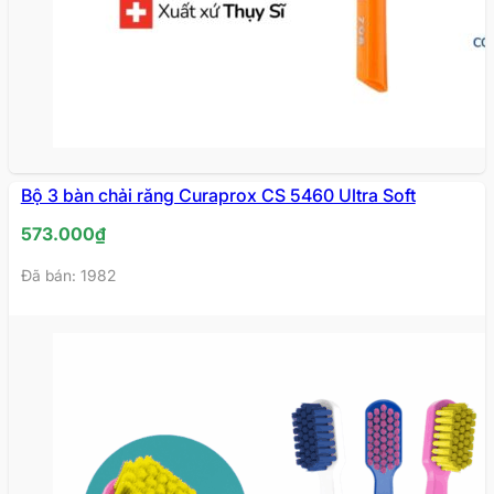
Bộ 3 bàn chải răng Curaprox CS 5460 Ultra Soft
573.000
₫
Đã bán: 1982