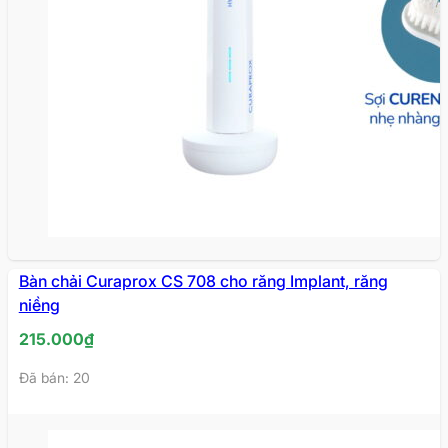
Bàn chải Curaprox CS 708 cho răng Implant, răng
niềng
215.000
₫
Đã bán: 20