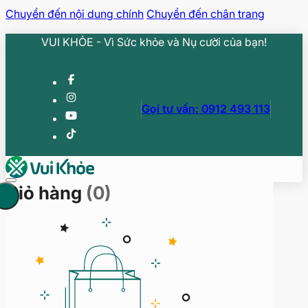
Chuyển đến nội dung chính
Chuyển đến chân trang
VUI KHỎE - Vì Sức khỏe và Nụ cười của bạn!
Gọi tư vấn: 0912 493 113
Giỏ hàng
(0)