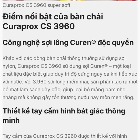
Curaprox CS 3960 super soft
Điểm nổi bật của bàn chải
Curaprox CS 3960
Công nghệ sợi lông Curen® độc quyền
Khác với các dòng bàn chải thông thường sử dụng sợi
nylon, Curaprox CS 3960 sử dụng sợi Curen® – một loại
chất liệu đặc biệt giúp duy trì độ cứng ngay cả khi tiếp xúc
với nước. Với 3.960 sợi lông mềm mại, sản phẩm tạo ra một
bề mặt làm sạch dày đặc, giúp loại bỏ mảng bám nhẹ
nhàng mà không gây tổn thương nướu hay mòn men răng.
Thiết kế tay cầm hình bát giác thông
minh
Tay cầm của Curaprox CS 3960 được thiết kế với hình