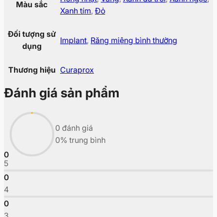
Màu sắc
Xanh tím
,
Đỏ
Đối tượng sử
Implant
,
Răng miệng bình thường
dụng
Thương hiệu
Curaprox
Đánh giá sản phẩm
0 đánh giá
0% trung bình
0
5
0
4
0
3