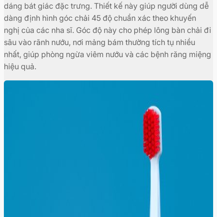
dáng bát giác đặc trưng. Thiết kế này giúp người dùng dễ
dàng định hình góc chải 45 độ chuẩn xác theo khuyến
nghị của các nha sĩ. Góc độ này cho phép lông bàn chải đi
sâu vào rãnh nướu, nơi mảng bám thường tích tụ nhiều
nhất, giúp phòng ngừa viêm nướu và các bệnh răng miệng
hiệu quả.