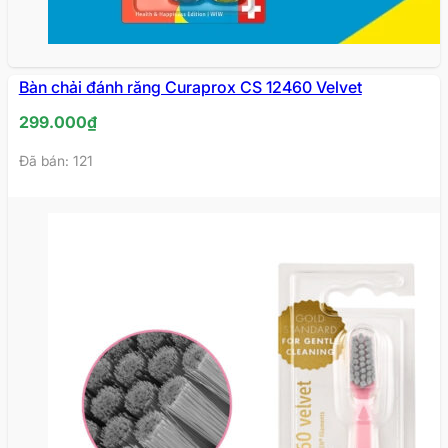
Bàn chải đánh răng Curaprox CS 12460 Velvet
299.000
₫
Đã bán: 121