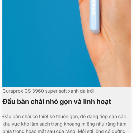
Curaprox CS 3960 super soft xanh da trời
Đầu bàn chải nhỏ gọn và linh hoạt
Đầu bàn chải có thiết kế thuôn gọn, dễ dàng tiếp cận các
khu vực khó làm sạch trong khoang miệng như răng hàm
phía trong hoặc mặt sau của răng. Mỗi sợi lông có đường