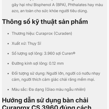
gây hại như Bisphenol A (BPA), Phthalates hay màu
azo, an toàn cho sức khỏe người tiêu dùng.
Thông số kỹ thuật sản phẩm
Thương hiệu: Curaprox (Curaden)
Xuất xứ: Thụy Sĩ
Số lượng sợi lông: 3.960 sợi Curen®
Đường kính sợi lông: 0.12 mm
Đối tượng sử dụng: Người lớn, người có nướu nhạy
cảm, người thích cảm giác chải răng mềm mại.
Màu sắc: Đa dạng (Giao màu ngẫu nhiên)
Hướng dẫn sử dụng bàn chải
Curaprox CS 3960 đúng cách