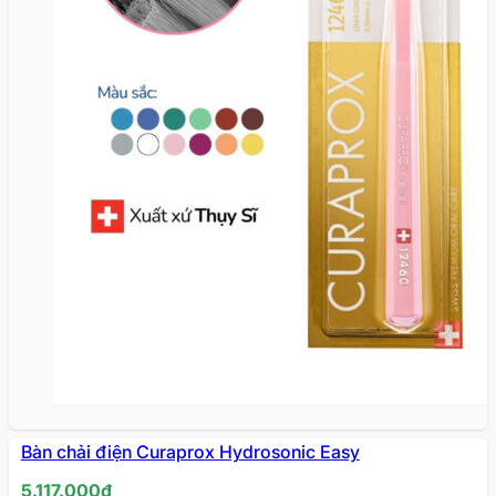
Bàn chải điện Curaprox Hydrosonic Easy
5.117.000
₫