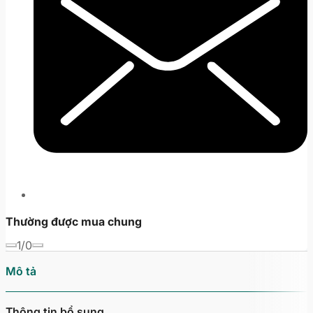
Thường được mua chung
1/0
Mô tả
Thông tin bổ sung