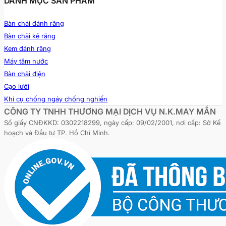
DANH MỤC SẢN PHẨM
Bàn chải đánh răng
Bàn chải kẽ răng
Kem đánh răng
Máy tăm nước
Bàn chải điện
Cạo lưỡi
Khí cụ chống ngáy chống nghiến
CÔNG TY TNHH THƯƠNG MẠI DỊCH VỤ N.K.MAY MẮN
Số giấy CNĐKKD: 0302218299, ngày cấp: 09/02/2001, nơi cấp: Sở Kế
hoạch và Đầu tư TP. Hồ Chí Minh.