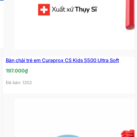
Bàn chải trẻ em Curaprox CS Kids 5500 Ultra Soft
197.000
₫
Đã bán: 1202