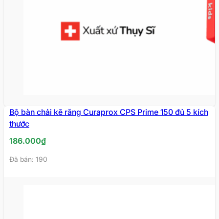
Bộ bàn chải kẽ răng Curaprox CPS Prime 150 đủ 5 kích
thước
186.000
₫
Đã bán: 190