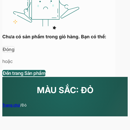
Chưa có sản phẩm trong giỏ hàng. Bạn có thể:
Đóng
hoặc
Đến trang Sản phẩm
MÀU SẮC: ĐỎ
Trang chủ
/
Đỏ