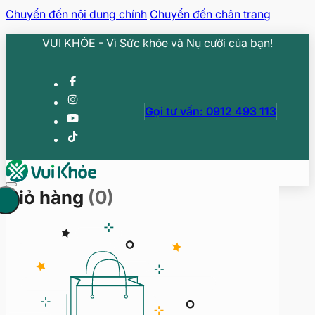
Chuyển đến nội dung chính
Chuyển đến chân trang
VUI KHỎE - Vì Sức khỏe và Nụ cười của bạn!
Gọi tư vấn: 0912 493 113
Giỏ hàng
(0)