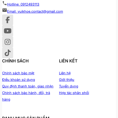
Hotline: 0912493113
Email: vuikhoe.contact@gmail.com
CHÍNH SÁCH
LIÊN KẾT
Chính sách bảo mật
Liên hệ
Điều khoản sử dụng
Giới thiệu
Quy định thanh toán, giao nhận
Tuyển dụng
Chính sách bảo hành, đổi, trả
Hợp tác phân phối
hàng