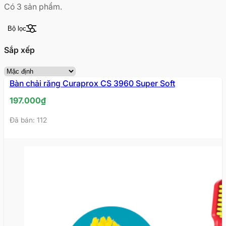
Có
3
sản phẩm.
Bộ lọc
Sắp xếp
Bàn chải răng Curaprox CS 3960 Super Soft
197.000
₫
Đã bán: 112