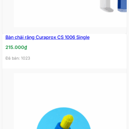
Bàn chải răng Curaprox CS 1006 Single
215.000
₫
Đã bán: 1023