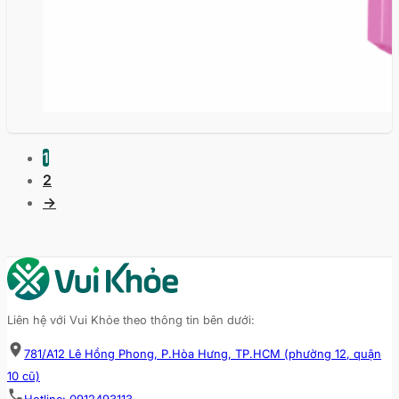
1
2
→
Liên hệ với Vui Khỏe theo thông tin bên dưới:
781/A12 Lê Hồng Phong, P.Hòa Hưng, TP.HCM (phường 12, quận
10 cũ)