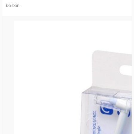
Đã bán: