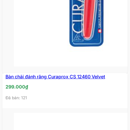
Bàn chải đánh răng Curaprox CS 12460 Velvet
299.000
₫
Đã bán: 121