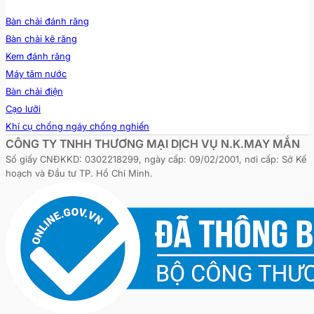
Bàn chải đánh răng
Bàn chải kẽ răng
Kem đánh răng
Máy tăm nước
Bàn chải điện
Cạo lưỡi
Khí cụ chống ngáy chống nghiến
CÔNG TY TNHH THƯƠNG MẠI DỊCH VỤ N.K.MAY MẮN
Số giấy CNĐKKD: 0302218299, ngày cấp: 09/02/2001, nơi cấp: Sở Kế
hoạch và Đầu tư TP. Hồ Chí Minh.