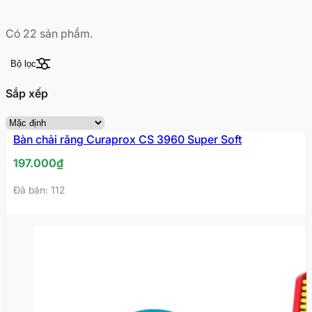
Có
22
sản phẩm.
Bộ lọc
Sắp xếp
Bàn chải răng Curaprox CS 3960 Super Soft
197.000
₫
Đã bán: 112