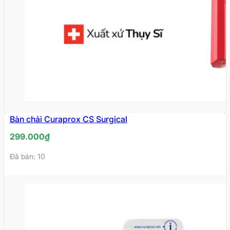
Bàn chải Curaprox CS Surgical
299.000
₫
Đã bán: 10