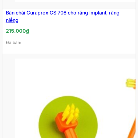
Bàn chải Curaprox CS 708 cho răng Implant, răng
niềng
215.000
₫
Đã bán: