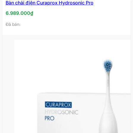
Bàn chải điện Curaprox Hydrosonic Pro
6.989.000
₫
Đã bán: