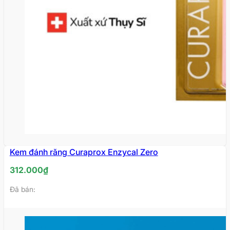
Kem đánh răng Curaprox Enzycal Zero
312.000
₫
Đã bán: