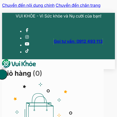
Chuyển đến nội dung chính
Chuyển đến chân trang
VUI KHỎE - Vì Sức khỏe và Nụ cười của bạn!
Gọi tư vấn: 0912 493 113
Giỏ hàng
(0)