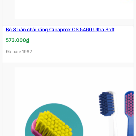
Bộ 3 bàn chải răng Curaprox CS 5460 Ultra Soft
573.000
₫
Đã bán: 1982