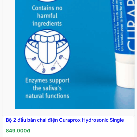
Bộ 2 đầu bàn chải điện Curaprox Hydrosonic Single
849.000
₫