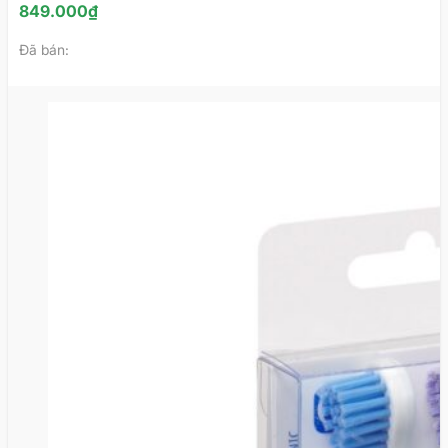
849.000
₫
Đã bán: