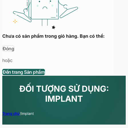
Chưa có sản phẩm trong giỏ hàng. Bạn có thể:
Đóng
hoặc
Đến trang Sản phẩm
ĐỐI TƯỢNG SỬ DỤNG:
IMPLANT
Trang chủ
/
Implant