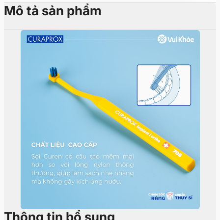
Mô tả sản phẩm
Thông tin bổ sung