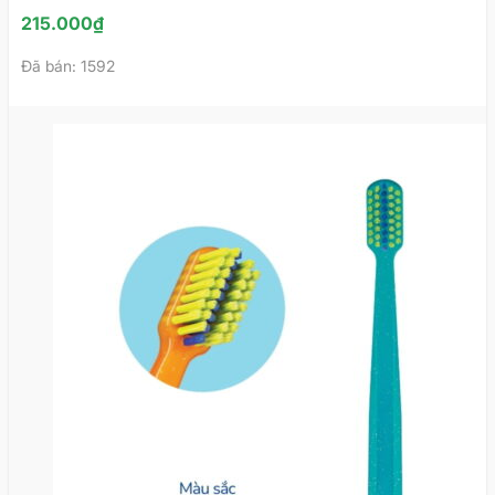
215.000
₫
Đã bán: 1592