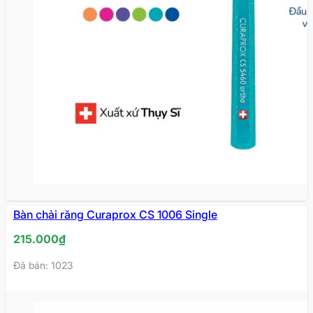
Bàn chải răng Curaprox CS 1006 Single
215.000
₫
Đã bán: 1023