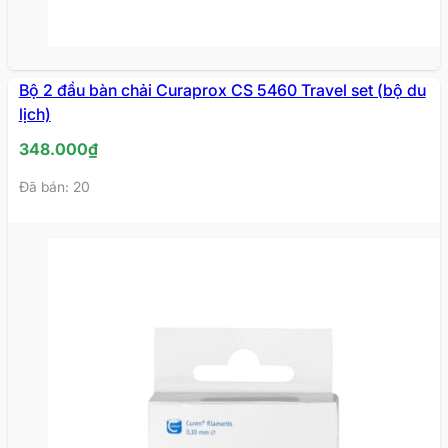
Bộ 2 đầu bàn chải Curaprox CS 5460 Travel set (bộ du
lịch)
348.000
₫
Đã bán: 20