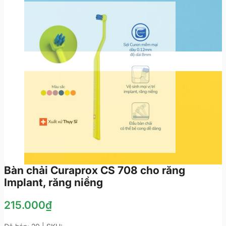
Bàn chải Curaprox CS 708 cho răng
Implant, răng niềng
215.000
₫