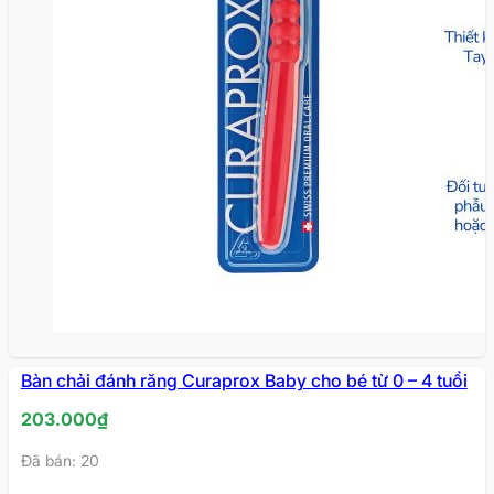
Bàn chải đánh răng Curaprox Baby cho bé từ 0 – 4 tuổi
203.000
₫
Đã bán: 20