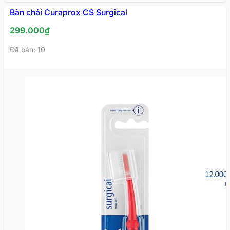
Bàn chải Curaprox CS Surgical
299.000
₫
Đã bán: 10