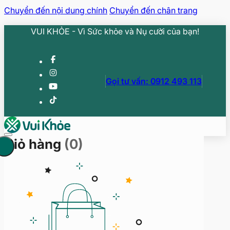
Chuyển đến nội dung chính
Chuyển đến chân trang
VUI KHỎE - Vì Sức khỏe và Nụ cười của bạn!
Gọi tư vấn: 0912 493 113
Giỏ hàng
(0)