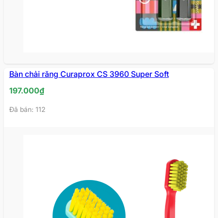
Bàn chải răng Curaprox CS 3960 Super Soft
197.000
₫
Đã bán: 112