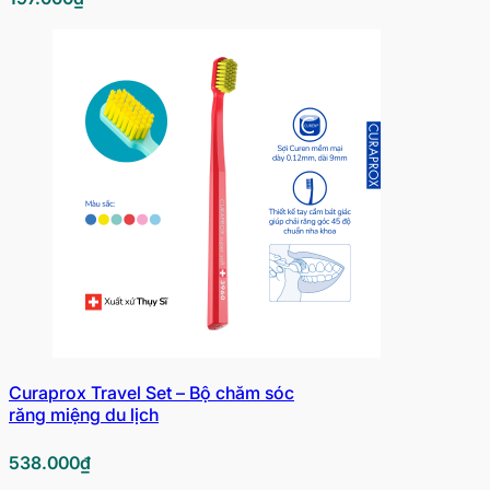
Curaprox Travel Set – Bộ chăm sóc
răng miệng du lịch
538.000
₫