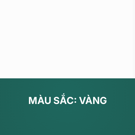
MÀU SẮC: VÀNG