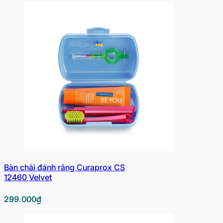
Bàn chải đánh răng Curaprox CS
12460 Velvet
299.000
₫