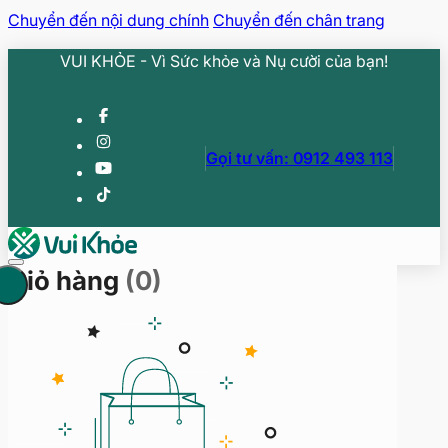
Chuyển đến nội dung chính
Chuyển đến chân trang
VUI KHỎE - Vì Sức khỏe và Nụ cười của bạn!
Gọi tư vấn: 0912 493 113
Giỏ hàng
(0)