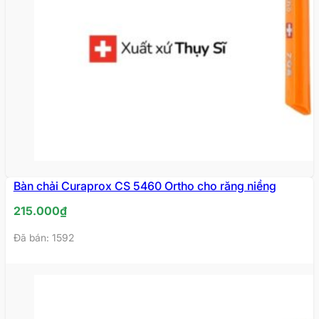
Bàn chải Curaprox CS 5460 Ortho cho răng niềng
215.000
₫
Đã bán: 1592