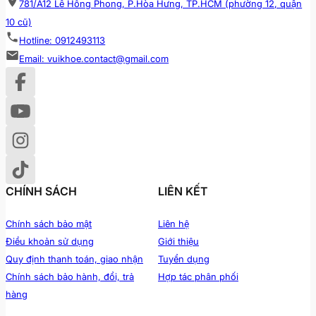
781/A12 Lê Hồng Phong, P.Hòa Hưng, TP.HCM (phường 12, quận
10 cũ)
Hotline: 0912493113
Email: vuikhoe.contact@gmail.com
CHÍNH SÁCH
LIÊN KẾT
Chính sách bảo mật
Liên hệ
Điều khoản sử dụng
Giới thiệu
Quy định thanh toán, giao nhận
Tuyển dụng
Chính sách bảo hành, đổi, trả
Hợp tác phân phối
hàng