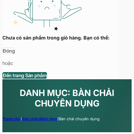
Chưa có sản phẩm trong giỏ hàng. Bạn có thể:
Đóng
hoặc
Đến trang Sản phẩm
DANH MỤC: BÀN CHẢI
CHUYÊN DỤNG
Trang chủ
/
Bàn chải đánh răng
/
Bàn chải chuyên dụng