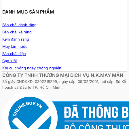
DANH MỤC SẢN PHẨM
Bàn chải đánh răng
Bàn chải kẽ răng
Kem đánh răng
Máy tăm nước
Bàn chải điện
Cạo lưỡi
Khí cụ chống ngáy chống nghiến
CÔNG TY TNHH THƯƠNG MẠI DỊCH VỤ N.K.MAY MẮN
Số giấy CNĐKKD: 0302218299, ngày cấp: 09/02/2001, nơi cấp: Sở Kế
hoạch và Đầu tư TP. Hồ Chí Minh.