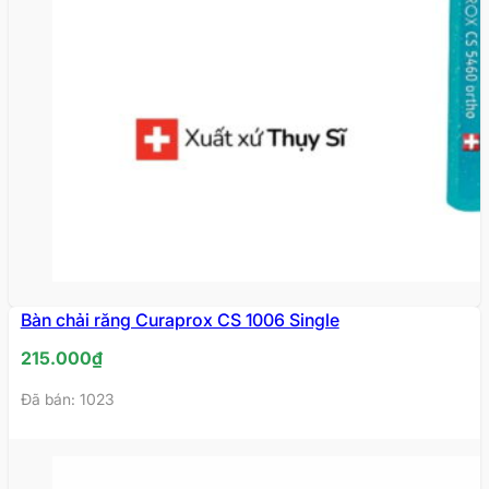
Bàn chải răng Curaprox CS 1006 Single
215.000
₫
Đã bán: 1023