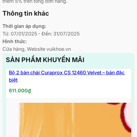
thêm 5% trên tổng đơn hàng.
Thông tin khác
Thời gian áp dụng:
Từ: 07/01/2025 - Đến: 31/07/2025
Hình thức:
Cửa hàng, Website vuikhoe.vn
SẢN PHẨM KHUYẾN MÃI
Bộ 2 bàn chải Curaprox CS 12460 Velvet – bản đặc
biệt
611.000
₫