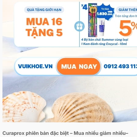
Curaprox phiên bản đặc biệt – Mua nhiều giảm nhiều
–