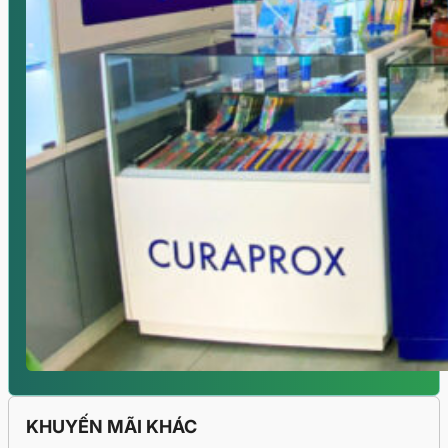
KHUYẾN MÃI KHÁC