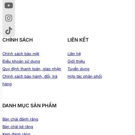
CHÍNH SÁCH
LIÊN KẾT
Chính sách bảo mật
Liên hệ
Điều khoản sử dụng
Giới thiệu
Quy định thanh toán, giao nhận
Tuyển dụng
Chính sách bảo hành, đổi, trả
Hợp tác phân phối
hàng
DANH MỤC SẢN PHẨM
Bàn chải đánh răng
Bàn chải kẽ răng
Kem đánh răng