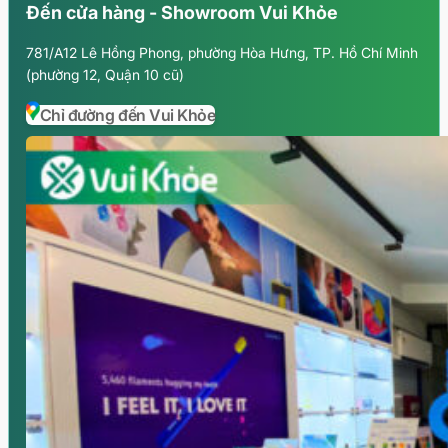
Đến cửa hàng - Showroom Vui Khỏe
781/A12 Lê Hồng Phong, phường Hòa Hưng, TP. Hồ Chí Minh
(phường 12, Quận 10 cũ)
Chỉ đường đến Vui Khỏe