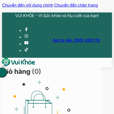
Chuyển đến nội dung chính
Chuyển đến chân trang
VUI KHỎE - Vì Sức khỏe và Nụ cười của bạn!
Gọi tư vấn: 0912 493 113
Giỏ hàng
(0)