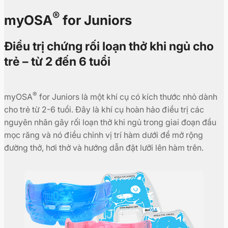
®
myOSA
for Juniors
Điều trị chứng rối loạn thở khi ngủ cho
trẻ – từ 2 đến 6 tuổi
®
myOSA
for Juniors là một khí cụ có kích thước nhỏ dành
cho trẻ từ 2-6 tuổi. Đây là khí cụ hoàn hảo điều trị các
nguyên nhân gây rối loạn thở khi ngủ trong giai đoạn đầu
mọc răng và nó điều chỉnh vị trí hàm dưới để mở rộng
đường thở, hơi thở và hướng dẫn đặt lưỡi lên hàm trên.