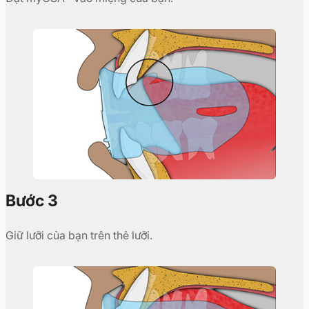
Bước 3
Giữ lưỡi của bạn trên thẻ lưỡi.