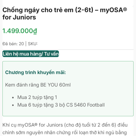
Chống ngáy cho trẻ em (2-6t) – myOSA®
for Juniors
1.499.000
₫
Đã bán: 20 | SKU:
Liên hệ mua hàng/ Tư vấn
Chương trình khuyến mãi:
Kem đánh răng BE YOU 60ml
Mua 2 tuýp tặng 1
Mua 6 tuýp tặng 3 bộ CS 5460 Football
Khí cụ myOSA® for Juniors (cho độ tuổi từ 2 đến 6) điều
chỉnh sớm nguyên nhân chứng rối loạn thở khi ngủ bằng