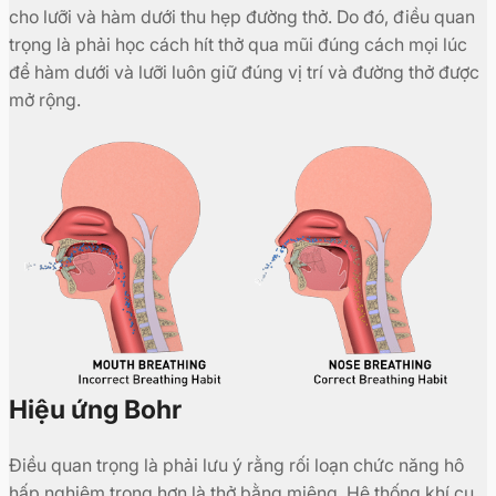
cho lưỡi và hàm dưới thu hẹp đường thở. Do đó, điều quan
trọng là phải học cách hít thở qua mũi đúng cách mọi lúc
để hàm dưới và lưỡi luôn giữ đúng vị trí và đường thở được
mở rộng.
Hiệu ứng Bohr
Điều quan trọng là phải lưu ý rằng rối loạn chức năng hô
hấp nghiêm trọng hơn là thở bằng miệng. Hệ thống khí cụ