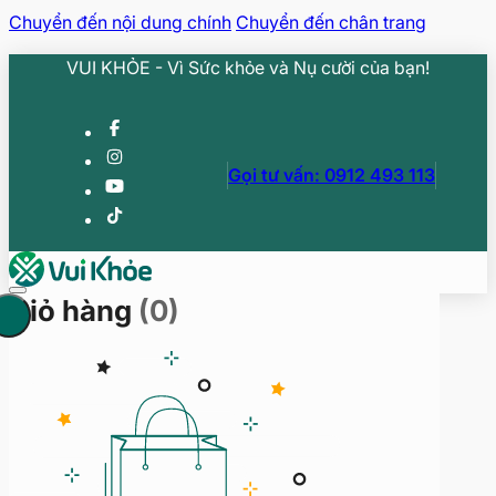
Chuyển đến nội dung chính
Chuyển đến chân trang
VUI KHỎE - Vì Sức khỏe và Nụ cười của bạn!
Gọi tư vấn: 0912 493 113
Giỏ hàng
(0)