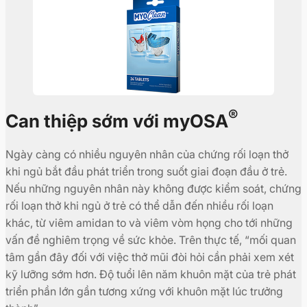
®
Can thiệp sớm với myOSA
Ngày càng có nhiều nguyên nhân của chứng rối loạn thở
khi ngủ bắt đầu phát triển trong suốt giai đoạn đầu ở trẻ.
Nếu những nguyên nhân này không được kiểm soát, chứng
rối loạn thở khi ngủ ở trẻ có thể dẫn đến nhiều rối loạn
khác, từ viêm amidan to và viêm vòm họng cho tới những
vấn đề nghiêm trọng về sức khỏe. Trên thực tế, “mối quan
tâm gần đây đối với việc thở mũi đòi hỏi cần phải xem xét
kỹ lưỡng sớm hơn. Độ tuổi lên năm khuôn mặt của trẻ phát
triển phần lớn gần tương xứng với khuôn mặt lúc trưởng