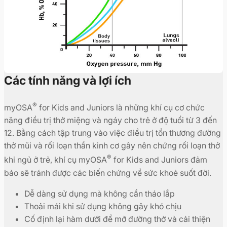
Các tính năng và lợi ích
®
myOSA
for Kids and Juniors là những khí cụ cơ chức
năng điều trị thở miệng và ngáy cho trẻ ở độ tuổi từ 3 đến
12. Bằng cách tập trung vào việc điều trị tổn thương đường
thở mũi và rối loạn thần kinh cơ gây nên chứng rối loạn thở
®
khi ngủ ở trẻ, khí cụ myOSA
for Kids and Juniors đảm
bảo sẽ tránh được các biến chứng về sức khoẻ suốt đời.
Dễ dàng sử dụng mà không cần tháo lắp
Thoải mái khi sử dụng không gây khó chịu
Cố định lại hàm dưới để mở đường thở và cải thiện