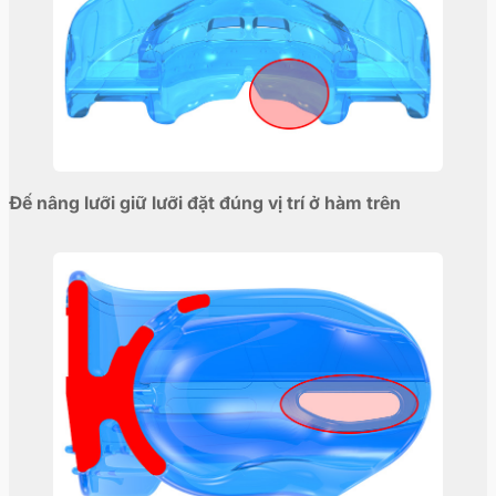
Đế nâng lưỡi giữ lưỡi đặt đúng vị trí ở hàm trên