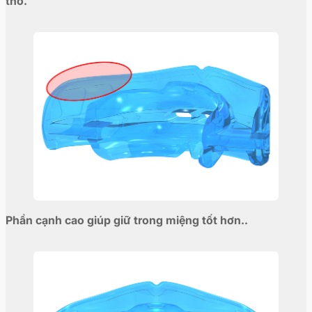
thở.
Phần cạnh cao giúp giữ trong miệng tốt hơn..