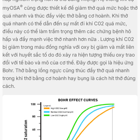
®
myOSA
cũng được thiết kế để giảm thở quá mức hoặc thở
quá nhanh và thúc đẩy việc thở bằng cơ hoành. Khi thở
quá nhanh có thể dẫn đến sự mất đi khí C02 quá mức,
điều này có thể làm trầm trọng thêm các chứng bệnh hô
hấp và đẩy mạnh việc thở nhanh hơn nữa . Lượng khí C02
bị giảm trong máu đồng nghĩa với oxy bị giảm và mất liên
kết với huyết sắc tố do đó xảy ra hiện tượng thiếu oxy trao
đổi với tế bào và mô của cơ thể. Đây được gọi là hiệu ứng
Bohr. Thở bằng lồng ngực cũng thúc đẩy thở quá nhanh
trong khi thở bằng cơ hoành hay bụng là cách hít thở đúng
cách.