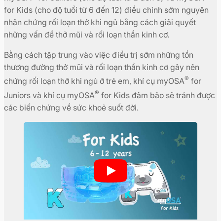
for Kids (cho độ tuổi từ 6 đến 12) điều chỉnh sớm nguyên
nhân chứng rối loạn thở khi ngủ bằng cách giải quyết
những vấn đề thở mũi và rối loạn thần kinh cơ.
Bằng cách tập trung vào việc điều trị sớm những tổn
thương đường thở mũi và rối loạn thần kinh cơ gây nên
®
chứng rối loạn thở khi ngủ ở trẻ em, khí cụ myOSA
for
®
Juniors và khí cụ myOSA
for Kids đảm bảo sẽ tránh được
các biến chứng về sức khoẻ suốt đời.