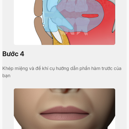
Bước 4
Khép miệng và để khí cụ hướng dẫn phần hàm trước của
bạn