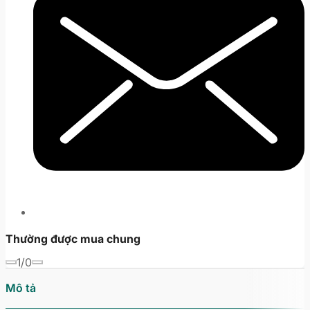
Thường được mua chung
1/0
Mô tả