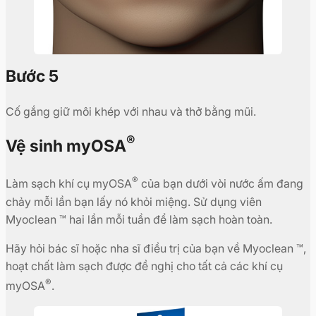
Bước 5
Cố gắng giữ môi khép với nhau và thở bằng mũi.
®
Vệ sinh myOSA
®
Làm sạch khí cụ myOSA
của bạn dưới vòi nước ấm đang
chảy mỗi lần bạn lấy nó khỏi miệng. Sử dụng viên
Myoclean ™ hai lần mỗi tuần để làm sạch hoàn toàn.
Hãy hỏi bác sĩ hoặc nha sĩ điều trị của bạn về Myoclean ™,
hoạt chất làm sạch được đề nghị cho tất cả các khí cụ
®
myOSA
.