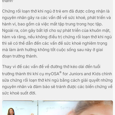
thành”
Chứng rối loạn thở khi ngủ ở trẻ em đã được công nhận là
nguyên nhân gây ra các vấn đề về sức khoẻ, phát triển và
hành vi, bao gồm cả việc mất tập trung trong học tập.
Ngoài ra, còn gây bất lợi cho sự phát triển của khuôn mặt,
hàm và răng, nếu không điều trị chứng rối loạn thở khi ngủ
thì sẽ có thể dẫn đến các vấn đề sức khoẻ nghiêm trọng
mà làm ảnh hưởng không tốt cuộc sống sau này ở giai
đoạn trưởng thành.
Thay vì để các vấn đề về đường thở kéo dài đến tuổi
®
trưởng thành thì khí cụ myOSA
for Juniors and Kids chỉnh
sửa chứng rối loạn thở khi ngủ bằng cách giải quyết những
nguyên nhân và đảm bảo sẽ tránh được các biến chứng về
sức khoẻ suốt đời.