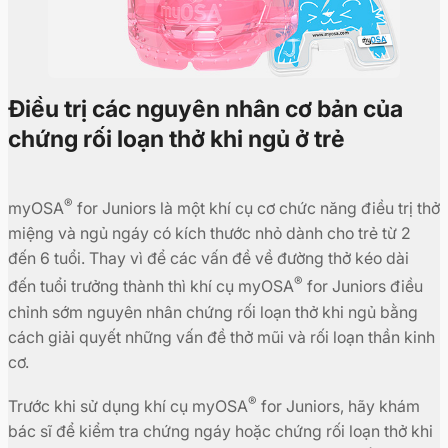
Điều trị các nguyên nhân cơ bản của
chứng rối loạn thở khi ngủ ở trẻ
®
myOSA
for Juniors là một khí cụ cơ chức năng điều trị thở
miệng và ngủ ngáy có kích thước nhỏ dành cho trẻ từ 2
đến 6 tuổi. Thay vì để các vấn đề về đường thở kéo dài
®
đến tuổi trưởng thành thì khí cụ myOSA
for Juniors điều
chỉnh sớm nguyên nhân chứng rối loạn thở khi ngủ bằng
cách giải quyết những vấn đề thở mũi và rối loạn thần kinh
cơ.
®
Trước khi sử dụng khí cụ myOSA
for Juniors, hãy khám
bác sĩ để kiểm tra chứng ngáy hoặc chứng rối loạn thở khi