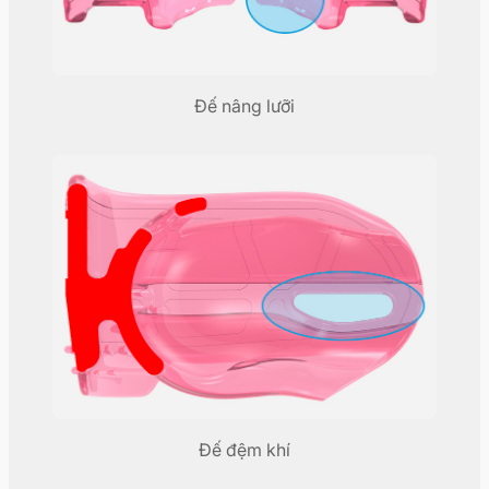
Đế nâng lưỡi
Đế đệm khí