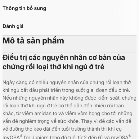
Thông tin bổ sung
Đánh giá
Mô tả sản phẩm
Điều trị các nguyên nhân cơ bản của
chứng rối loại thở khi ngủ ở trẻ
Ngày càng có nhiều nguyên nhân của chứng rối loạn thở
khi ngủ bắt đầu phát triển trong suốt giai đoạn đầu ở trẻ.
Nếu những nguyên nhân này không được kiểm soát, chứng
rối loạn thở khi ngủ ở trẻ có thể dẫn đến nhiều rối loạn
khác, từ viêm amidan to và viêm vòm họng cho tới những
vấn đề nghiêm trọng về sức khỏe. Thay vì để các vấn đề
về đường thở kéo dài đến tuổi trưởng thành thì khí cụ
®
®
myOSA
for Juniors (cho độ tuổi từ 2 đến 6) và myOSA