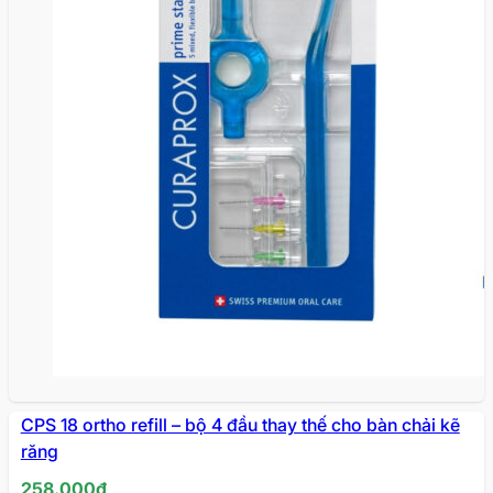
CPS 18 ortho refill – bộ 4 đầu thay thế cho bàn chải kẽ
răng
258.000
₫