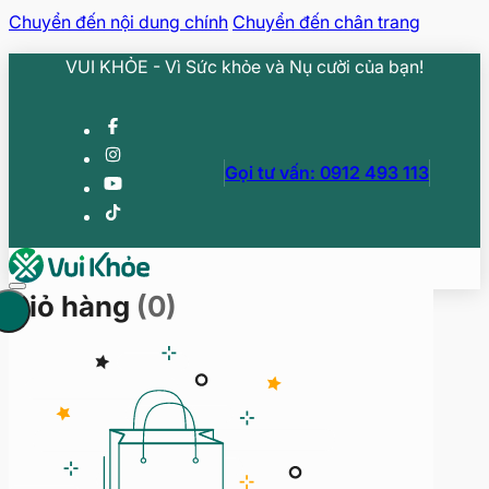
Chuyển đến nội dung chính
Chuyển đến chân trang
VUI KHỎE - Vì Sức khỏe và Nụ cười của bạn!
Gọi tư vấn: 0912 493 113
Giỏ hàng
(0)