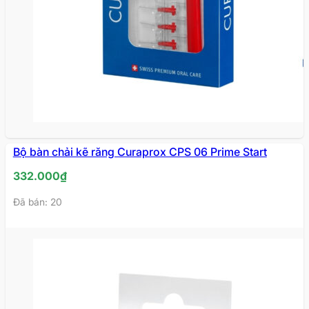
Bộ bàn chải kẽ răng Curaprox CPS 06 Prime Start
332.000
₫
Đã bán: 20