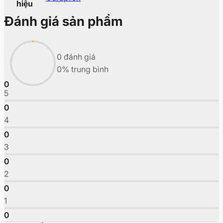
hiệu
Đánh giá sản phẩm
0 đánh giá
0% trung bình
0
5
0
4
0
3
0
2
0
1
0