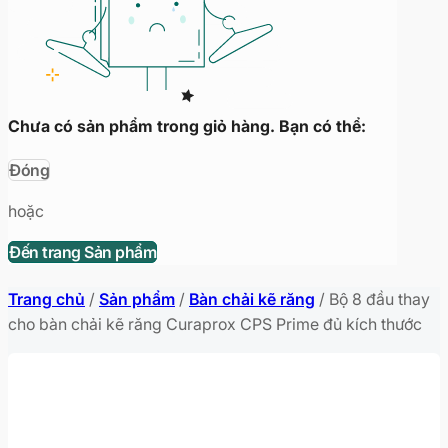
Chưa có sản phẩm trong giỏ hàng. Bạn có thể:
Đóng
hoặc
Đến trang Sản phẩm
Trang chủ
/
Sản phẩm
/
Bàn chải kẽ răng
/
Bộ 8 đầu thay
cho bàn chải kẽ răng Curaprox CPS Prime đủ kích thước