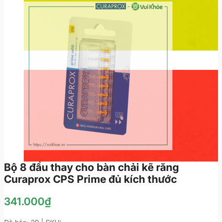
Bộ 8 đầu thay cho bàn chải kẽ răng
Curaprox CPS Prime đủ kích thước
341.000
₫