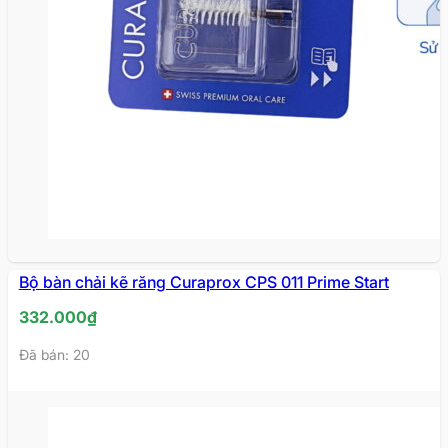
Bộ bàn chải kẽ răng Curaprox CPS 011 Prime Start
332.000
₫
Đã bán: 20