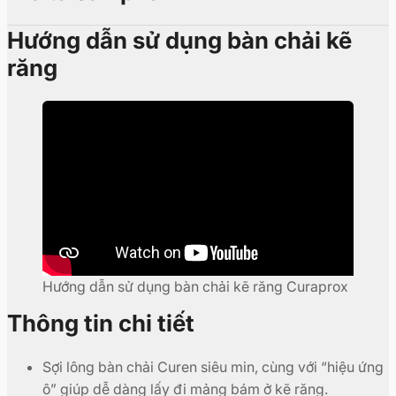
Hướng dẫn sử dụng bàn chải kẽ
răng
Hướng dẫn sử dụng bàn chải kẽ răng Curaprox
Thông tin chi tiết
Sợi lông bàn chải Curen siêu min, cùng với “hiệu ứng
ô” giúp dễ dàng lấy đi mảng bám ở kẽ răng.