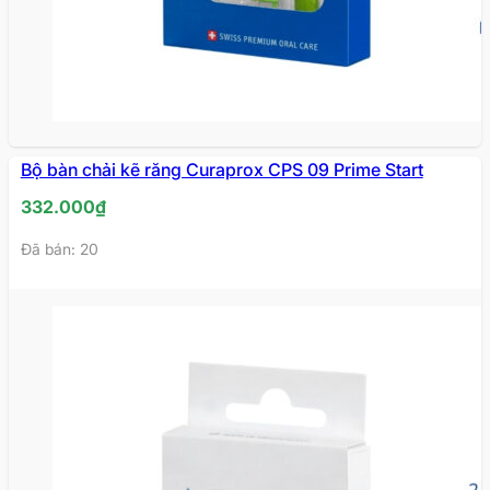
Bộ bàn chải kẽ răng Curaprox CPS 09 Prime Start
332.000
₫
Đã bán: 20