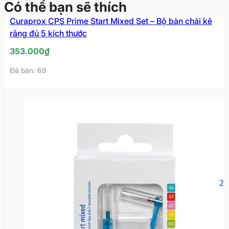
Có thể bạn sẽ thích
Curaprox CPS Prime Start Mixed Set – Bộ bàn chải kẽ
răng đủ 5 kích thước
353.000
₫
Đã bán: 69