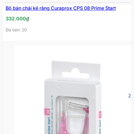
Bộ bàn chải kẽ răng Curaprox CPS 08 Prime Start
332.000
₫
Đã bán: 20