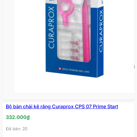
Bộ bàn chải kẽ răng Curaprox CPS 07 Prime Start
332.000
₫
Đã bán: 20