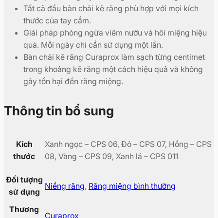
Tất cả đầu bàn chải kẽ răng phù hợp với mọi kích
thước của tay cầm.
Giải pháp phòng ngừa viêm nướu và hôi miệng hiệu
quả. Mỗi ngày chỉ cần sử dụng một lần.
Bàn chải kẽ răng Curaprox làm sạch từng centimet
trong khoảng kẽ răng một cách hiệu quả và không
gây tổn hại đến răng miệng.
Thông tin bổ sung
Kích
Xanh ngọc – CPS 06, Đỏ – CPS 07, Hồng – CPS
thước
08, Vàng – CPS 09, Xanh lá – CPS 011
Đối tượng
Niềng răng
,
Răng miệng bình thường
sử dụng
Thương
Curaprox