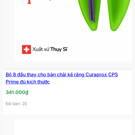
Bộ 8 đầu thay cho bàn chải kẽ răng Curaprox CPS
Prime đủ kích thước
341.000
₫
Đã bán: 20