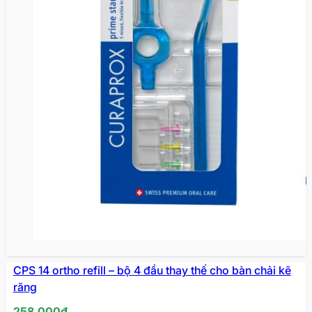
CPS 14 ortho refill – bộ 4 đầu thay thế cho bàn chải kẽ
răng
258.000
₫