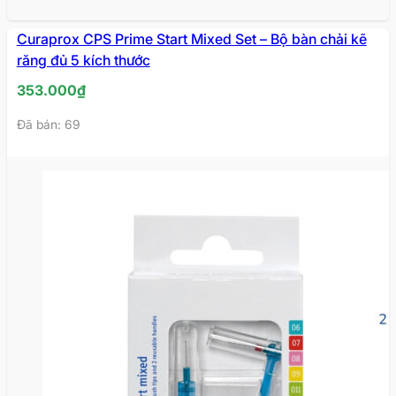
Curaprox CPS Prime Start Mixed Set – Bộ bàn chải kẽ
răng đủ 5 kích thước
353.000
₫
Đã bán: 69