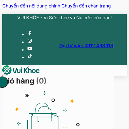
Chuyển đến nội dung chính
Chuyển đến chân trang
VUI KHỎE - Vì Sức khỏe và Nụ cười của bạn!
Gọi tư vấn: 0912 493 113
Giỏ hàng
(0)