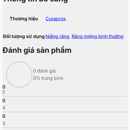
Thương hiệu
Curaprox
Đối tượng sử dụng
Niềng răng
,
Răng miệng bình thường
Đánh giá sản phẩm
0 đánh giá
0% trung bình
0
5
0
4
0
3