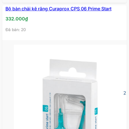
Bộ bàn chải kẽ răng Curaprox CPS 06 Prime Start
332.000
₫
Đã bán: 20