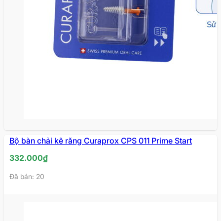
Bộ bàn chải kẽ răng Curaprox CPS 011 Prime Start
332.000
₫
Đã bán: 20