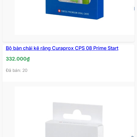
Bộ bàn chải kẽ răng Curaprox CPS 08 Prime Start
332.000
₫
Đã bán: 20