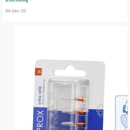
Đã bán: 20