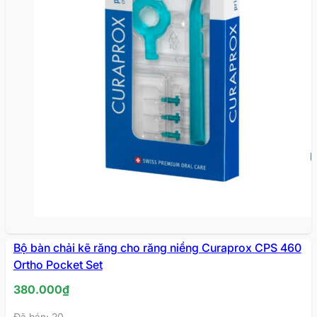
Bộ bàn chải kẽ răng cho răng niềng Curaprox CPS 460
Ortho Pocket Set
380.000
₫
Đã bán: 20