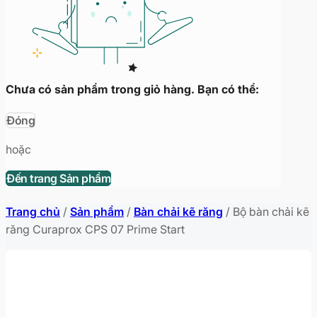
Chưa có sản phẩm trong giỏ hàng. Bạn có thể:
Đóng
hoặc
Đến trang Sản phẩm
Trang chủ
/
Sản phẩm
/
Bàn chải kẽ răng
/
Bộ bàn chải kẽ
răng Curaprox CPS 07 Prime Start