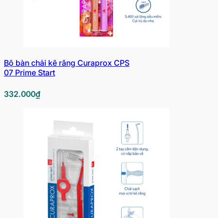
Bộ bàn chải kẽ răng Curaprox CPS
07 Prime Start
332.000
₫