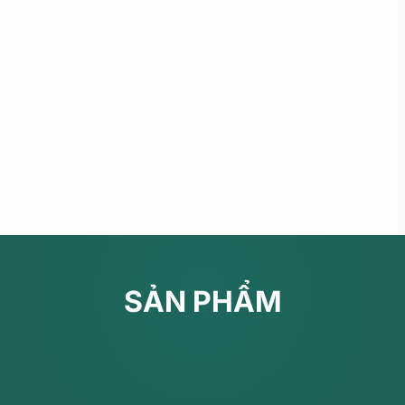
SẢN PHẨM