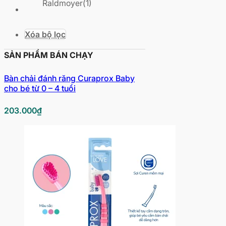
Raldmoyer
(1)
Xóa bộ lọc
SẢN PHẨM BÁN CHẠY
Bàn chải đánh răng Curaprox Baby
cho bé từ 0 – 4 tuổi
203.000
₫