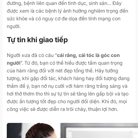
đường, bệnh liên quan đến tình dục, sinh sản… Đây
được xem là các bệnh lý ảnh hưởng nghiêm trọng đến
sức khỏe và có nguy cơ đe dọa đến tính mạng con
người.
Tự tin khi giao tiếp
Người xưa đã có câu “
cái răng, cái tóc là góc con
người
”. Từ đó, bạn có thể hiểu được tầm quan trọng
của hàm răng đối với nét đẹp tổng thể. Hãy tưởng
tượng, khi gặp đối tác, khách hàng hay đối tượng đang
thầm để ý, bạn nở nụ cười với hàm răng trắng sáng và
hơi thở thơm tho thì sự tự tin sẽ tăng lên gấp bội và tạo
được ấn tượng tốt đẹp cho người đối diện. Khi đó, mọi
công việc sẽ được diễn ra trôi chảy, thuận lợi hơn.