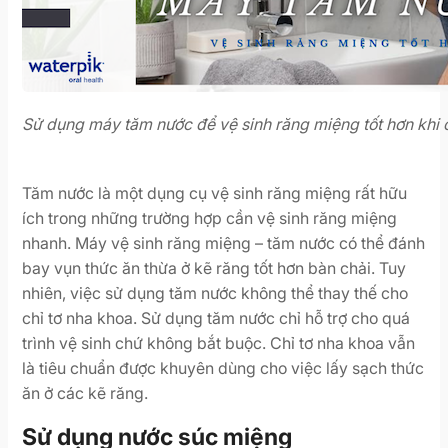
Sử dụng máy tăm nước để vệ sinh răng miệng tốt hơn khi 
Tăm nước là một dụng cụ vệ sinh răng miệng rất hữu
ích trong những trường hợp cần vệ sinh răng miệng
nhanh. Máy vệ sinh răng miệng – tăm nước có thể đánh
bay vụn thức ăn thừa ở kẽ răng tốt hơn bàn chải. Tuy
nhiên, việc sử dụng tăm nước không thể thay thế cho
chỉ tơ nha khoa. Sử dụng tăm nước chỉ hỗ trợ cho quá
trình vệ sinh chứ không bắt buộc. Chỉ tơ nha khoa vẫn
là tiêu chuẩn được khuyên dùng cho việc lấy sạch thức
ăn ở các kẽ răng.
Sử dụng nước súc miệng