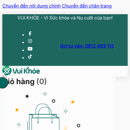
Chuyển đến nội dung chính
Chuyển đến chân trang
VUI KHỎE - Vì Sức khỏe và Nụ cười của bạn!
Gọi tư vấn: 0912 493 113
Giỏ hàng
(0)