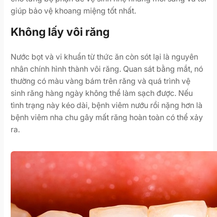
giúp bảo vệ khoang miệng tốt nhất.
Không lấy vôi răng
Nước bọt và vi khuẩn từ thức ăn còn sót lại là nguyên
nhân chính hình thành vôi răng. Quan sát bằng mắt, nó
thường có màu vàng bám trên răng và quá trình vệ
sinh răng hàng ngày không thể làm sạch được. Nếu
tình trạng này kéo dài, bệnh viêm nướu rồi nặng hơn là
bệnh viêm nha chu gây mất răng hoàn toàn có thể xảy
ra.