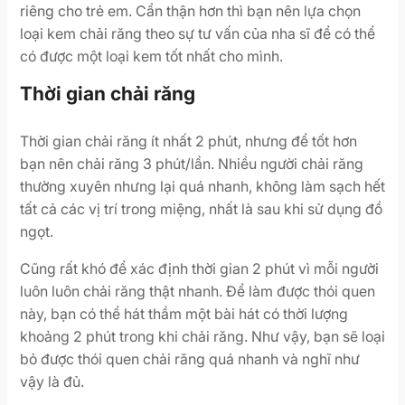
riêng cho trẻ em. Cẩn thận hơn thì bạn nên lựa chọn
loại kem chải răng theo sự tư vấn của nha sĩ để có thể
có được một loại kem tốt nhất cho mình.
Thời gian chải răng
Thời gian chải răng ít nhất 2 phút, nhưng để tốt hơn
bạn nên chải răng 3 phút/lần. Nhiều người chải răng
thường xuyên nhưng lại quá nhanh, không làm sạch hết
tất cả các vị trí trong miệng, nhất là sau khi sử dụng đồ
ngọt.
Cũng rất khó để xác định thời gian 2 phút vì mỗi người
luôn luôn chải răng thật nhanh. Để làm được thói quen
này, bạn có thể hát thầm một bài hát có thời lượng
khoảng 2 phút trong khi chải răng. Như vậy, bạn sẽ loại
bỏ được thói quen chải răng quá nhanh và nghĩ như
vậy là đủ.