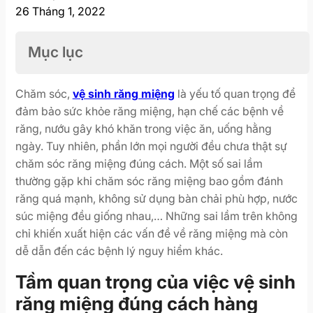
26 Tháng 1, 2022
Mục lục
Chăm sóc,
vệ sinh răng miệng
là yếu tố quan trọng để
đảm bảo sức khỏe răng miệng, hạn chế các bệnh về
răng, nướu gây khó khăn trong việc ăn, uống hằng
ngày. Tuy nhiên, phần lớn mọi người đều chưa thật sự
chăm sóc răng miệng đúng cách. Một số sai lầm
thường gặp khi chăm sóc răng miệng bao gồm đánh
răng quá mạnh, không sử dụng bàn chải phù hợp, nước
súc miệng đều giống nhau,… Những sai lầm trên không
chỉ khiến xuất hiện các vấn đề về răng miệng mà còn
dễ dẫn đến các bệnh lý nguy hiểm khác.
Tầm quan trọng của việc vệ sinh
răng miệng đúng cách hàng