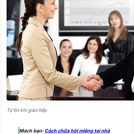
Tự tin khi giao tiếp
Mách bạn:
Cách chữa hôi miệng tại nhà