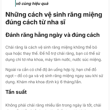
vô cùng hiệu quả
Những cách vệ sinh răng miệng
đúng cách từ nha sĩ
Đánh răng hằng ngày và đúng cách
Chải răng là cách vệ sinh răng miệng không thể bỏ
qua hoặc thay thế. Để hỗ trợ chải răng, bạn có thể sử
dụng chỉ tơ nha khoa, máy tăm nước, nước súc miệng.
Ngoài ra cần có chế độ ăn uống hợp lý, hạn chế đồ
ngọt – đồ có ga và vệ sinh răng miệng ngay sau khi sử
dụng. Khám nha khoa định kỳ 6 tháng/lần.
Tần suất
Không phải chải răng nhiều lần trong ngày là tốt, chải