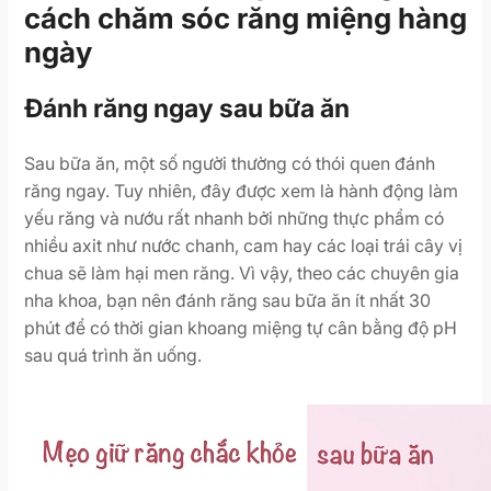
cách chăm sóc răng miệng hàng
ngày
Đánh răng ngay sau bữa ăn
Sau bữa ăn, một số người thường có thói quen đánh
răng ngay. Tuy nhiên, đây được xem là hành động làm
yếu răng và nướu rất nhanh bởi những thực phẩm có
nhiều axit như nước chanh, cam hay các loại trái cây vị
chua sẽ làm hại men răng. Vì vậy, theo các chuyên gia
nha khoa, bạn nên đánh răng sau bữa ăn ít nhất 30
phút để có thời gian khoang miệng tự cân bằng độ pH
sau quá trình ăn uống.