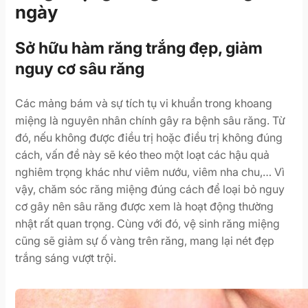
ngày
Sở hữu hàm răng trắng đẹp, giảm
nguy cơ sâu răng
Các mảng bám và sự tích tụ vi khuẩn trong khoang
miệng là nguyên nhân chính gây ra bệnh sâu răng. Từ
đó, nếu không được điều trị hoặc điều trị không đúng
cách, vấn đề này sẽ kéo theo một loạt các hậu quả
nghiêm trọng khác như viêm nướu, viêm nha chu,… Vì
vậy, chăm sóc răng miệng đúng cách để loại bỏ nguy
cơ gây nên sâu răng được xem là hoạt động thường
nhật rất quan trọng. Cùng với đó, vệ sinh răng miệng
cũng sẽ giảm sự ố vàng trên răng, mang lại nét đẹp
trắng sáng vượt trội.