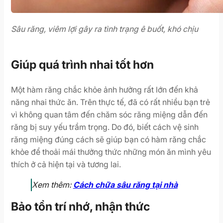
Sâu răng, viêm lợi gây ra tình trạng ê buốt, khó chịu
Giúp quá trình nhai tốt hơn
Một hàm răng chắc khỏe ảnh hưởng rất lớn đến khả
năng nhai thức ăn. Trên thực tế, đã có rất nhiều bạn trẻ
vì không quan tâm đến chăm sóc răng miệng dẫn đến
răng bị suy yếu trầm trọng. Do đó, biết cách vệ sinh
răng miệng đúng cách sẽ giúp bạn có hàm răng chắc
khỏe để thoải mái thưởng thức những món ăn mình yêu
thích ở cả hiện tại và tương lai.
Xem thêm:
Cách chữa sâu răng tại nhà
Bảo tồn trí nhớ, nhận thức