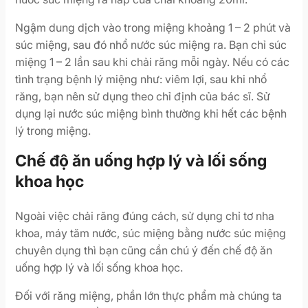
Ngậm dung dịch vào trong miệng khoảng 1 – 2 phút và
súc miệng, sau đó nhổ nước súc miệng ra. Bạn chỉ súc
miệng 1 – 2 lần sau khi chải răng mỗi ngày. Nếu có các
tình trạng bệnh lý miệng như: viêm lợi, sau khi nhổ
răng, bạn nên sử dụng theo chỉ định của bác sĩ. Sử
dụng lại nước súc miệng bình thường khi hết các bệnh
lý trong miệng.
Chế độ ăn uống hợp lý và lối sống
khoa học
Ngoài việc chải răng đúng cách, sử dụng chỉ tơ nha
khoa, máy tăm nước, súc miệng bằng nước súc miệng
chuyên dụng thì bạn cũng cần chú ý đến chế độ ăn
uống hợp lý và lối sống khoa học.
Đối với răng miệng, phần lớn thực phẩm mà chúng ta