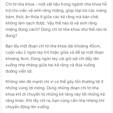
Chỉ tơ nha khoa – một vật liệu trong ngành nha khoa hỗ
trợ cho việc vệ sinh răng miệng, giúp loại bỏ các mảng
bám, thức ăn thừa ở giữa các kẽ răng mà bàn chải
không làm sạch được. Vậy thế nào là vệ sinh răng
miệng đúng cách? Dùng chỉ tơ nha khoa như thế nào là
đúng?
Bạn lấy một đoạn chỉ tơ nha khoa dài khoảng 45cm,
cuộn vào 2 ngón tay trỏ hoặc giữa và để lại một đoạn
khoảng 4cm. Dùng ngón tay cái giữ sợi chỉ đẩy lên
xuống nhẹ nhàng giữa hai kẽ răng và đưa xuống
đường viền lợi.
Không nên đè mạnh chỉ vì có thể gây tổn thương lợi ở
những vùng lợi mỏng. Dùng những đoạn chỉ tơ nha
khoa khi di chuyển từ những kẽ răng này tới những kẽ
răng khác. Khi lấy chỉ ra, bạn cũng cần nhẹ nhàng khi
chuyển động lên xuống.