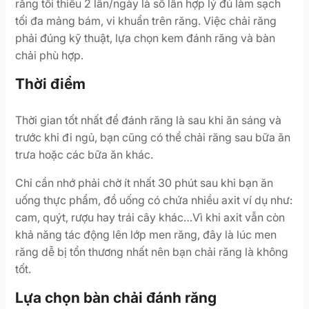
răng tối thiểu 2 lần/ngày là số lần hợp lý đủ làm sạch
tối đa mảng bám, vi khuẩn trên răng. Việc chải răng
phải đúng kỹ thuật, lựa chọn kem đánh răng và bàn
chải phù hợp.
Thời điểm
Thời gian tốt nhất để đánh răng là sau khi ăn sáng và
trước khi đi ngủ, bạn cũng có thể chải răng sau bữa ăn
trưa hoặc các bữa ăn khác.
Chỉ cần nhớ phải chờ ít nhất 30 phút sau khi bạn ăn
uống thực phẩm, đồ uống có chứa nhiều axit ví dụ như:
cam, quýt, rượu hay trái cây khác…Vì khi axit vẫn còn
khả năng tác động lên lớp men răng, đây là lúc men
răng dễ bị tổn thương nhất nên bạn chải răng là không
tốt.
Lựa chọn bàn chải đánh răng