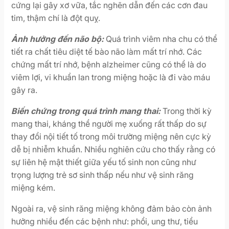
cứng lại gây xơ vữa, tắc nghẽn dẫn đến các cơn đau
tim, thậm chí là đột quỵ.
Ảnh hưởng đến não bộ:
Quá trình viêm nha chu có thể
tiết ra chất tiêu diệt tế bào não làm mất trí nhớ. Các
chứng mất trí nhớ, bệnh alzheimer cũng có thể là do
viêm lợi, vi khuẩn lan trong miệng hoặc là đi vào máu
gây ra.
Biến chứng trong quá trình mang thai:
Trong thời kỳ
mang thai, kháng thể người mẹ xuống rất thấp do sự
thay đổi nội tiết tố trong môi trường miệng nên cực kỳ
dễ bị nhiễm khuẩn. Nhiều nghiên cứu cho thấy rằng có
sự liên hệ mật thiết giữa yếu tố sinh non cũng như
trọng lượng trẻ sơ sinh thấp nếu như vệ sinh răng
miệng kém.
Ngoài ra, vệ sinh răng miệng không đảm bảo còn ảnh
hưởng nhiều đến các bệnh như: phổi, ung thư, tiểu