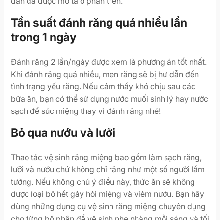
dẫn đã được mô tả ở phần trên.
Tần suất đánh răng quá nhiều lần
trong 1 ngày
Đánh răng 2 lần/ngày được xem là phương án tốt nhất.
Khi đánh răng quá nhiều, men răng sẽ bị hư dẫn đến
tình trạng yếu răng. Nếu cảm thấy khó chịu sau các
bữa ăn, bạn có thể sử dụng nước muối sinh lý hay nước
sạch để súc miệng thay vì đánh răng nhé!
Bỏ qua nướu và lưỡi
Thao tác vệ sinh răng miệng bao gồm làm sạch răng,
lưỡi và nướu chứ không chỉ răng như một số người lầm
tưởng. Nếu không chú ý điều này, thức ăn sẽ không
được loại bỏ hết gây hôi miệng và viêm nướu. Bạn hãy
dùng những dụng cụ vệ sinh răng miệng chuyên dụng
cho từng bộ phận để vệ sinh nhẹ nhàng mỗi sáng và tối