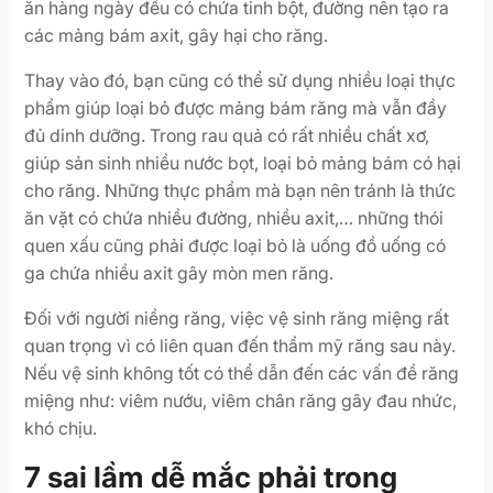
ăn hàng ngày đều có chứa tinh bột, đường nên tạo ra
các mảng bám axit, gây hại cho răng.
Thay vào đó, bạn cũng có thể sử dụng nhiều loại thực
phẩm giúp loại bỏ được mảng bám răng mà vẫn đầy
đủ dinh dưỡng. Trong rau quả có rất nhiều chất xơ,
giúp sản sinh nhiều nước bọt, loại bỏ mảng bám có hại
cho răng. Những thực phẩm mà bạn nên tránh là thức
ăn vặt có chứa nhiều đường, nhiều axit,… những thói
quen xấu cũng phải được loại bỏ là uống đồ uống có
ga chứa nhiều axit gây mòn men răng.
Đối với người niềng răng, việc vệ sinh răng miệng rất
quan trọng vì có liên quan đến thẩm mỹ răng sau này.
Nếu vệ sinh không tốt có thể dẫn đến các vấn đề răng
miệng như: viêm nướu, viêm chân răng gây đau nhức,
khó chịu.
7 sai lầm dễ mắc phải trong