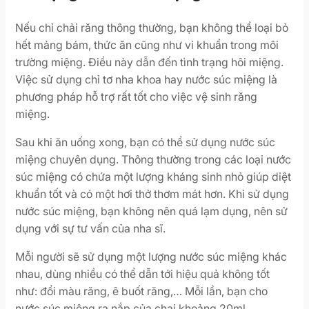
Nếu chỉ chải răng thông thường, bạn không thể loại bỏ
hết mảng bám, thức ăn cũng như vi khuẩn trong môi
trường miệng. Điều này dẫn đến tình trạng hôi miệng.
Việc sử dụng chỉ tơ nha khoa hay nước súc miệng là
phương pháp hỗ trợ rất tốt cho việc vệ sinh răng
miệng.
Sau khi ăn uống xong, bạn có thể sử dụng nước súc
miệng chuyên dụng. Thông thường trong các loại nước
súc miệng có chứa một lượng kháng sinh nhỏ giúp diệt
khuẩn tốt và có một hơi thở thơm mát hơn. Khi sử dụng
nước súc miệng, bạn không nên quá lạm dụng, nên sử
dụng với sự tư vấn của nha sĩ.
Mỗi người sẽ sử dụng một lượng nước súc miệng khác
nhau, dùng nhiều có thể dẫn tới hiệu quả không tốt
như: đổi màu răng, ê buốt răng,… Mỗi lần, bạn cho
nước súc miệng ra nắp của chai khoảng 20ml.