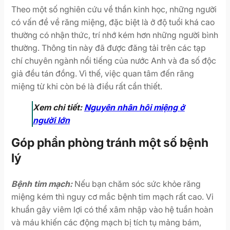
Theo một số nghiên cứu về thần kinh học, những người
có vấn đề về răng miệng, đặc biệt là ở độ tuổi khá cao
thường có nhận thức, trí nhớ kém hơn những người bình
thường. Thông tin này đã được đăng tải trên các tạp
chí chuyên ngành nổi tiếng của nước Anh và đa số độc
giả đều tán đồng. Vì thế, việc quan tâm đến răng
miệng từ khi còn bé là điều rất cần thiết.
Xem chi tiết:
Nguyên nhân hôi miệng ở
người lớn
Góp phần phòng tránh một số bệnh
lý
Bệnh tim mạch:
Nếu bạn chăm sóc sức khỏe răng
miệng kém thì nguy cơ mắc bệnh tim mạch rất cao. Vi
khuẩn gây viêm lợi có thể xâm nhập vào hệ tuần hoàn
và máu khiến các động mạch bị tích tụ mảng bám,