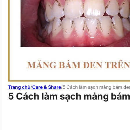
Trang chủ
/
Care & Share
/
5 Cách làm sạch mảng bám đen t
5 Cách làm sạch mảng bám đ