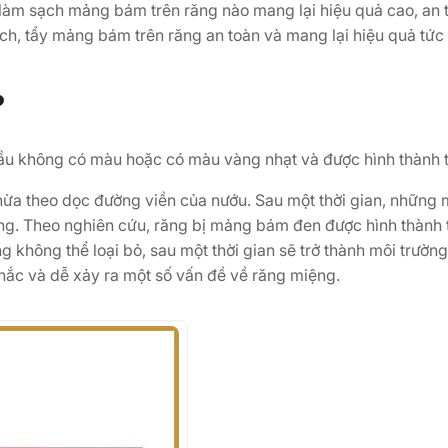
làm sạch mảng bám trên răng nào mang lại hiệu quả cao, an 
ch, tẩy mảng bám trên răng an toàn và mang lại hiệu quả tức 
?
u không có màu hoặc có màu vàng nhạt và được hình thành t
thừa theo dọc đường viền của nướu. Sau một thời gian, nhữn
ng. Theo nghiên cứu, răng bị mảng bám đen được hình thành 
không thể loại bỏ, sau một thời gian sẽ trở thành môi trường
chắc và dễ xảy ra một số vấn đề về răng miệng.