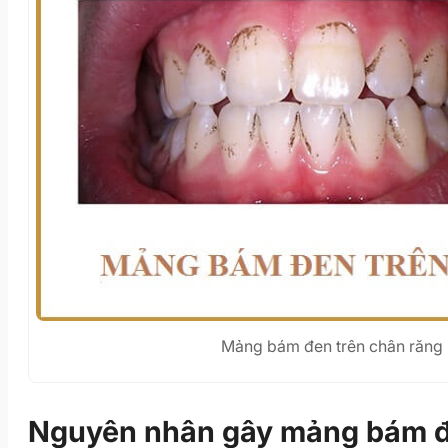
Mảng bám đen trên chân răng
Nguyên nhân gây mảng bám đ