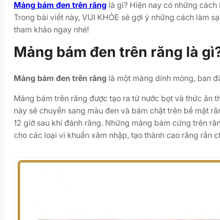
Mảng bám đen trên răng
là gì? Hiện nay có những cách 
Trong bài viết này, VUI KHỎE sẽ gợi ý những cách làm sạ
tham khảo ngay nhé!
Mảng bám đen trên răng là gì
Mảng bám đen trên răng
là một màng dính mỏng, ban đầ
Mảng bám trên răng được tạo ra từ nước bọt và thức ăn 
này sẽ chuyển sang màu đen và bám chặt trên bề mặt ră
12 giờ sau khi đánh răng. Những mảng bám cứng trên răng 
cho các loại vi khuẩn xâm nhập, tạo thành cao răng rắn 