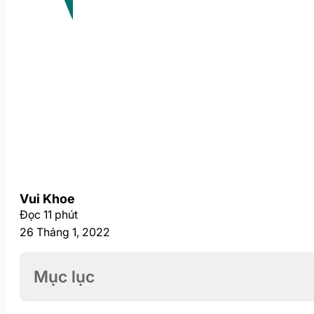
Vui Khoe
Đọc 11 phút
26 Tháng 1, 2022
Mục lục