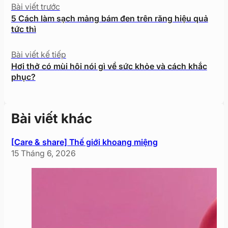
Bài viết trước
5 Cách làm sạch mảng bám đen trên răng hiệu quả
tức thì
Bài viết kế tiếp
Hơi thở có mùi hôi nói gì về sức khỏe và cách khắc
phục?
Bài viết khác
[Care & share] Thế giới khoang miệng
15 Tháng 6, 2026