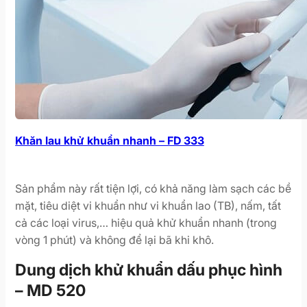
Khăn lau khử khuẩn nhanh – FD 333
Sản phẩm này rất tiện lợi, có khả năng làm sạch các bề
mặt, tiêu diệt vi khuẩn như vi khuẩn lao (TB), nấm, tất
cả các loại virus,… hiệu quả khử khuẩn nhanh (trong
vòng 1 phút) và không để lại bã khi khô.
Dung dịch khử khuẩn dấu phục hình
– MD 520