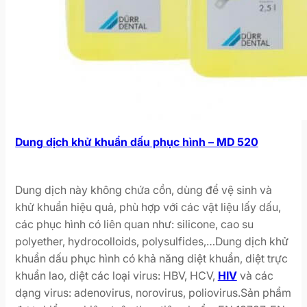
Dung dịch khử khuẩn dấu phục hình – MD 520
Dung dịch này không chứa cồn, dùng để vệ sinh và
khử khuẩn hiệu quả, phù hợp với các vật liệu lấy dấu,
các phục hình có liên quan như: silicone, cao su
polyether, hydrocolloids, polysulfides,…Dung dịch khử
khuẩn dấu phục hình có khả năng diệt khuẩn, diệt trực
khuẩn lao, diệt các loại virus: HBV, HCV,
HIV
và các
dạng virus: adenovirus, norovirus, poliovirus.Sản phẩm