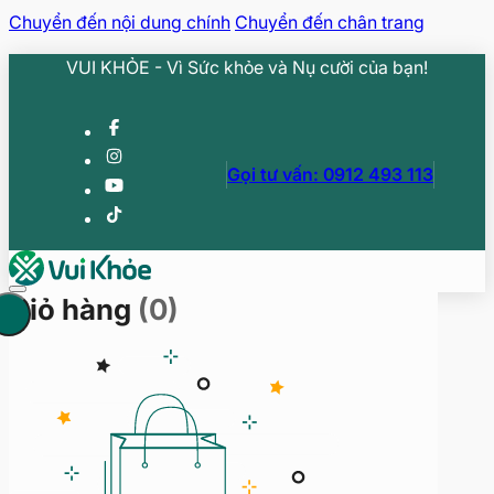
Chuyển đến nội dung chính
Chuyển đến chân trang
VUI KHỎE - Vì Sức khỏe và Nụ cười của bạn!
Gọi tư vấn: 0912 493 113
Giỏ hàng
(0)