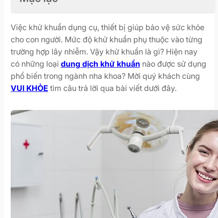
Việc khử khuẩn dụng cụ, thiết bị giúp bảo vệ sức khỏe
cho con người. Mức độ khử khuẩn phụ thuộc vào từng
trường hợp lây nhiễm. Vậy khử khuẩn là gì? Hiện nay
có những loại
dung dịch khử khuẩn
nào được sử dụng
phổ biến trong ngành nha khoa? Mời quý khách cùng
VUI KHỎE
tìm câu trả lời qua bài viết dưới đây.