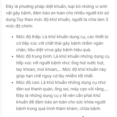
Đây là phương pháp diệt khuẩn, loại bỏ những vi sinh
vật gây bệnh, đảm bảo an toàn cho nhiều người khi sử
dụng.Tùy theo mức độ khử khuẩn, người ta chia làm 3
mức độ chính:
Mức độ thấp: Là khử khuẩn dụng cụ, các thiết bị
có tiếp xúc với chất thải gây bệnh nhằm ngăn
chặn, tiêu diệt virus gây bệnh hiệu quả.
Mức độ trung bình: Là khử khuẩn những dụng cụ
tiếp xúc với người bệnh như: ống hút nước bọt,
tay khoan, mũi khoan,… Mức độ khử khuẩn này
giúp hạn chế nguy cơ lây nhiễm tốt nhất.
Mức độ cao: Là khử khuẩn những dụng cụ như:
đèn soi thanh quản, ống soi, máy cạo vôi răng,…
Đây là những dụng cụ y tế nên cần phải khử
khuẩn để đảm bảo an toàn cho sức khỏe người
bệnh trong quá trình thăm khám, chữa bệnh.