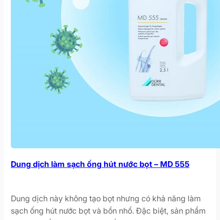
Dung dịch làm sạch ống hút nước bọt – MD 555
Dung dịch này không tạo bọt nhưng có khả năng làm
sạch ống hút nước bọt và bồn nhổ. Đặc biệt, sản phẩm