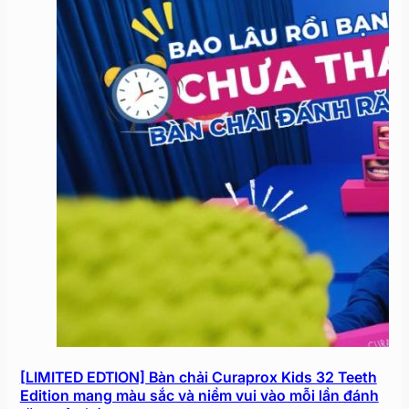
[LIMITED EDTION] Bàn chải Curaprox Kids 32 Teeth
Edition mang màu sắc và niềm vui vào mỗi lần đánh