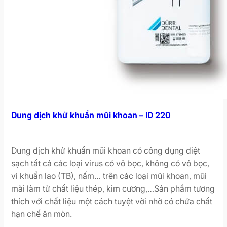
Dung dịch khử khuẩn mũi khoan – ID 220
Dung dịch khử khuẩn mũi khoan có công dụng diệt
sạch tất cả các loại virus có vỏ bọc, không có vỏ bọc,
vi khuẩn lao (TB), nấm… trên các loại mũi khoan, mũi
mài làm từ chất liệu thép, kim cương,…Sản phẩm tương
thích với chất liệu một cách tuyệt vời nhờ có chứa chất
hạn chế ăn mòn.