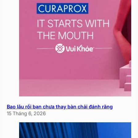
Bao lâu rồi bạn chưa thay bàn chải đánh răng
15 Tháng 6, 2026