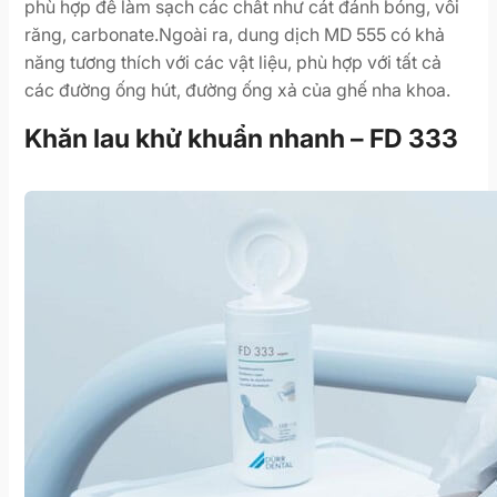
phù hợp để làm sạch các chất như cát đánh bóng, vôi
răng, carbonate.Ngoài ra, dung dịch MD 555 có khả
năng tương thích với các vật liệu, phù hợp với tất cả
các đường ống hút, đường ống xả của ghế nha khoa.
Khăn lau khử khuẩn nhanh – FD 333