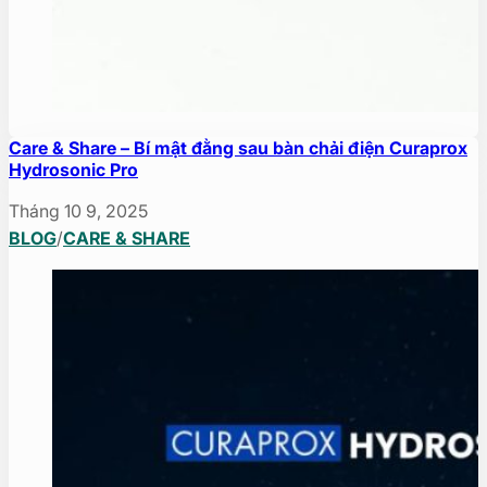
Care & Share – Bí mật đằng sau bàn chải điện Curaprox
Hydrosonic Pro
Tháng 10 9, 2025
BLOG
/
CARE & SHARE