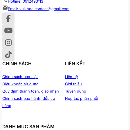
Hotline: 0912493113
Email: vuikhoe.contact@gmail.com
CHÍNH SÁCH
LIÊN KẾT
Chính sách bảo mật
Liên hệ
Điều khoản sử dụng
Giới thiệu
Quy định thanh toán, giao nhận
Tuyển dụng
Chính sách bảo hành, đổi, trả
Hợp tác phân phối
hàng
DANH MỤC SẢN PHẨM