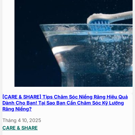
[CARE & SHARE] Tips Chăm Sóc Niềng Răng Hiệu Quả
Dành Cho Bạn! Tại Sao Bạn Cần Chăm Sóc Kỹ Lưỡng
Răng Niềng?
Tháng 4 10, 2025
CARE & SHARE