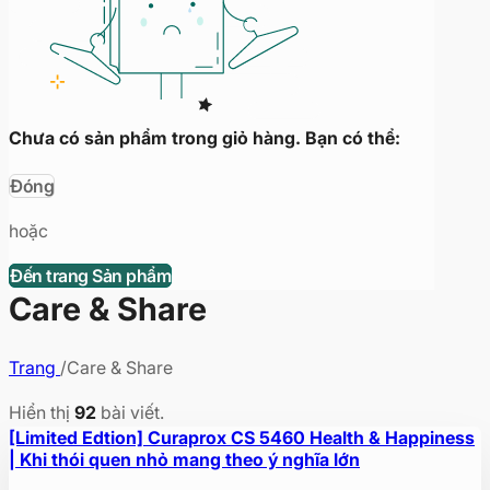
Chưa có sản phẩm trong giỏ hàng. Bạn có thể:
Đóng
hoặc
Đến trang Sản phẩm
Care & Share
Trang
/
Care & Share
Hiển thị
92
bài viết.
[Limited Edtion] Curaprox CS 5460 Health & Happiness
| Khi thói quen nhỏ mang theo ý nghĩa lớn