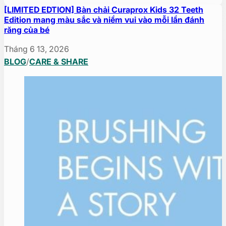
[LIMITED EDTION] Bàn chải Curaprox Kids 32 Teeth
Edition mang màu sắc và niềm vui vào mỗi lần đánh
răng của bé
Tháng 6 13, 2026
BLOG
/
CARE & SHARE