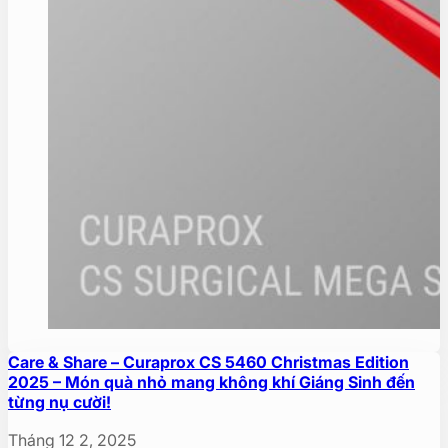
Care & Share – Curaprox CS 5460 Christmas Edition
2025 – Món quà nhỏ mang không khí Giáng Sinh đến
từng nụ cười!
Tháng 12 2, 2025