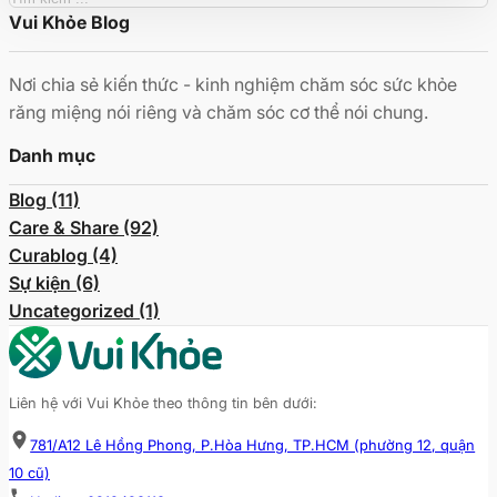
Vui Khỏe Blog
kiếm
Nơi chia sẻ kiến thức - kinh nghiệm chăm sóc sức khỏe
răng miệng nói riêng và chăm sóc cơ thể nói chung.
Danh mục
Blog (11)
Care & Share (92)
Curablog (4)
Sự kiện (6)
Uncategorized (1)
Liên hệ với Vui Khỏe theo thông tin bên dưới:
781/A12 Lê Hồng Phong, P.Hòa Hưng, TP.HCM (phường 12, quận
10 cũ)