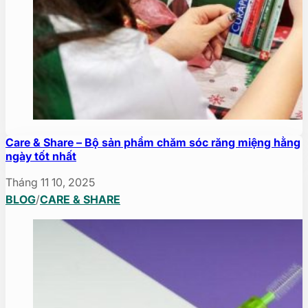
Care & Share – Bộ sản phẩm chăm sóc răng miệng hằng
ngày tốt nhất
Tháng 11 10, 2025
BLOG
/
CARE & SHARE