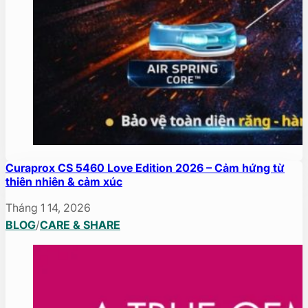
Curaprox CS 5460 Love Edition 2026 – Cảm hứng từ
thiên nhiên & cảm xúc
Tháng 1 14, 2026
BLOG
/
CARE & SHARE