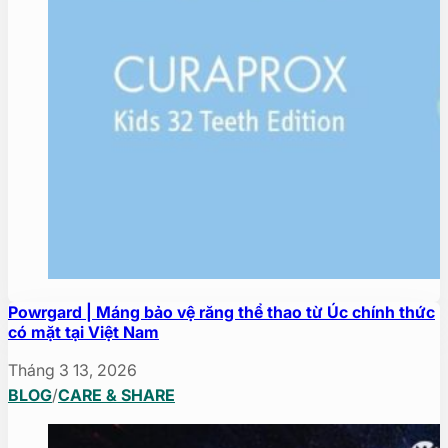
Powrgard | Máng bảo vệ răng thể thao từ Úc chính thức
có mặt tại Việt Nam
Tháng 3 13, 2026
BLOG
/
CARE & SHARE