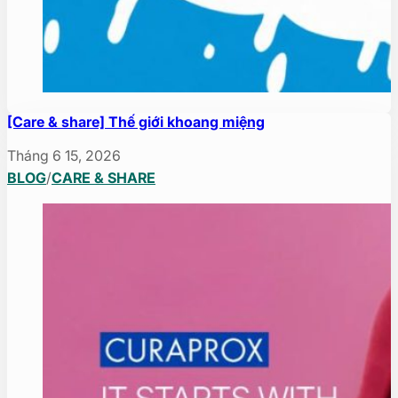
[Care & share] Thế giới khoang miệng
Tháng 6 15, 2026
BLOG
/
CARE & SHARE