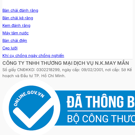
Bàn chải đánh răng
Bàn chải kẽ răng
Kem đánh răng
Máy tăm nước
Bàn chải điện
Cạo lưỡi
Khí cụ chống ngáy chống nghiến
CÔNG TY TNHH THƯƠNG MẠI DỊCH VỤ N.K.MAY MẮN
Số giấy CNĐKKD: 0302218299, ngày cấp: 09/02/2001, nơi cấp: Sở Kế
hoạch và Đầu tư TP. Hồ Chí Minh.