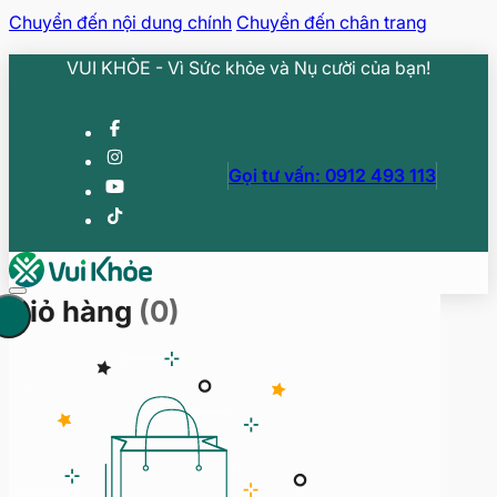
Chuyển đến nội dung chính
Chuyển đến chân trang
VUI KHỎE - Vì Sức khỏe và Nụ cười của bạn!
Gọi tư vấn: 0912 493 113
Giỏ hàng
(0)