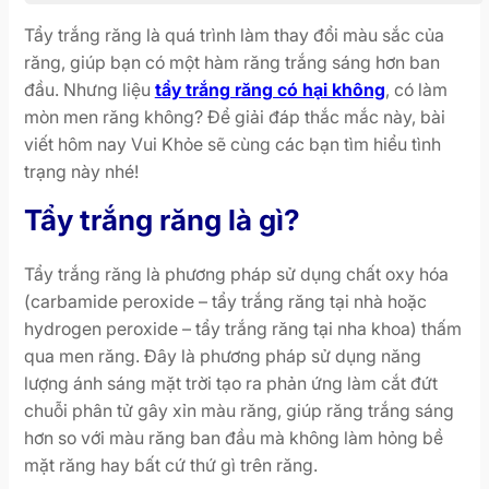
Tẩy trắng răng là quá trình làm thay đổi màu sắc của
răng, giúp bạn có một hàm răng trắng sáng hơn ban
đầu. Nhưng liệu
tẩy trắng răng có hại không
, có làm
mòn men răng không? Để giải đáp thắc mắc này, bài
viết hôm nay Vui Khỏe sẽ cùng các bạn tìm hiểu tình
trạng này nhé!
Tẩy trắng răng là gì?
Tẩy trắng răng là phương pháp sử dụng chất oxy hóa
(carbamide peroxide – tẩy trắng răng tại nhà hoặc
hydrogen peroxide – tẩy trắng răng tại nha khoa) thấm
qua men răng. Đây là phương pháp sử dụng năng
lượng ánh sáng mặt trời tạo ra phản ứng làm cắt đứt
chuỗi phân tử gây xỉn màu răng, giúp răng trắng sáng
hơn so với màu răng ban đầu mà không làm hỏng bề
mặt răng hay bất cứ thứ gì trên răng.