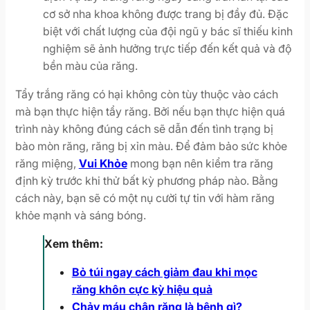
cơ sở nha khoa không được trang bị đầy đủ. Đặc
biệt với chất lượng của đội ngũ y bác sĩ thiếu kinh
nghiệm sẽ ảnh hưởng trực tiếp đến kết quả và độ
bền màu của răng.
Tẩy trắng răng có hại không còn tùy thuộc vào cách
mà bạn thực hiện tẩy răng. Bởi nếu bạn thực hiện quá
trình này không đúng cách sẽ dẫn đến tình trạng bị
bào mòn răng, răng bị xỉn màu. Để đảm bảo sức khỏe
răng miệng,
Vui Khỏe
mong bạn nên kiểm tra răng
định kỳ trước khi thử bất kỳ phương pháp nào. Bằng
cách này, bạn sẽ có một nụ cười tự tin với hàm răng
khỏe mạnh và sáng bóng.
Xem thêm:
Bỏ túi ngay cách giảm đau khi mọc
răng khôn cực kỳ hiệu quả
Chảy máu chân răng là bệnh gì?