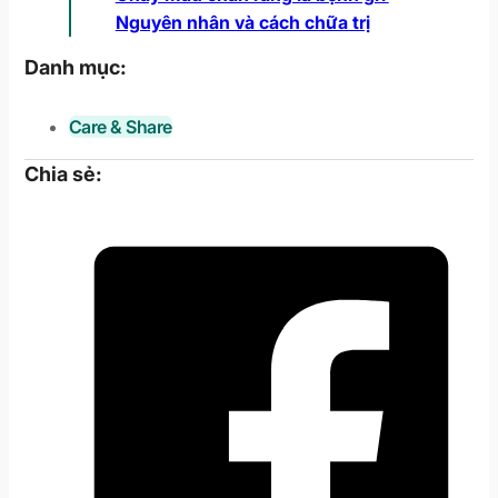
Nguyên nhân và cách chữa trị
Danh mục:
Care & Share
Chia sẻ: