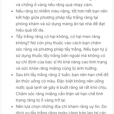
và chống ố vàng nếu răng quá nhạy cảm.
Nếu răng bị nhiễm màu nặng, tốt hơn hết bạn nên
kết hợp giữa phương pháp tẩy trắng răng tại
phòng khám và sử dụng máng ăn tại nhà để đạt
hiệu quả tối đa.
Tẩy trắng răng có hại không, có hại men răng
không? Nó còn phụ thuộc vào cách bạn chăm
sóc răng và phương pháp tẩy trắng. Nếu bạn tự ý
sử dụng thuốc tẩy trắng bên ngoài mà không có
sự chỉ định của bác sĩ thì khả năng cao tình trạng
và sức khỏe răng miệng cũng bị ảnh hưởng.
Sau khi tẩy trắng răng 2 tuần, bạn nên hạn chế đồ
ăn thức uống có màu. Đặc biệt không nên uống
nước quá lạnh sẽ gây ê buốt răng sẽ rất khó chịu.
Chăm sóc răng miệng cẩn thận sẽ hạn chế tình
trạng răng bị ố vàng trở lại.
Nên lựa chọn những địa chỉ khám răng uy tín. Do
dịch vụ tẩy trắng răng ngày càng tràn lan tại các