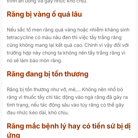
trình ăn uống và gây nhức khó chịu.
Răng bị vàng ố quá lâu
Nếu sắc tố men răng quá vàng hoặc nhiễm kháng sinh
tetracycline có màu nâu đen thì việc tẩy trắng răng
cũng không mang lại kết quả cao. Chính vì vậy đối với
trường hợp này chúng ta không nên tẩy trắng răng vì
nó sẽ làm bào mòn răng.
Răng đang bị tổn thương
Răng bị tổn thương như vỡ, mẻ,… Không nên nhổ bỏ
răng vì thuốc tẩy chỉ tác động vào ngà răng đã gây ra
tình trạng, nếu tác động sâu vào tủy răng có thể gây
đau nhức kéo dài, khó chịu.
Răng mắc bệnh lý hay có tiền sử bị dị
ứng