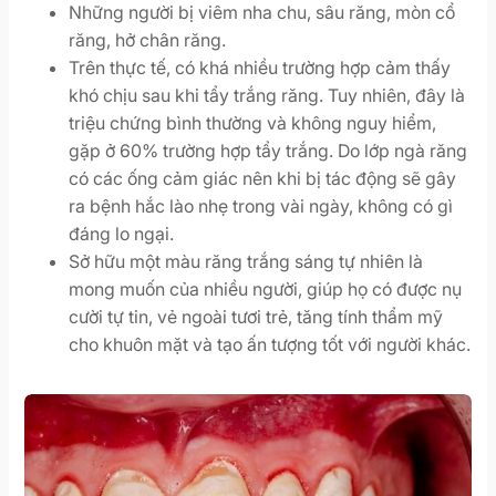
Những người bị viêm nha chu, sâu răng, mòn cổ
răng, hở chân răng.
Trên thực tế, có khá nhiều trường hợp cảm thấy
khó chịu sau khi tẩy trắng răng. Tuy nhiên, đây là
triệu chứng bình thường và không nguy hiểm,
gặp ở 60% trường hợp tẩy trắng. Do lớp ngà răng
có các ống cảm giác nên khi bị tác động sẽ gây
ra bệnh hắc lào nhẹ trong vài ngày, không có gì
đáng lo ngại.
Sở hữu một màu răng trắng sáng tự nhiên là
mong muốn của nhiều người, giúp họ có được nụ
cười tự tin, vẻ ngoài tươi trẻ, tăng tính thẩm mỹ
cho khuôn mặt và tạo ấn tượng tốt với người khác.