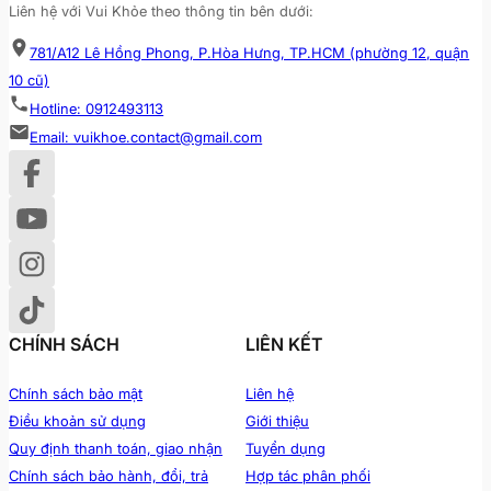
Liên hệ với Vui Khỏe theo thông tin bên dưới:
781/A12 Lê Hồng Phong, P.Hòa Hưng, TP.HCM (phường 12, quận
10 cũ)
Hotline: 0912493113
Email: vuikhoe.contact@gmail.com
CHÍNH SÁCH
LIÊN KẾT
Chính sách bảo mật
Liên hệ
Điều khoản sử dụng
Giới thiệu
Quy định thanh toán, giao nhận
Tuyển dụng
Chính sách bảo hành, đổi, trả
Hợp tác phân phối