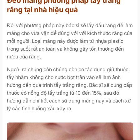
Đeo máng phương pháp tẩy trắng
răng tại nhà hiệu quả
Đối với phương pháp này bác sĩ sẽ lấy dấu răng để làm
máng cho vừa vặn để đúng với với kích thước răng của
mỗi người. Loại máng này được làm từ nhựa plastic
trong suốt rất an toàn và không gây tổn thương đến
nướu của răng.
Ngoài ra chúng còn chúng còn có tác dụng giữ thuốc
tẩy nhằm không cho nước bọt tràn vào sẽ làm ảnh
hưởng đến quá trình tẩy trắng răng. Bác sĩ sẽ cung cấp
thuốc có nồng độ tẩy trắng từ 10 đến 15%, sau đó
hướng dẫn chi tiết cách sử dụng máng này và cách xử
lý các tình huống xấu xảy ra.