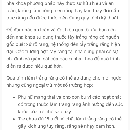
nha khoa phương pháp này thực sự hữu hiệu và an
toàn, không làm hỏng men răng hay làm thay đổi cấu
trúc răng nếu được thực hiện đúng quy trình kỹ thuật.
Để đảm bảo an toàn và đạt hiệu quả tối ưu, bạn nên
đến nha khoa sử dụng thuốc tẩy trắng răng có nguồn
gốc xuất xứ rõ ràng, hệ thống đèn tẩy trắng răng hiện
đại. Các trường hợp tẩy răng tại nhà cũng phải có sự
chỉ định và giám sát của bác sĩ nha khoa để quá trình
diễn ra được hiệu quả hơn.
Quá trình làm trắng răng có thể áp dụng cho mọi người
nhưng cũng ngoại trừ một số trường hợp:
Phụ nữ mang thai và cho con bú vì các hoạt chất
có trong thuốc làm trắng răng ảnh hưởng đến sức
khỏe của trẻ nhỏ sau này.
Trẻ chưa đủ 16 tuổi, vì chất làm trắng răng có thể
gây kích ứng tủy răng, răng sẽ nhạy cảm hơn.