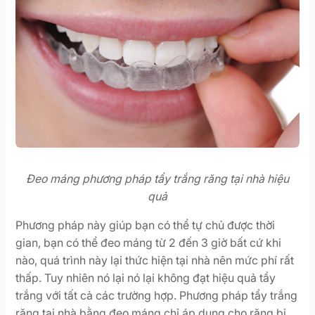
Đeo máng phương pháp tẩy trắng răng tại nhà hiệu
quả
Phương pháp này giúp bạn có thể tự chủ được thời
gian, bạn có thể đeo máng từ 2 đến 3 giờ bất cứ khi
nào, quá trình này lại thức hiện tại nhà nên mức phí rất
thấp. Tuy nhiên nó lại nó lại không đạt hiệu quả tẩy
trắng với tất cả các trường hợp. Phương pháp tẩy trắng
răng tại nhà bằng đeo máng chỉ áp dụng cho răng bị