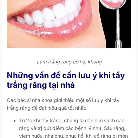
Làm trắng răng có hại không
Những vấn đề cần lưu ý khi tẩy
trắng răng tại nhà
Các bác sĩ nha khoa giới thiệu một số lưu ý khi tẩy
trắng răng để đạt hiệu quả tốt nhất:
Trước khi tẩy trắng, chúng ta cần làm sạch cao
răng và trị dứt điểm các bệnh lý như: Sâu răng,
viêm nướu, nha chu, phục hồi khi cổ răng bị mòn