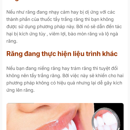
Nếu như răng đang nhạy cảm hay bị dị ứng với các
thành phần của thuốc tẩy trắng răng thì bạn không
được sử dụng phương pháp này. Bởi nó sẽ dẫn đến tác
hại bị kích ứng tủy , viêm lợi, bào mòn răng và lộ ngà
răng.
Răng đang thực hiện liệu trình khác
Nếu bạn đang niềng răng hay trám răng thì tuyệt đối
không nên tẩy trắng răng. Bởi việc này sẽ khiến cho hai
phương pháp không có hiệu quả nhưng lại dễ gây kích
ứng lên răng.