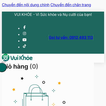
Chuyển đến nội dung chính
Chuyển đến chân trang
VUI KHỎE - Vì Sức khỏe và Nụ cười của bạn!
Gọi tư vấn: 0912 493 113
Giỏ hàng
(0)