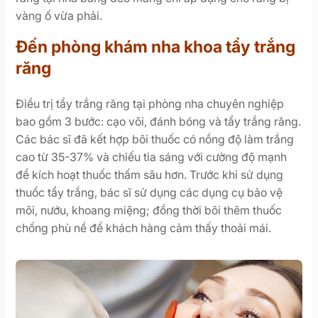
vàng ố vừa phải.
Đến phòng khám nha khoa tẩy trắng
răng
Điều trị tẩy trắng răng tại phòng nha chuyên nghiệp
bao gồm 3 bước: cạo vôi, đánh bóng và tẩy trắng răng.
Các bác sĩ đã kết hợp bôi thuốc có nồng độ làm trắng
cao từ 35-37% và chiếu tia sáng với cường độ mạnh
để kích hoạt thuốc thấm sâu hơn. Trước khi sử dụng
thuốc tẩy trắng, bác sĩ sử dụng các dụng cụ bảo vệ
môi, nướu, khoang miệng; đồng thời bôi thêm thuốc
chống phù nề để khách hàng cảm thấy thoải mái.