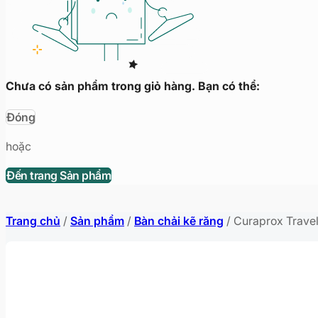
Chưa có sản phẩm trong giỏ hàng. Bạn có thể:
Đóng
hoặc
Đến trang Sản phẩm
Trang chủ
/
Sản phẩm
/
Bàn chải kẽ răng
/
Curaprox Travel