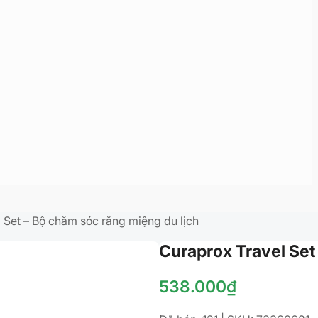
 Set – Bộ chăm sóc răng miệng du lịch
Curaprox Travel Set
538.000
₫