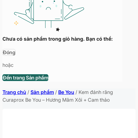
Chưa có sản phẩm trong giỏ hàng. Bạn có thể:
Đóng
hoặc
Đến trang Sản phẩm
Trang chủ
/
Sản phẩm
/
Be You
/
Kem đánh răng
Curaprox Be You – Hương Mâm Xôi + Cam thảo