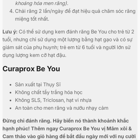
khoáng hóa men răng).
Chải răng 2 lần/ngày để đạt hiệu quả chăm sóc răng
miệng tốt nhất.
Lưu ý:
Có thể sử dụng kem đánh răng Be You cho trẻ từ 2
tuổi, nhưng chỉ sử dụng một lượng bằng hạt gạo và có sự
giám sát của phụ huynh; trẻ em từ 6 tuổi và người lớn sử
dụng lượng kem cỡ hạt đậu.
Curaprox Be You
Sản xuất tại Thụy Sĩ
Không chất tẩy trắng hóa học
Không SLS, Triclosan, hạt vi nhựa
An toàn cho men răng và nướu nhạy cảm
Đừng chỉ đánh răng. Hãy biến nó thành khoảnh khắc
hạnh phúc! Thêm ngay Curaprox Be You vị Mâm xôi &
Cam thảo vào giỏ hàng để bắt đầu ngày mới với nụ cười