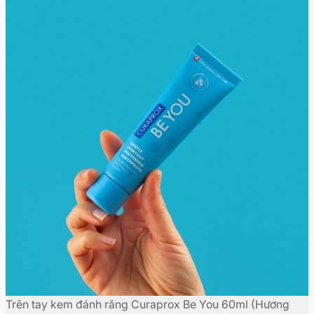
Trên tay kem đánh răng Curaprox Be You 60ml (Hương