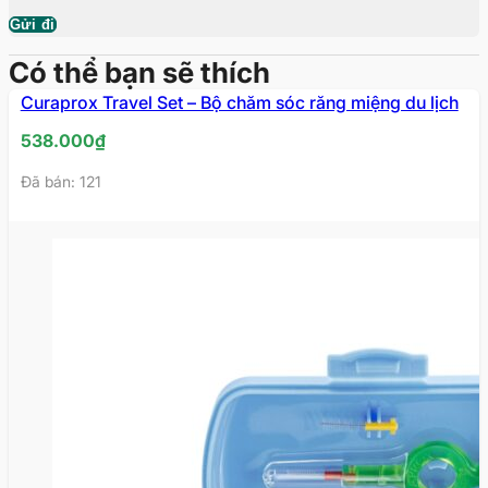
Có thể bạn sẽ thích
Curaprox Travel Set – Bộ chăm sóc răng miệng du lịch
538.000
₫
Đã bán: 121