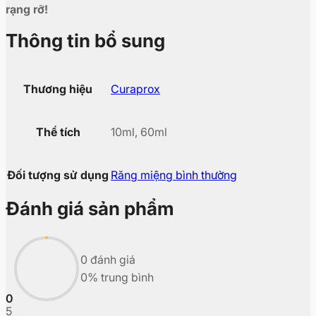
rạng rỡ!
Thông tin bổ sung
Thương hiệu
Curaprox
Thể tích
10ml, 60ml
Đối tượng sử dụng
Răng miệng bình thường
Đánh giá sản phẩm
0 đánh giá
0% trung bình
0
5