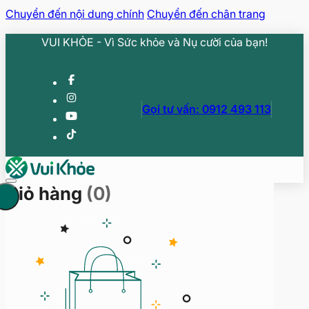
Chuyển đến nội dung chính
Chuyển đến chân trang
VUI KHỎE - Vì Sức khỏe và Nụ cười của bạn!
Gọi tư vấn: 0912 493 113
Giỏ hàng
(0)