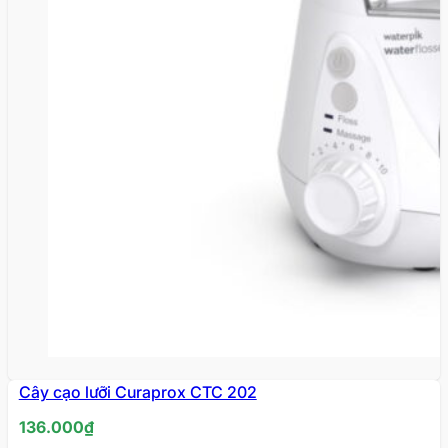
Cây cạo lưỡi Curaprox CTC 202
136.000
₫