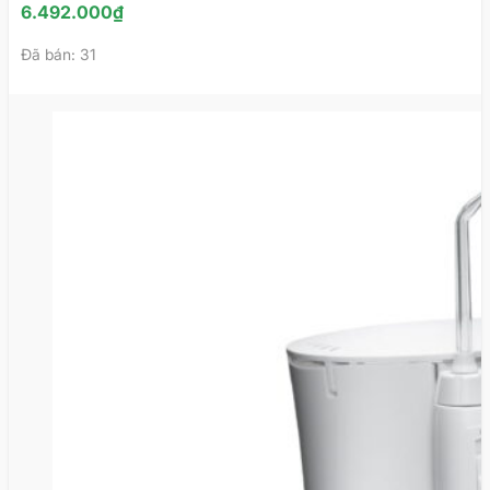
HÀNG
6.492.000
₫
Đã bán: 31