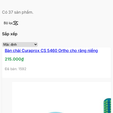
Có
37
sản phẩm.
Bộ lọc
Sắp xếp
Bàn chải Curaprox CS 5460 Ortho cho răng niềng
215.000
₫
Đã bán: 1592