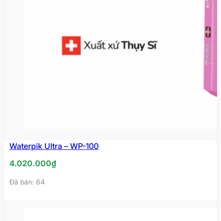
Waterpik Ultra – WP-100
4.020.000
₫
Đã bán: 64