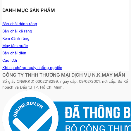
DANH MỤC SẢN PHẨM
Bàn chải đánh răng
Bàn chải kẽ răng
Kem đánh răng
Máy tăm nước
Bàn chải điện
Cạo lưỡi
Khí cụ chống ngáy chống nghiến
CÔNG TY TNHH THƯƠNG MẠI DỊCH VỤ N.K.MAY MẮN
Số giấy CNĐKKD: 0302218299, ngày cấp: 09/02/2001, nơi cấp: Sở Kế
hoạch và Đầu tư TP. Hồ Chí Minh.