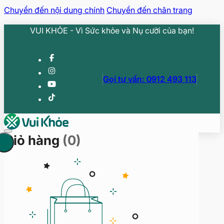
Chuyển đến nội dung chính
Chuyển đến chân trang
VUI KHỎE - Vì Sức khỏe và Nụ cười của bạn!
Gọi tư vấn: 0912 493 113
Giỏ hàng
(0)