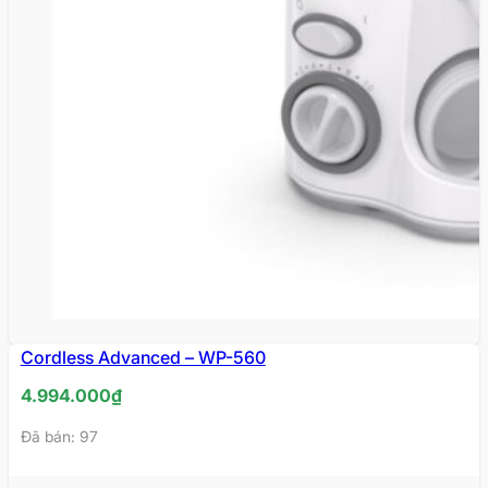
Cordless Advanced – WP-560
4.994.000
₫
Đã bán: 97