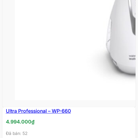
Ultra Professional – WP-660
4.994.000
₫
Đã bán: 52