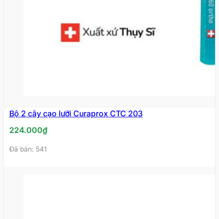
Bộ 2 cây cạo lưỡi Curaprox CTC 203
224.000
₫
Đã bán: 541