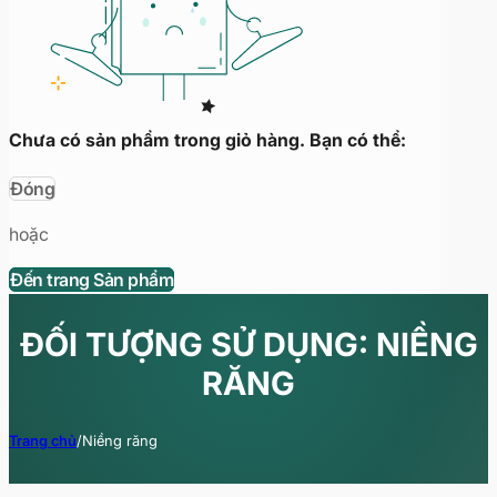
Chưa có sản phẩm trong giỏ hàng. Bạn có thể:
Đóng
hoặc
Đến trang Sản phẩm
ĐỐI TƯỢNG SỬ DỤNG: NIỀNG
RĂNG
Trang chủ
/
Niềng răng