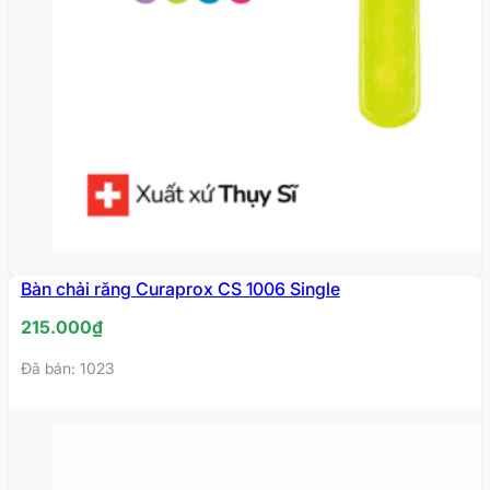
Bàn chải răng Curaprox CS 1006 Single
215.000
₫
Đã bán: 1023