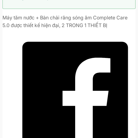
Máy tăm nước + Bàn chải răng sóng âm Complete Care
5.0 được thiết kế hiện đại, 2 TRONG 1 THIẾT BỊ