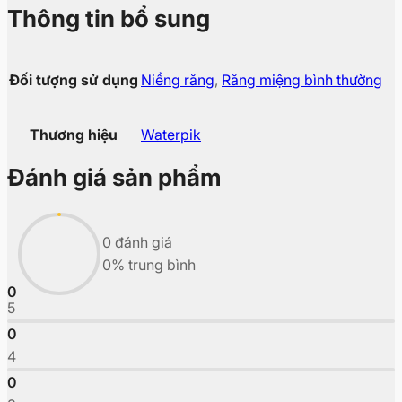
Thông tin bổ sung
Đối tượng sử dụng
Niềng răng
,
Răng miệng bình thường
Thương hiệu
Waterpik
Đánh giá sản phẩm
0 đánh giá
0% trung bình
0
5
0
4
0