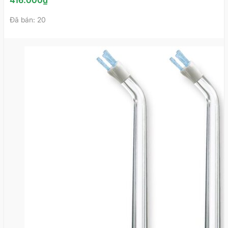
416.000
₫
Đã bán: 20