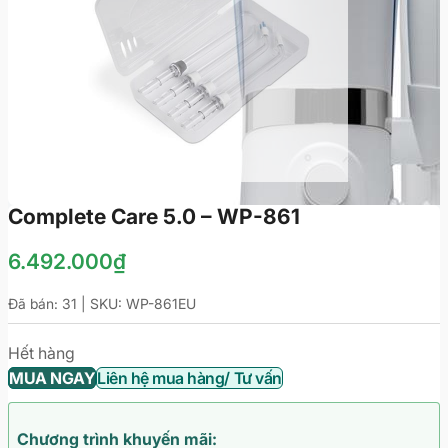
Complete Care 5.0 – WP-861
6.492.000
₫
Đã bán: 31 | SKU:
WP-861EU
Hết hàng
MUA NGAY
Liên hệ mua hàng/ Tư vấn
Chương trình khuyến mãi: