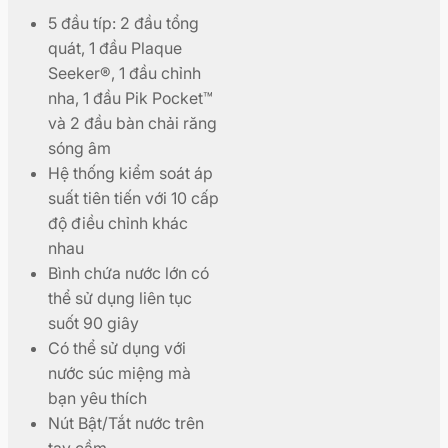
5 đầu típ: 2 đầu tổng
quát, 1 đầu Plaque
Seeker®, 1 đầu chỉnh
nha, 1 đầu Pik Pocket™
và 2 đầu bàn chải răng
sóng âm
Hệ thống kiểm soát áp
suất tiên tiến với 10 cấp
độ điều chỉnh khác
nhau
Bình chứa nước lớn có
thể sử dụng liên tục
suốt 90 giây
Có thể sử dụng với
nước súc miệng mà
bạn yêu thích
Nút Bật/Tắt nước trên