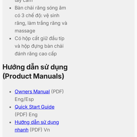
tay cầm
Bàn chải răng sóng âm
có 3 chế độ: vệ sinh
răng, làm trắng răng và
massage
Có hộp cất giữ đầu típ
và hộp đựng bàn chải
đánh răng cao cấp
Hướng dẫn sử dụng
(Product Manuals)
Owners Manual
(PDF)
Eng/Esp
Quick Start Guide
(PDF) Eng
Hướng dẫn sử dụng
nhanh
(PDF) Vn