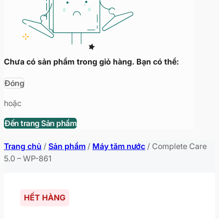
Chưa có sản phẩm trong giỏ hàng. Bạn có thể:
Đóng
hoặc
Đến trang Sản phẩm
Trang chủ
/
Sản phẩm
/
Máy tăm nước
/
Complete Care
5.0 – WP-861
HẾT HÀNG