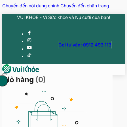
Chuyển đến nội dung chính
Chuyển đến chân trang
VUI KHỎE - Vì Sức khỏe và Nụ cười của bạn!
Gọi tư vấn: 0912 493 113
Giỏ hàng
(0)