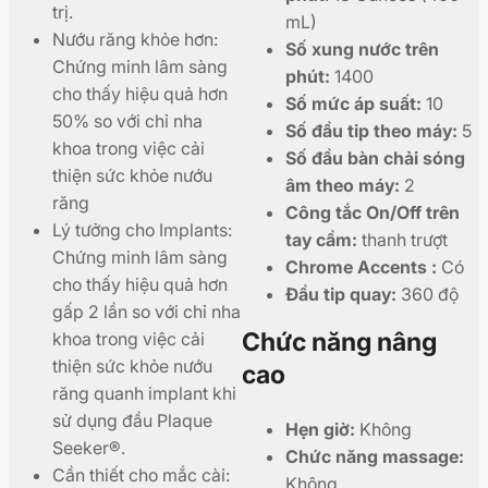
trị.
mL)
Nướu răng khỏe hơn:
Số xung nước trên
Chứng minh lâm sàng
phút:
1400
cho thấy hiệu quả hơn
Số mức áp suất:
10
50% so với chỉ nha
Số đầu tip theo máy:
5
khoa trong việc cải
Số đầu bàn chải sóng
thiện sức khỏe nướu
âm theo máy:
2
răng
Công tắc On/Off trên
Lý tưởng cho Implants:
tay cầm:
thanh trượt
Chứng minh lâm sàng
Chrome Accents :
Có
cho thấy hiệu quả hơn
Đầu tip quay:
360 độ
gấp 2 lần so với chỉ nha
Chức năng nâng
khoa trong việc cải
thiện sức khỏe nướu
cao
răng quanh implant khi
sử dụng đầu Plaque
Hẹn giờ:
Không
Seeker®.
Chức năng massage:
Cần thiết cho mắc cài:
Không