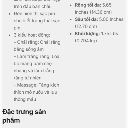
Rộng tối đa:
5.65
trên đầu bàn chải.
Inches (14.36 cm)
Đèn hiển thị sạc pin
Sâu tối đa:
5.00 Inches
cho biết trạng thái sạc
(12.70 cm)
pin.
Khối lượng:
1.75 Lbs
3 kiểu hoạt động:
(0.794 kg)
– Chải răng: Chải răng
bằng sóng âm
– Làm trắng răng: Loại
bỏ mảng bám nhẹ
nhàng và làm trắng
răng tự nhiên
– Massage: Tăng kích
thích mô nướu và lưu
thông máu
Đặc trưng sản
phẩm