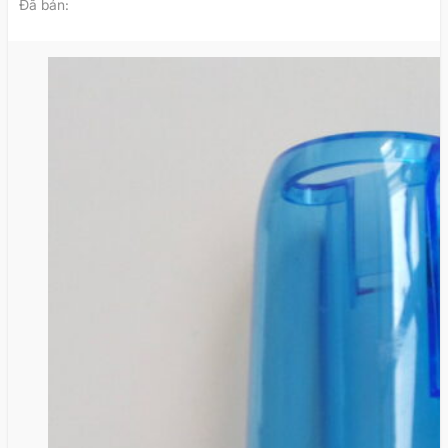
Đã bán: