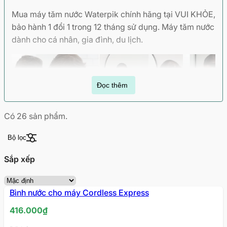
Mua máy tăm nước Waterpik chính hãng tại VUI KHỎE,
bảo hành 1 đổi 1 trong 12 tháng sử dụng. Máy tăm nước
dành cho cá nhân, gia đình, du lịch.
Đọc thêm
Có
26
sản phẩm.
Bộ lọc
Sắp xếp
Bình nước cho máy Cordless Express
416.000
₫