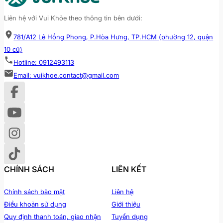
Liên hệ với Vui Khỏe theo thông tin bên dưới:
781/A12 Lê Hồng Phong, P.Hòa Hưng, TP.HCM (phường 12, quận
10 cũ)
Hotline: 0912493113
Email: vuikhoe.contact@gmail.com
CHÍNH SÁCH
LIÊN KẾT
Chính sách bảo mật
Liên hệ
Điều khoản sử dụng
Giới thiệu
Quy định thanh toán, giao nhận
Tuyển dụng