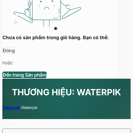
Chưa có sản phẩm trong giỏ hàng. Bạn có thể:
Đóng
hoặc
Đến trang Sản phẩm
THƯƠNG HIỆU: WATERPIK
Trang chủ
/
Waterpik