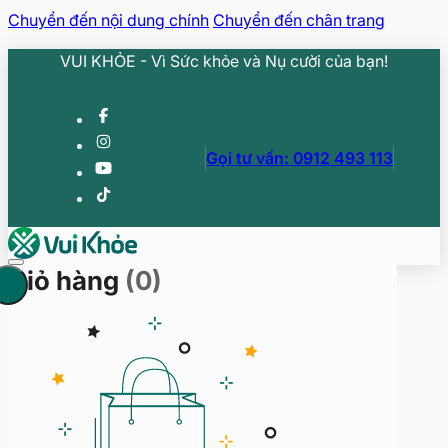
Chuyển đến nội dung chính
Chuyển đến chân trang
VUI KHỎE - Vì Sức khỏe và Nụ cười của bạn!
Gọi tư vấn: 0912 493 113
Giỏ hàng
(0)