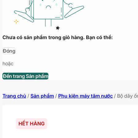
Chưa có sản phẩm trong giỏ hàng. Bạn có thể:
Đóng
hoặc
Đến trang Sản phẩm
Trang chủ
/
Sản phẩm
/
Phụ kiện máy tăm nước
/
Bộ dây ố
HẾT HÀNG