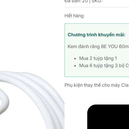
Đã bán: 20 | SKU:
Hết hàng
Chương trình khuyến mãi:
Kem đánh răng BE YOU 60m
Mua 2 tuýp tặng 1
Mua 6 tuýp tặng 3 bộ C
Phụ kiện thay thế cho máy Cl