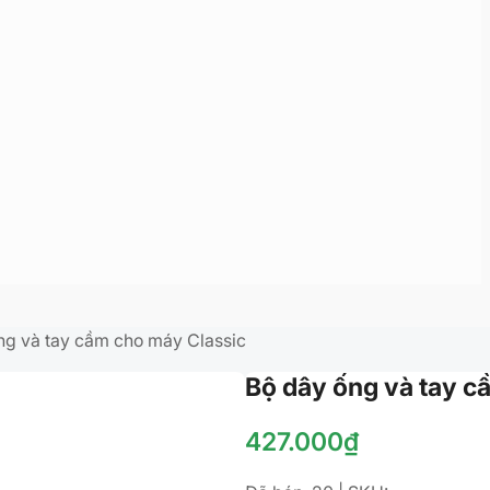
ng và tay cầm cho máy Classic
Bộ dây ống và tay c
427.000
₫