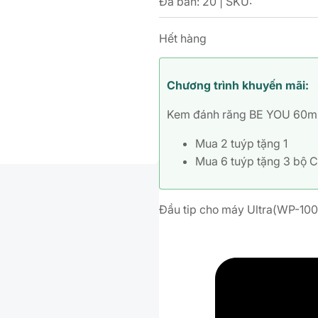
Đã bán: 20 | SKU:
Hết hàng
Chương trình khuyến mãi:
Kem đánh răng BE YOU 60m
Mua 2 tuýp tặng 1
Mua 6 tuýp tặng 3 bộ C
Đầu tip cho máy Ultra(WP-10