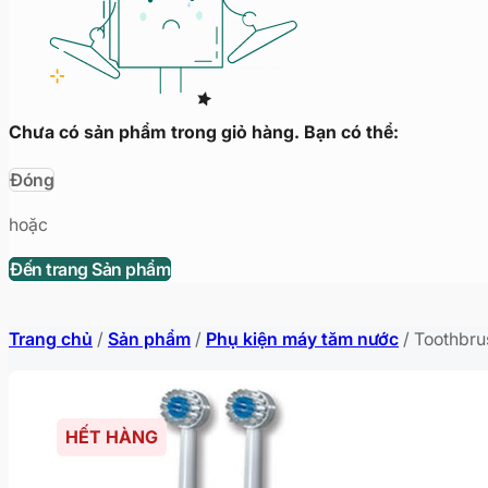
Chưa có sản phẩm trong giỏ hàng. Bạn có thể:
Đóng
hoặc
Đến trang Sản phẩm
Trang chủ
/
Sản phẩm
/
Phụ kiện máy tăm nước
/
Toothbru
HẾT HÀNG