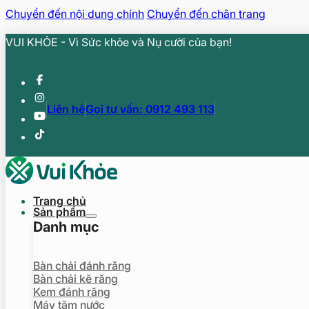
Chuyển đến nội dung chính
Chuyển đến chân trang
VUI KHỎE - Vì Sức khỏe và Nụ cười của bạn!
Liên hệ
Gọi tư vấn: 0912 493 113
Trang chủ
Sản phẩm
Danh mục
Bàn chải đánh răng
Bàn chải kẽ răng
Kem đánh răng
Máy tăm nước