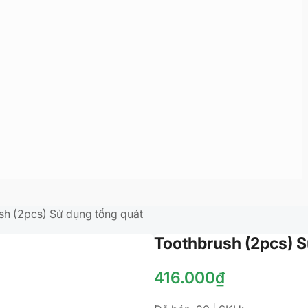
sh (2pcs) Sử dụng tổng quát
Toothbrush (2pcs) S
416.000
₫