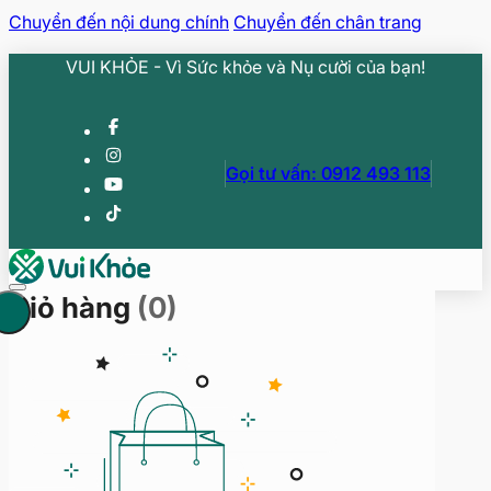
Chuyển đến nội dung chính
Chuyển đến chân trang
VUI KHỎE - Vì Sức khỏe và Nụ cười của bạn!
Gọi tư vấn: 0912 493 113
Giỏ hàng
(0)