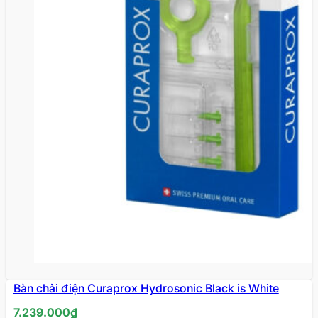
Bàn chải điện Curaprox Hydrosonic Black is White
7.239.000
₫