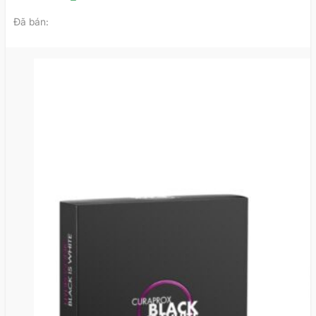
Đã bán: