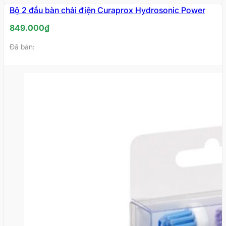
Bộ 2 đầu bàn chải điện Curaprox Hydrosonic Power
849.000
₫
Đã bán: