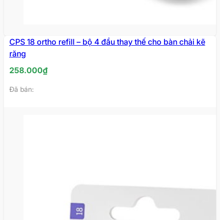
CPS 18 ortho refill – bộ 4 đầu thay thế cho bàn chải kẽ
răng
258.000
₫
Đã bán: