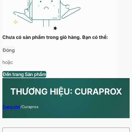
Chưa có sản phẩm trong giỏ hàng. Bạn có thể:
Đóng
hoặc
Đến trang Sản phẩm
THƯƠNG HIỆU: CURAPROX
Trang chủ
/
Curaprox