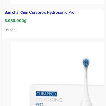
Bàn chải điện Curaprox Hydrosonic Pro
6.989.000
₫
Đã bán: