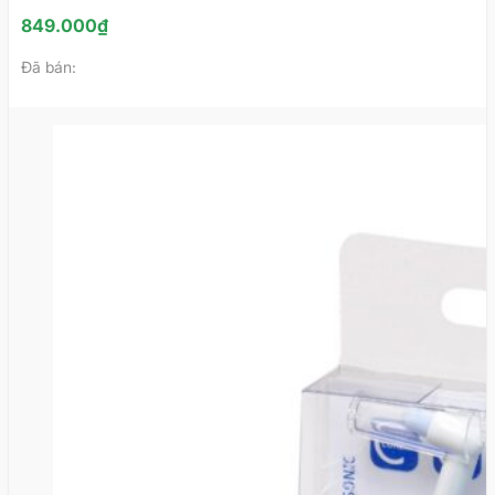
849.000
₫
Đã bán: