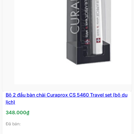
Bộ 2 đầu bàn chải Curaprox CS 5460 Travel set (bộ du
lịch)
348.000
₫
Đã bán: