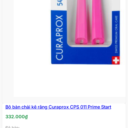
Bộ bàn chải kẽ răng Curaprox CPS 011 Prime Start
332.000
₫
Đã bán: