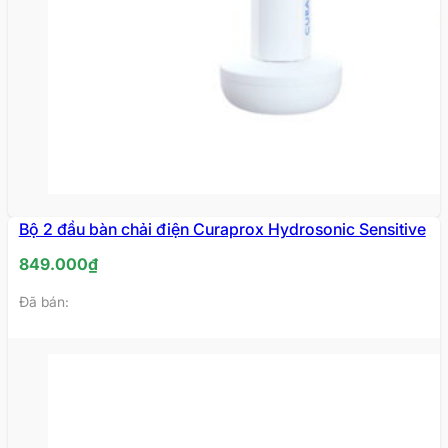
Bộ 2 đầu bàn chải điện Curaprox Hydrosonic Sensitive
849.000
₫
Đã bán: