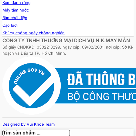
Kem đánh răng
Máy tăm nước
Bàn chải điện
Cạo lưỡi
Khí cụ chống ngáy chống nghiến
CÔNG TY TNHH THƯƠNG MẠI DỊCH VỤ N.K.MAY MẮN
Số giấy CNĐKKD: 0302218299, ngày cấp: 09/02/2001, nơi cấp: Sở Kế
hoạch và Đầu tư TP. Hồ Chí Minh.
Designed by Vui Khoe Team
Copyright © 2026 - vuikhoe.vn