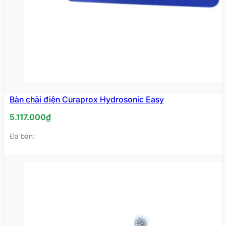
Bàn chải điện Curaprox Hydrosonic Easy
5.117.000
₫
Đã bán: