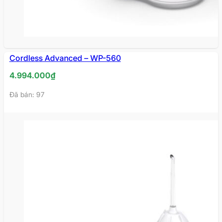
Cordless Advanced – WP-560
4.994.000
₫
Đã bán: 97