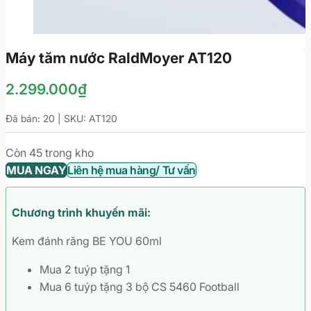
Máy tăm nước RaldMoyer AT120
2.299.000
₫
Đã bán: 20 | SKU:
AT120
Còn 45 trong kho
MUA NGAY
Liên hệ mua hàng/ Tư vấn
Chương trình khuyến mãi:
Kem đánh răng BE YOU 60ml
Mua 2 tuýp tặng 1
Mua 6 tuýp tặng 3 bộ CS 5460 Football