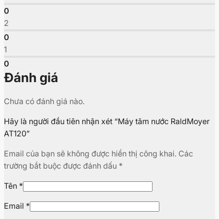
0
2
0
1
0
Đánh giá
Chưa có đánh giá nào.
Hãy là người đầu tiên nhận xét “Máy tăm nước RaldMoyer
AT120”
Email của bạn sẽ không được hiển thị công khai.
Các
trường bắt buộc được đánh dấu
*
Tên
*
Email
*