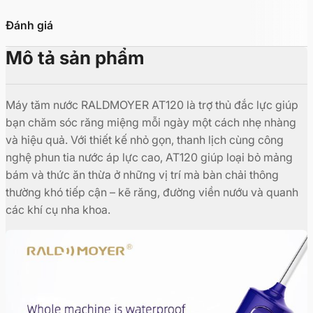
Đánh giá
Mô tả sản phẩm
Máy tăm nước RALDMOYER AT120 là trợ thủ đắc lực giúp
bạn chăm sóc răng miệng mỗi ngày một cách nhẹ nhàng
và hiệu quả. Với thiết kế nhỏ gọn, thanh lịch cùng công
nghệ phun tia nước áp lực cao, AT120 giúp loại bỏ mảng
bám và thức ăn thừa ở những vị trí mà bàn chải thông
thường khó tiếp cận – kẽ răng, đường viền nướu và quanh
các khí cụ nha khoa.