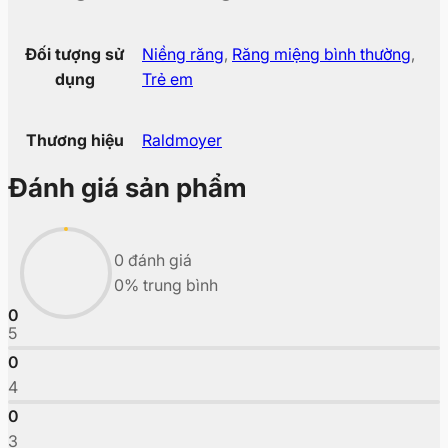
Đối tượng sử
Niềng răng
,
Răng miệng bình thường
,
dụng
Trẻ em
Thương hiệu
Raldmoyer
Đánh giá sản phẩm
0 đánh giá
0% trung bình
0
5
0
4
0
3