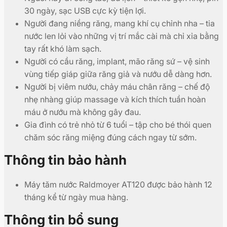
30 ngày, sạc USB cực kỳ tiện lợi.
Người đang niềng răng, mang khí cụ chỉnh nha – tia
nước len lỏi vào những vị trí mắc cài mà chỉ xỉa bằng
tay rất khó làm sạch.
Người có cầu răng, implant, mão răng sứ – vệ sinh
vùng tiếp giáp giữa răng giả và nướu dễ dàng hơn.
Người bị viêm nướu, chảy máu chân răng – chế độ
nhẹ nhàng giúp massage và kích thích tuần hoàn
máu ở nướu mà không gây đau.
Gia đình có trẻ nhỏ từ 6 tuổi – tập cho bé thói quen
chăm sóc răng miệng đúng cách ngay từ sớm.
Thông tin bảo hành
Máy tăm nước Raldmoyer AT120 được bảo hành 12
tháng kể từ ngày mua hàng.
Thông tin bổ sung