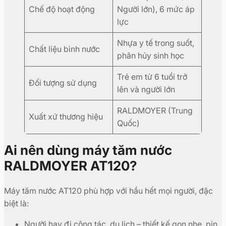
Chế độ hoạt động
Người lớn), 6 mức áp
lực
Nhựa y tế trong suốt,
Chất liệu bình nước
phân hủy sinh học
Trẻ em từ 6 tuổi trở
Đối tượng sử dụng
lên và người lớn
RALDMOYER (Trung
Xuất xứ thương hiệu
Quốc)
Ai nên dùng máy tăm nước
RALDMOYER AT120?
Máy tăm nước AT120 phù hợp với hầu hết mọi người, đặc
biệt là:
Người hay đi công tác, du lịch – thiết kế gọn nhẹ, pin