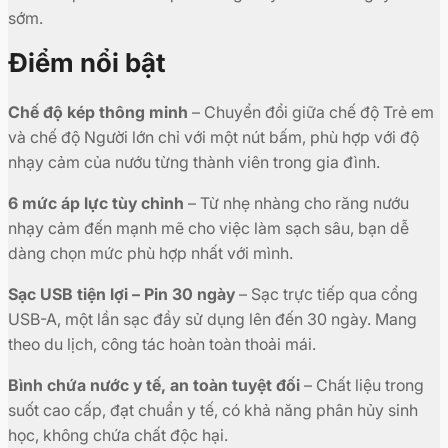
sớm.
Điểm nổi bật
Chế độ kép thông minh
– Chuyển đổi giữa chế độ Trẻ em
và chế độ Người lớn chỉ với một nút bấm, phù hợp với độ
nhạy cảm của nướu từng thành viên trong gia đình.
6 mức áp lực tùy chỉnh
– Từ nhẹ nhàng cho răng nướu
nhạy cảm đến mạnh mẽ cho việc làm sạch sâu, bạn dễ
dàng chọn mức phù hợp nhất với mình.
Sạc USB tiện lợi – Pin 30 ngày
– Sạc trực tiếp qua cổng
USB-A, một lần sạc đầy sử dụng lên đến 30 ngày. Mang
theo du lịch, công tác hoàn toàn thoải mái.
Bình chứa nước y tế, an toàn tuyệt đối
– Chất liệu trong
suốt cao cấp, đạt chuẩn y tế, có khả năng phân hủy sinh
học, không chứa chất độc hại.