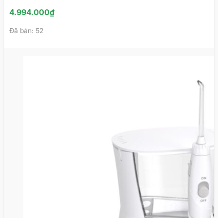
4.994.000
₫
Đã bán: 52