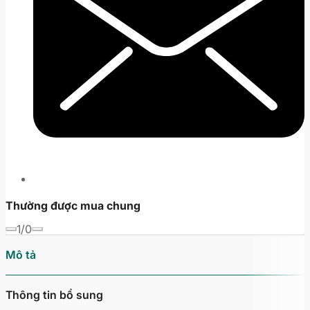
Thường được mua chung
1/0
Mô tả
Thông tin bổ sung