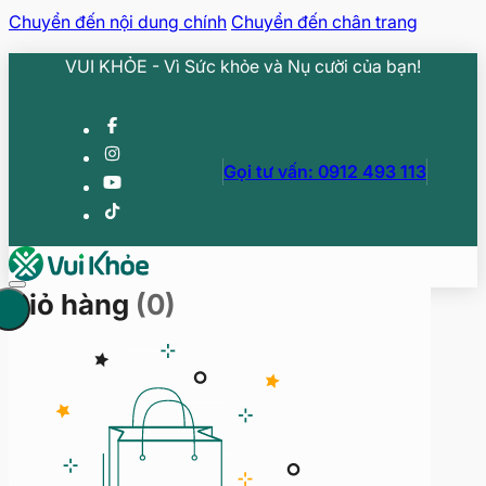
Chuyển đến nội dung chính
Chuyển đến chân trang
VUI KHỎE - Vì Sức khỏe và Nụ cười của bạn!
Gọi tư vấn: 0912 493 113
Giỏ hàng
(0)