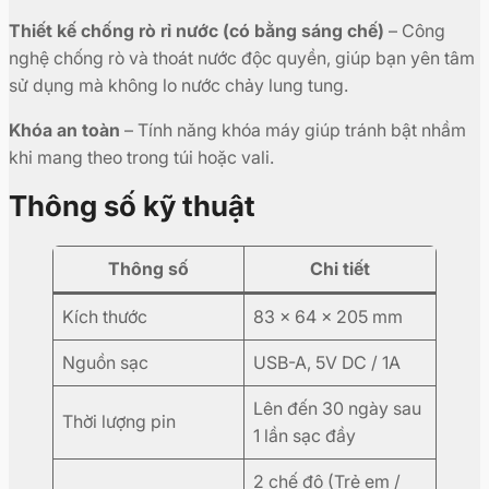
Thiết kế chống rò rỉ nước (có bằng sáng chế)
– Công
nghệ chống rò và thoát nước độc quyền, giúp bạn yên tâm
sử dụng mà không lo nước chảy lung tung.
Khóa an toàn
– Tính năng khóa máy giúp tránh bật nhầm
khi mang theo trong túi hoặc vali.
Thông số kỹ thuật
Thông số
Chi tiết
Kích thước
83 × 64 × 205 mm
Nguồn sạc
USB-A, 5V DC / 1A
Lên đến 30 ngày sau
Thời lượng pin
1 lần sạc đầy
2 chế độ (Trẻ em /