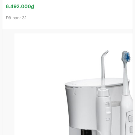
6.492.000
₫
Đã bán: 31