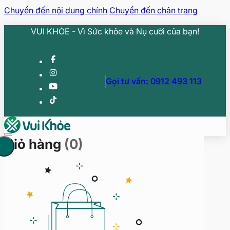
Chuyển đến nội dung chính
Chuyển đến chân trang
VUI KHỎE - Vì Sức khỏe và Nụ cười của bạn!
Gọi tư vấn: 0912 493 113
Giỏ hàng
(0)