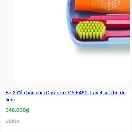
Bộ 2 đầu bàn chải Curaprox CS 5460 Travel set (bộ du
lịch)
348.000
₫
Đã bán: