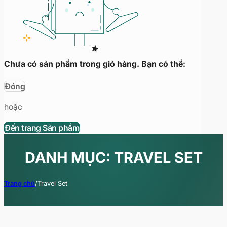
Chưa có sản phẩm trong giỏ hàng. Bạn có thể:
Đóng
hoặc
Đến trang Sản phẩm
DANH MỤC: TRAVEL SET
Trang chủ
/
Travel Set