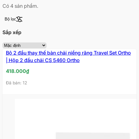
Có
4
sản phẩm.
Bộ lọc
Sắp xếp
Bộ 2 đầu thay thế bàn chải niềng răng Travel Set Ortho
| Hộp 2 đầu chải CS 5460 Ortho
418.000
₫
Đã bán: 12