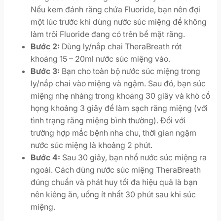
Nếu kem đánh răng chứa Fluoride, bạn nên đợi
một lúc trước khi dùng nước súc miệng để không
làm trôi Fluoride đang có trên bề mặt răng.
Bước 2:
Dùng ly/nắp chai TheraBreath rót
khoảng 15 – 20ml nước súc miệng vào.
Bước 3:
Bạn cho toàn bộ nước súc miệng trong
ly/nắp chai vào miệng và ngậm. Sau đó, bạn súc
miệng nhẹ nhàng trong khoảng 30 giây và khò cổ
họng khoảng 3 giây để làm sạch răng miệng (với
tình trạng răng miệng bình thường). Đối với
trường hợp mắc bệnh nha chu, thời gian ngậm
nước súc miệng là khoảng 2 phút.
Bước 4:
Sau 30 giây, bạn nhổ nước súc miệng ra
ngoài. Cách dùng nước súc miệng TheraBreath
đúng chuẩn và phát huy tối đa hiệu quả là bạn
nên kiêng ăn, uống ít nhất 30 phút sau khi súc
miệng.