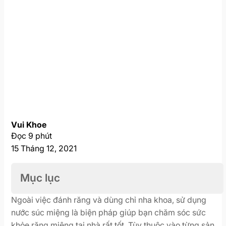
Vui Khoe
Đọc 9 phút
15 Tháng 12, 2021
Mục lục
Ngoài việc đánh răng và dùng chỉ nha khoa, sử dụng
nước súc miệng là biện pháp giúp bạn chăm sóc sức
khỏe răng miệng tại nhà rất tốt. Tùy thuộc vào từng sản