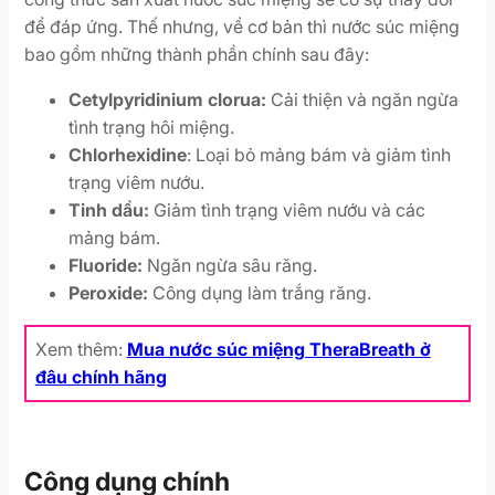
để đáp ứng. Thế nhưng, về cơ bản thì nước súc miệng
bao gồm những thành phần chính sau đây:
Cetylpyridinium clorua:
Cải thiện và ngăn ngừa
tình trạng hôi miệng.
Chlorhexidine
: Loại bỏ mảng bám và giảm tình
trạng viêm nướu.
Tinh dầu:
Giảm tình trạng viêm nướu và các
mảng bám.
Fluoride:
Ngăn ngừa sâu răng.
Peroxide:
Công dụng làm trắng răng.
Xem thêm:
Mua nước súc miệng TheraBreath ở
đâu chính hãng
Công dụng chính