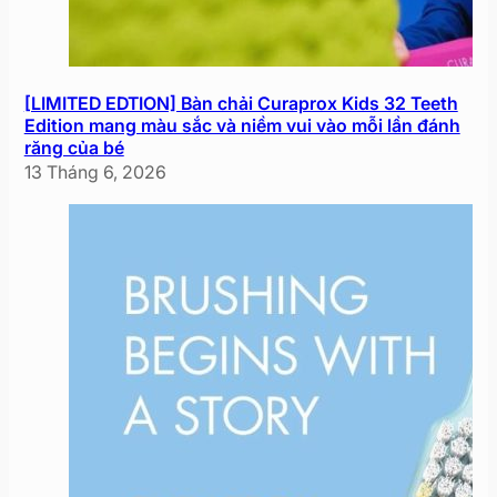
[LIMITED EDTION] Bàn chải Curaprox Kids 32 Teeth
Edition mang màu sắc và niềm vui vào mỗi lần đánh
răng của bé
13 Tháng 6, 2026