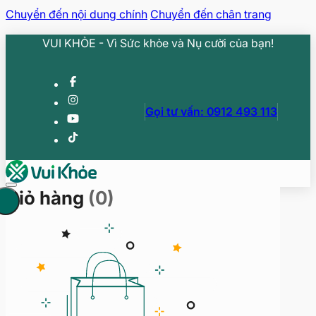
Chuyển đến nội dung chính
Chuyển đến chân trang
VUI KHỎE - Vì Sức khỏe và Nụ cười của bạn!
Gọi tư vấn: 0912 493 113
Giỏ hàng
(0)