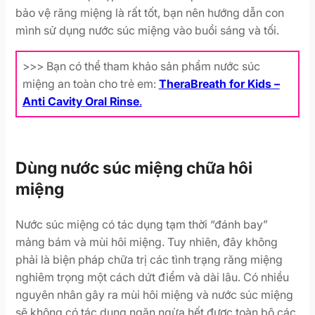
bảo vệ răng miệng là rất tốt, bạn nên hướng dẫn con
mình sử dụng nước súc miệng vào buổi sáng và tối.
>>> Bạn có thể tham khảo sản phẩm nước súc
miệng an toàn cho trẻ em:
TheraBreath for Kids –
Anti Cavity
Oral Rinse
.
Dùng nước súc miệng chữa hôi
miệng
Nước súc miệng có tác dụng tạm thời “đánh bay”
mảng bám và mùi hôi miệng. Tuy nhiên, đây không
phải là biện pháp chữa trị các tình trạng răng miệng
nghiêm trọng một cách dứt điểm và dài lâu. Có nhiều
nguyên nhân gây ra mùi hôi miệng và nước súc miệng
sẽ không có tác dụng ngăn ngừa hết được toàn bộ các