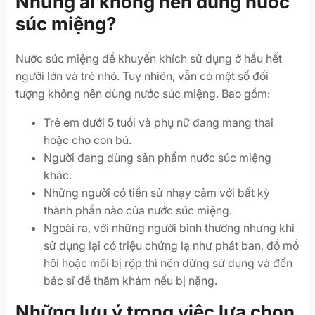
Những ai không nên dùng nước
súc miệng?
Nước súc miệng để khuyến khích sử dụng ở hầu hết
người lớn và trẻ nhỏ. Tuy nhiên, vẫn có một số đối
tượng không nên dùng nước súc miệng. Bao gồm:
Trẻ em dưới 5 tuổi và phụ nữ đang mang thai
hoặc cho con bú.
Người đang dùng sản phẩm nước súc miệng
khác.
Những người có tiền sử nhạy cảm với bất kỳ
thành phần nào của nước súc miệng.
Ngoài ra, với những người bình thường nhưng khi
sử dụng lại có triệu chứng lạ như phát ban, đổ mồ
hôi hoặc môi bị rộp thì nên dừng sử dụng và đến
bác sĩ để thăm khám nếu bị nặng.
Những lưu ý trong việc lựa chọn