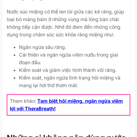
Nước súc miệng có thể len lỏi giữa các kẽ răng, giúp
loại bỏ mảng bám ở những vùng mà lông bàn chải
không tiếp cận được. Nhờ đó đem đến những công
dụng trong chăm sóc sức khỏe răng miệng như:
Ngăn ngừa sâu răng.
Cải thiện và ngăn ngừa viêm nướu trong giai
đoạn đầu.
Kiểm soát và giảm việc hình thành vôi răng.
Kiểm soát, ngăn ngừa tình trạng hôi miệng và
mang lại hơi thở thơm mát.
Tham khảo:
Tạm biệt hôi miệng, ngăn ngừa viêm
lợi với TheraBreath!