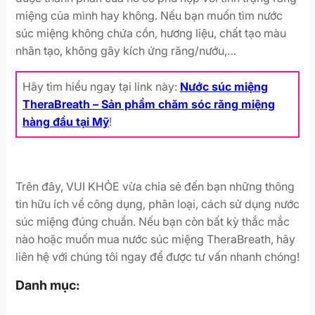
miệng của mình hay không. Nếu bạn muốn tìm nước
súc miệng không chứa cồn, hương liệu, chất tạo màu
nhân tạo, không gây kích ứng răng/nướu,…
Hãy tìm hiểu ngay tại link này:
Nước súc miệng
TheraBreath – Sản phẩm chăm sóc răng miệng
hàng đầu tại Mỹ
!
Trên đây, VUI KHỎE vừa chia sẻ đến bạn những thông
tin hữu ích về công dụng, phân loại, cách sử dụng nước
súc miệng đúng chuẩn. Nếu bạn còn bất kỳ thắc mắc
nào hoặc muốn mua nước súc miệng TheraBreath, hãy
liên hệ với chúng tôi ngay để được tư vấn nhanh chóng!
Danh mục: