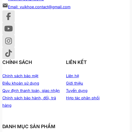
Email: vuikhoe.contact@gmail.com
CHÍNH SÁCH
LIÊN KẾT
Chính sách bảo mật
Liên hệ
Điều khoản sử dụng
Giới thiệu
Quy định thanh toán, giao nhận
Tuyển dụng
Chính sách bảo hành, đổi, trả
Hợp tác phân phối
hàng
DANH MỤC SẢN PHẨM