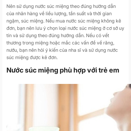
Nên sử dụng nước súc miệng theo đúng hướng dẫn
của nhãn hàng về liều lượng, tần suất và thời gian
ngậm, súc miệng. Nếu mua nước súc miệng không kê
đơn, bạn nên lưu ý chọn loại nước súc miệng ở cơ sở uy
tín và sử dụng theo đúng hướng dẫn. Nếu có vết
thương trong miệng hoặc mắc các vấn đề về răng,
nướu, bạn nên hỏi ý kiến của nha sĩ và sử dụng nước
súc miệng được kê đơn.
Nước súc miệng phù hợp với trẻ em