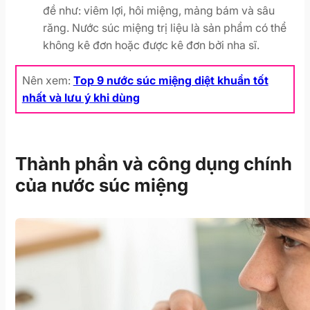
đề như: viêm lợi, hôi miệng, mảng bám và sâu
răng. Nước súc miệng trị liệu là sản phẩm có thể
không kê đơn hoặc được kê đơn bởi nha sĩ.
Nên xem:
Top 9 nước súc miệng diệt khuẩn tốt
nhất và lưu ý khi dùng
Thành phần và công dụng chính
của nước súc miệng