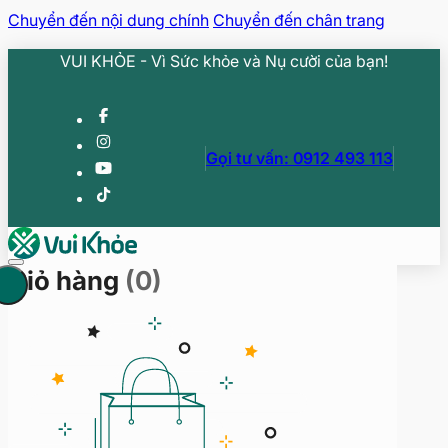
Chuyển đến nội dung chính
Chuyển đến chân trang
VUI KHỎE - Vì Sức khỏe và Nụ cười của bạn!
Gọi tư vấn: 0912 493 113
Giỏ hàng
(0)