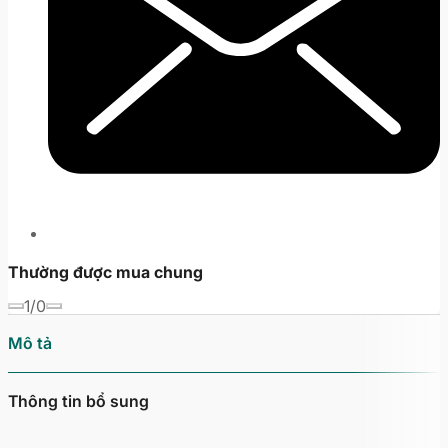
Thường được mua chung
1/0
Mô tả
Thông tin bổ sung