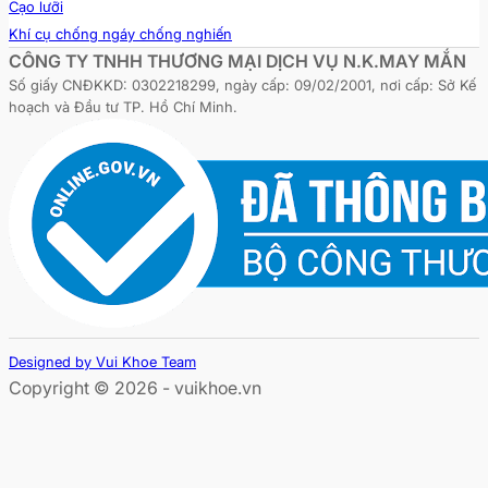
Cạo lưỡi
Khí cụ chống ngáy chống nghiến
CÔNG TY TNHH THƯƠNG MẠI DỊCH VỤ N.K.MAY MẮN
Số giấy CNĐKKD: 0302218299, ngày cấp: 09/02/2001, nơi cấp: Sở Kế
hoạch và Đầu tư TP. Hồ Chí Minh.
Designed by Vui Khoe Team
Copyright © 2026 - vuikhoe.vn