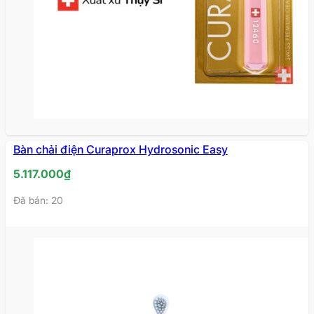
Bàn chải điện Curaprox Hydrosonic Easy
5.117.000
₫
Đã bán: 20