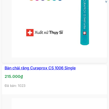
Bàn chải răng Curaprox CS 1006 Single
215.000
₫
Đã bán: 1023