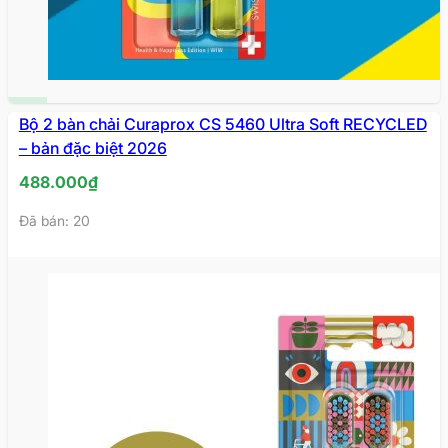
MỚI
Bộ 2 bàn chải Curaprox CS 5460 Ultra Soft RECYCLED
VỀ
– bản đặc biệt 2026
488.000
₫
Đã bán: 20