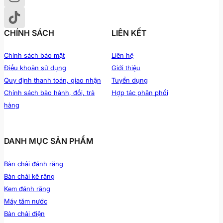
CHÍNH SÁCH
LIÊN KẾT
Chính sách bảo mật
Liên hệ
Điều khoản sử dụng
Giới thiệu
Quy định thanh toán, giao nhận
Tuyển dụng
Chính sách bảo hành, đổi, trả
Hợp tác phân phối
hàng
DANH MỤC SẢN PHẨM
Bàn chải đánh răng
Bàn chải kẽ răng
Kem đánh răng
Máy tăm nước
Bàn chải điện