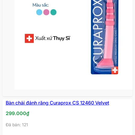
Bàn chải đánh răng Curaprox CS 12460 Velvet
299.000
₫
Đã bán: 121