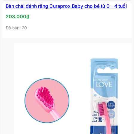
Bàn chải đánh răng Curaprox Baby cho bé từ 0 – 4 tuổi
203.000
₫
Đã bán: 20