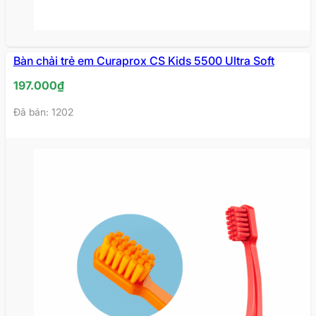
Bàn chải trẻ em Curaprox CS Kids 5500 Ultra Soft
197.000
₫
Đã bán: 1202