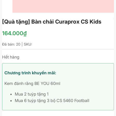
[Quà tặng] Bàn chải Curaprox CS Kids
164.000
₫
Đã bán: 20 | SKU:
Hết hàng
Chương trình khuyến mãi:
Kem đánh răng BE YOU 60ml
Mua 2 tuýp tặng 1
Mua 6 tuýp tặng 3 bộ CS 5460 Football