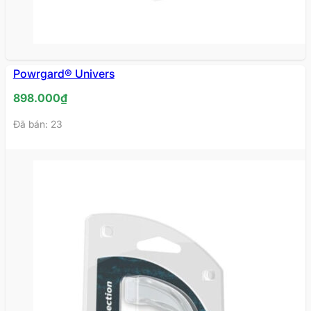
Powrgard® Univers
898.000
₫
Đã bán: 23