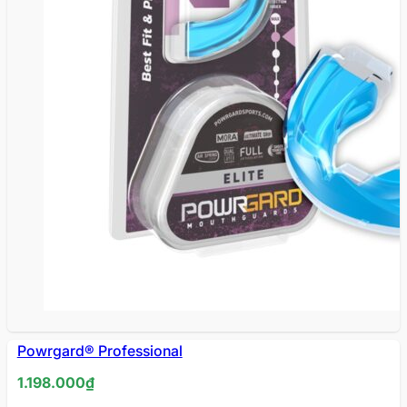
Powrgard® Professional
1.198.000
₫