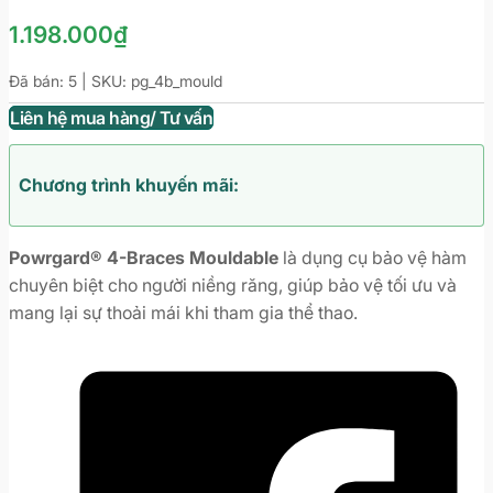
1.198.000
₫
Đã bán: 5 | SKU:
pg_4b_mould
Liên hệ mua hàng/ Tư vấn
Chương trình khuyến mãi:
Powrgard® 4-Braces Mouldable
là dụng cụ bảo vệ hàm
chuyên biệt cho người niềng răng, giúp bảo vệ tối ưu và
mang lại sự thoải mái khi tham gia thể thao.