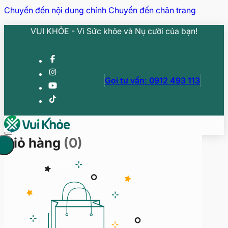
Chuyển đến nội dung chính
Chuyển đến chân trang
VUI KHỎE - Vì Sức khỏe và Nụ cười của bạn!
Gọi tư vấn: 0912 493 113
Giỏ hàng
(0)