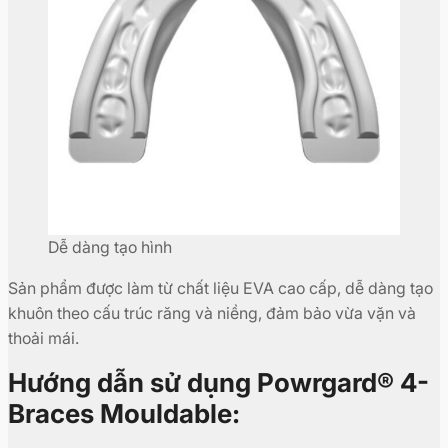
Dễ dàng tạo hình
Sản phẩm được làm từ chất liệu EVA cao cấp, dễ dàng tạo
khuôn theo cấu trúc răng và niềng, đảm bảo vừa vặn và
thoải mái.
Hướng dẫn sử dụng Powrgard® 4-
Braces Mouldable: