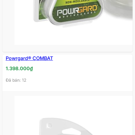
Powrgard® COMBAT
1.398.000
₫
Đã bán: 12