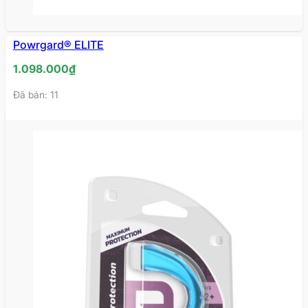
Powrgard® ELITE
1.098.000
₫
Đã bán: 11