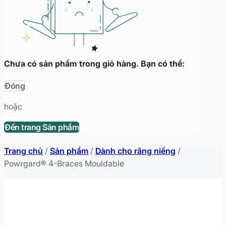
Chưa có sản phẩm trong giỏ hàng. Bạn có thể:
Đóng
hoặc
Đến trang Sản phẩm
Trang chủ
/
Sản phẩm
/
Dành cho răng niềng
/
Powrgard® 4-Braces Mouldable