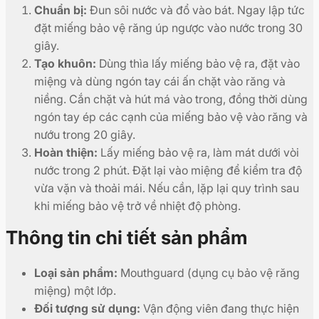
Chuẩn bị:
Đun sôi nước và đổ vào bát. Ngay lập tức
đặt miếng bảo vệ răng úp ngược vào nước trong 30
giây.
Tạo khuôn:
Dùng thìa lấy miếng bảo vệ ra, đặt vào
miệng và dùng ngón tay cái ấn chặt vào răng và
niềng. Cắn chặt và hút má vào trong, đồng thời dùng
ngón tay ép các cạnh của miếng bảo vệ vào răng và
nướu trong 20 giây.
Hoàn thiện:
Lấy miếng bảo vệ ra, làm mát dưới vòi
nước trong 2 phút. Đặt lại vào miệng để kiểm tra độ
vừa vặn và thoải mái. Nếu cần, lặp lại quy trình sau
khi miếng bảo vệ trở về nhiệt độ phòng.
Thông tin chi tiết sản phẩm
Loại sản phẩm:
Mouthguard (dụng cụ bảo vệ răng
miệng) một lớp.
Đối tượng sử dụng:
Vận động viên đang thực hiện