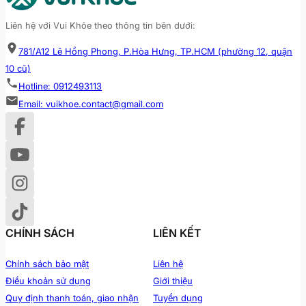
Liên hệ với Vui Khỏe theo thông tin bên dưới:
781/A12 Lê Hồng Phong, P.Hòa Hưng, TP.HCM (phường 12, quận
10 cũ)
Hotline: 0912493113
Email: vuikhoe.contact@gmail.com
CHÍNH SÁCH
LIÊN KẾT
Chính sách bảo mật
Liên hệ
Điều khoản sử dụng
Giới thiệu
Quy định thanh toán, giao nhận
Tuyển dụng