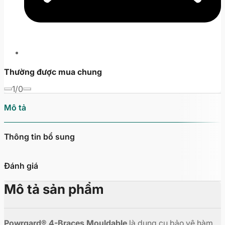
Thường được mua chung
1/0
Mô tả
Thông tin bổ sung
Đánh giá
Mô tả sản phẩm
Powrgard® 4-Braces Mouldable
là dụng cụ bảo vệ hàm