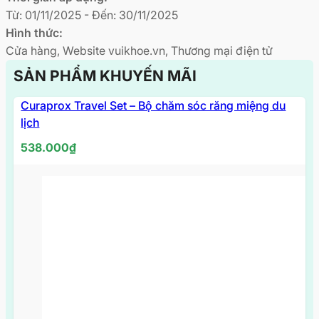
Từ: 01/11/2025 - Đến: 30/11/2025
Hình thức:
Cửa hàng, Website vuikhoe.vn, Thương mại điện tử
SẢN PHẨM KHUYẾN MÃI
Curaprox Travel Set – Bộ chăm sóc răng miệng du
lịch
538.000
₫