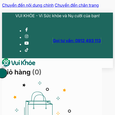
Chuyển đến nội dung chính
Chuyển đến chân trang
VUI KHỎE - Vì Sức khỏe và Nụ cười của bạn!
Gọi tư vấn: 0912 493 113
Giỏ hàng
(0)