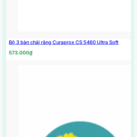
Bộ 3 bàn chải răng Curaprox CS 5460 Ultra Soft
573.000
₫