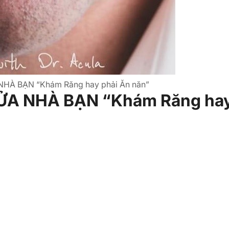
HÀ BẠN “Khám Răng hay phải Ăn năn”
ỬA NHÀ BẠN “Khám Răng ha