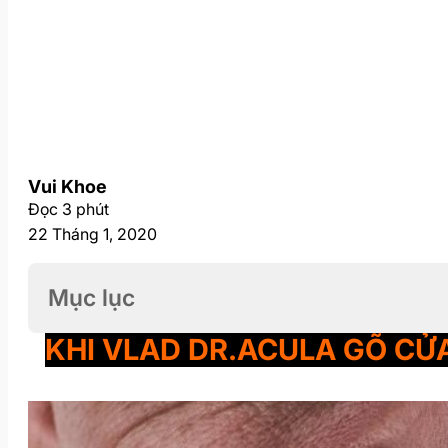
Vui Khoe
Đọc 3 phút
22 Tháng 1, 2020
Mục lục
KHI VLAD DR.ACULA GÕ CỬA