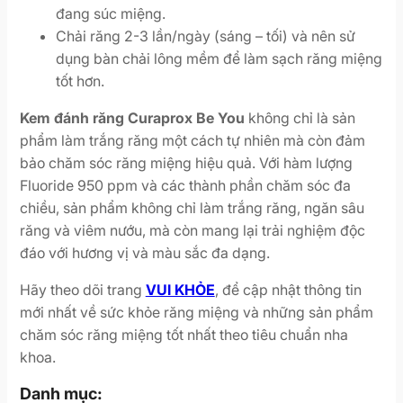
đang súc miệng.
Chải răng 2-3 lần/ngày (sáng – tối) và nên sử
dụng bàn chải lông mềm để làm sạch răng miệng
tốt hơn.
Kem đánh răng Curaprox Be You
không chỉ là sản
phẩm làm trắng răng một cách tự nhiên mà còn đảm
bảo chăm sóc răng miệng hiệu quả. Với hàm lượng
Fluoride 950 ppm và các thành phần chăm sóc đa
chiều, sản phẩm không chỉ làm trắng răng, ngăn sâu
răng và viêm nướu, mà còn mang lại trải nghiệm độc
đáo với hương vị và màu sắc đa dạng.
Hãy theo dõi trang
VUI KHỎE
, để cập nhật thông tin
mới nhất về sức khỏe răng miệng và những sản phẩm
chăm sóc răng miệng tốt nhất theo tiêu chuẩn nha
khoa.
Danh mục: