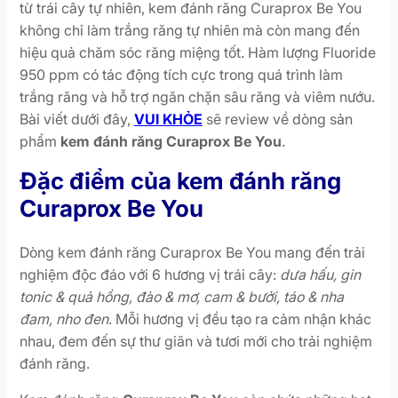
từ trái cây tự nhiên, kem đánh răng Curaprox Be You
không chỉ làm trắng răng tự nhiên mà còn mang đến
hiệu quả chăm sóc răng miệng tốt. Hàm lượng Fluoride
950 ppm có tác động tích cực trong quá trình làm
trắng răng và hỗ trợ ngăn chặn sâu răng và viêm nướu.
Bài viết dưới đây,
VUI KHỎE
sẽ review về dòng sản
phẩm
kem đánh răng Curaprox Be You
.
Đặc điểm của kem đánh răng
Curaprox Be You
Dòng kem đánh răng Curaprox Be You mang đến trải
nghiệm độc đáo với 6 hương vị trái cây:
dưa hấu, gin
tonic & quả hồng, đào & mơ, cam & bưởi, táo & nha
đam, nho đen
. Mỗi hương vị đều tạo ra cảm nhận khác
nhau, đem đến sự thư giãn và tươi mới cho trải nghiệm
đánh răng.