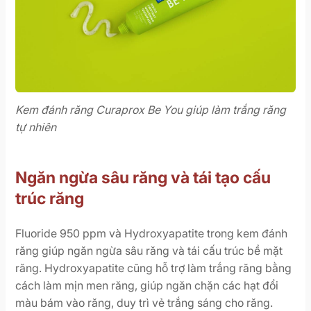
Kem đánh răng Curaprox Be You giúp làm trắng răng
tự nhiên
Ngăn ngừa sâu răng và tái tạo cấu
trúc răng
Fluoride 950 ppm và Hydroxyapatite trong kem đánh
răng giúp ngăn ngừa sâu răng và tái cấu trúc bề mặt
răng. Hydroxyapatite cũng hỗ trợ làm trắng răng bằng
cách làm mịn men răng, giúp ngăn chặn các hạt đổi
màu bám vào răng, duy trì vẻ trắng sáng cho răng.