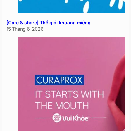
[Care & share] Thế giới khoang miệng
15 Tháng 6, 2026