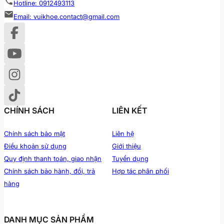
Hotline: 0912493113
Email: vuikhoe.contact@gmail.com
CHÍNH SÁCH
LIÊN KẾT
Chính sách bảo mật
Liên hệ
Điều khoản sử dụng
Giới thiệu
Quy định thanh toán, giao nhận
Tuyển dụng
Chính sách bảo hành, đổi, trả
Hợp tác phân phối
hàng
DANH MỤC SẢN PHẨM