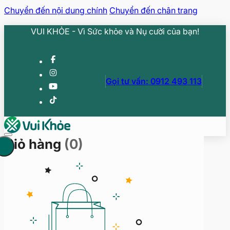
Chuyển đến nội dung chính
Chuyển đến chân trang
VUI KHỎE - Vì Sức khỏe và Nụ cười của bạn!
Gọi tư vấn: 0912 493 113
Giỏ hàng
(0)