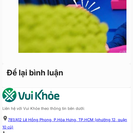
Để lại bình luận
Liên hệ với Vui Khỏe theo thông tin bên dưới:
781/A12 Lê Hồng Phong, P.Hòa Hưng, TP.HCM (phường 12, quận
10 cũ)