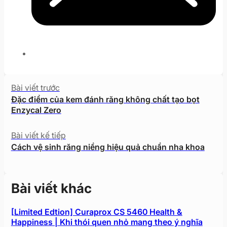
Bài viết trước
Đặc điểm của kem đánh răng không chất tạo bọt
Enzycal Zero
Bài viết kế tiếp
Cách vệ sinh răng niềng hiệu quả chuẩn nha khoa
Bài viết khác
[Limited Edtion] Curaprox CS 5460 Health &
Happiness | Khi thói quen nhỏ mang theo ý nghĩa