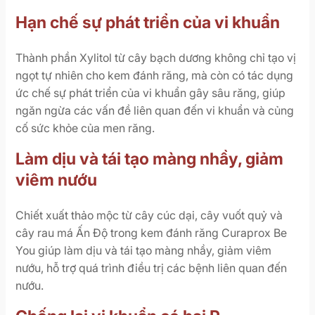
Hạn chế sự phát triển của vi khuẩn
Thành phần Xylitol từ cây bạch dương không chỉ tạo vị
ngọt tự nhiên cho kem đánh răng, mà còn có tác dụng
ức chế sự phát triển của vi khuẩn gây sâu răng, giúp
ngăn ngừa các vấn đề liên quan đến vi khuẩn và củng
cố sức khỏe của men răng.
Làm dịu và tái tạo màng nhầy, giảm
viêm nướu
Chiết xuất thảo mộc từ cây cúc dại, cây vuốt quỷ và
cây rau má Ấn Độ trong kem đánh răng Curaprox Be
You giúp làm dịu và tái tạo màng nhầy, giảm viêm
nướu, hỗ trợ quá trình điều trị các bệnh liên quan đến
nướu.