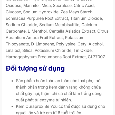
Oxidase, Mannitol, Mica, Sucralose, Citric Acid,
Glucose, Sodium Hydroxide, Zea Mays Starch,
Echinacea Purpurea Root Extract, Titanium Dioxide,
Sodium Chloride, Sodium Metabisulfite, Calcium
Carbonate, L-Menthol, Centella Asiatica Extract, Citrus
Aurantium Amara Fruit Extract, Potassium
Thiocyanate, D-Limonene, Polylysine, Cetyl Alcohol,
Linalool, Silica, Potassium Chloride, Tin Oxide,
Harpagophytum Procumbens Root Extract, CI 77007.
Đối tượng sử dụng
Sản phẩm hoàn toàn an toàn cho thai phụ, bởi
thành phần trong kem đánh răng không chứa
chất gây hại, thậm chí cả chất làm trắng cũng
xuất phát từ enzyme tự nhiên.
Kem Curaprox Be You có thể được sử dụng cho
người lớn và trẻ em từ 6 tuổi trở lên.