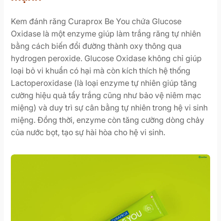
Kem đánh răng Curaprox Be You chứa Glucose
Oxidase là một enzyme giúp làm trắng răng tự nhiên
bằng cách biến đổi đường thành oxy thông qua
hydrogen peroxide. Glucose Oxidase không chỉ giúp
loại bỏ vi khuẩn có hại mà còn kích thích hệ thống
Lactoperoxidase (là loại enzyme tự nhiên giúp tăng
cường hiệu quả tẩy trắng cũng như bảo vệ niêm mạc
miệng) và duy trì sự cân bằng tự nhiên trong hệ vi sinh
miệng. Đồng thời, enzyme còn tăng cường dòng chảy
của nước bọt, tạo sự hài hòa cho hệ vi sinh.