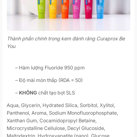
Thành phần chính trong kem đánh răng Curaprox Be
You
– Hàm lượng Fluoride 950 ppm
– Độ mài mòn thấp (RDA = 50)
–
KHÔNG
chất tạo bọt SLS
Aqua, Glycerin, Hydrated Silica, Sorbitol, Xylitol,
Panthenol, Aroma, Sodium Monofluorophosphate,
Xanthan Gum, Cocamidopropyl Betaine,
Microcrystalline Cellulose, Decyl Glucoside,
Maltodextrin, Hydroxyapatite (nano), Glucose