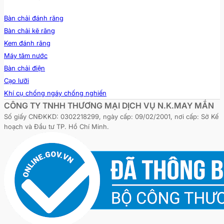
Bàn chải đánh răng
Bàn chải kẽ răng
Kem đánh răng
Máy tăm nước
Bàn chải điện
Cạo lưỡi
Khí cụ chống ngáy chống nghiến
CÔNG TY TNHH THƯƠNG MẠI DỊCH VỤ N.K.MAY MẮN
Số giấy CNĐKKD: 0302218299, ngày cấp: 09/02/2001, nơi cấp: Sở Kế
hoạch và Đầu tư TP. Hồ Chí Minh.