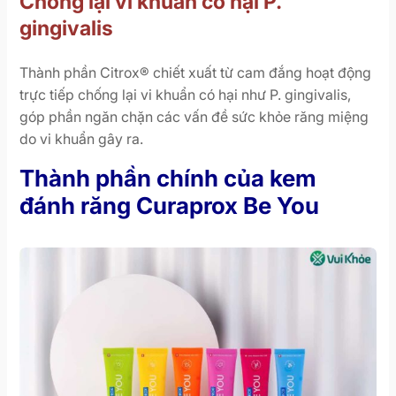
Chống lại vi khuẩn có hại P.
gingivalis
Thành phần Citrox® chiết xuất từ cam đắng hoạt động
trực tiếp chống lại vi khuẩn có hại như P. gingivalis,
góp phần ngăn chặn các vấn đề sức khỏe răng miệng
do vi khuẩn gây ra.
Thành phần chính của kem
đánh răng Curaprox Be You