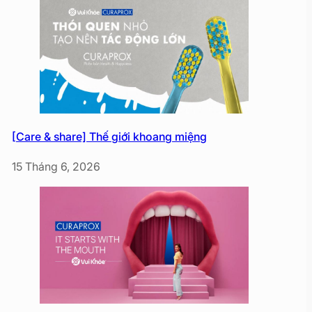
[Care & share] Thế giới khoang miệng
15 Tháng 6, 2026