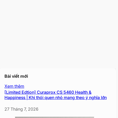
Bài viết mới
Xem thêm
[Limited Edtion] Curaprox CS 5460 Health &
Happiness | Khi thói quen nhỏ mang theo ý nghĩa lớn
27 Tháng 7, 2026