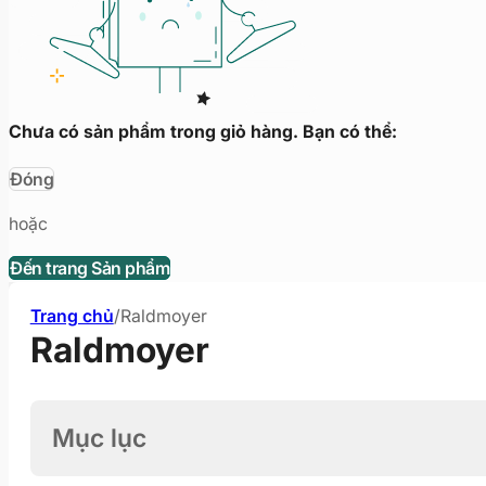
Chưa có sản phẩm trong giỏ hàng. Bạn có thể:
Đóng
hoặc
Đến trang Sản phẩm
Trang chủ
/
Raldmoyer
Raldmoyer
Mục lục