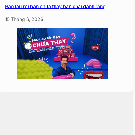
Bao lâu rồi bạn chưa thay bàn chải đánh răng
15 Tháng 6, 2026