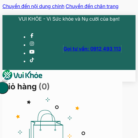
Chuyển đến nội dung chính
Chuyển đến chân trang
VUI KHỎE - Vì Sức khỏe và Nụ cười của bạn!
Gọi tư vấn: 0912 493 113
Giỏ hàng
(0)