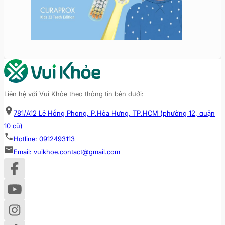
Liên hệ với Vui Khỏe theo thông tin bên dưới:
781/A12 Lê Hồng Phong, P.Hòa Hưng, TP.HCM (phường 12, quận
10 cũ)
Hotline: 0912493113
Email: vuikhoe.contact@gmail.com