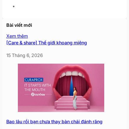
Bài viết mới
Xem thêm
[Care & share] Thế giới khoang miệng
15 Tháng 6, 2026
Bao lâu rồi bạn chưa thay bàn chải đánh răng