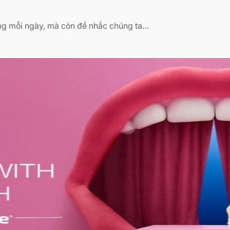
ng mỗi ngày, mà còn để nhắc chúng ta…