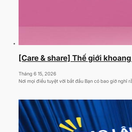
[Care & share] Thế giới khoan
Tháng 6 15, 2026
Nơi mọi điều tuyệt vời bắt đầu Bạn có bao giờ nghĩ