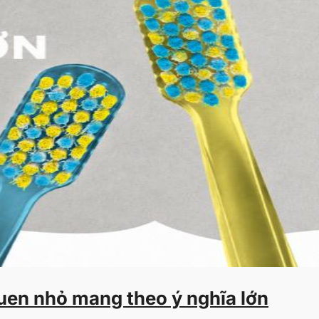
quen nhỏ mang theo ý nghĩa lớn