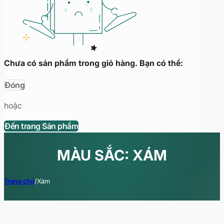
Chưa có sản phẩm trong giỏ hàng. Bạn có thể:
Đóng
hoặc
Đến trang Sản phẩm
MÀU SẮC: XÁM
Trang chủ
/
Xám