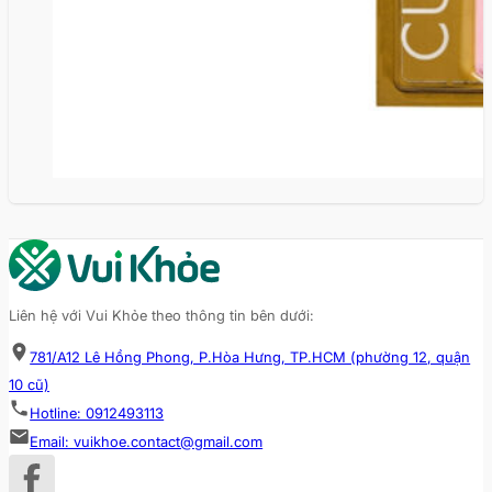
Liên hệ với Vui Khỏe theo thông tin bên dưới:
781/A12 Lê Hồng Phong, P.Hòa Hưng, TP.HCM (phường 12, quận
10 cũ)
Hotline: 0912493113
Email: vuikhoe.contact@gmail.com