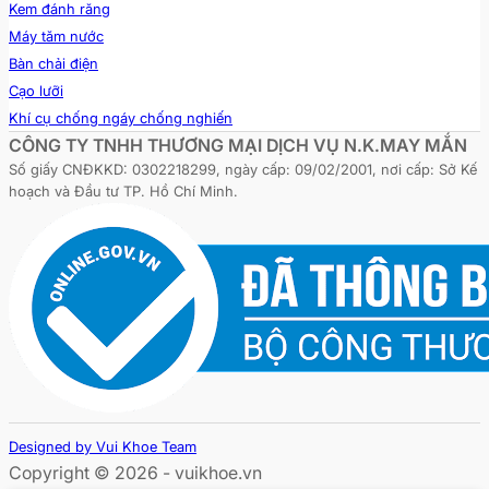
Kem đánh răng
Máy tăm nước
Bàn chải điện
Cạo lưỡi
Khí cụ chống ngáy chống nghiến
CÔNG TY TNHH THƯƠNG MẠI DỊCH VỤ N.K.MAY MẮN
Số giấy CNĐKKD: 0302218299, ngày cấp: 09/02/2001, nơi cấp: Sở Kế
hoạch và Đầu tư TP. Hồ Chí Minh.
Designed by Vui Khoe Team
Copyright © 2026 - vuikhoe.vn