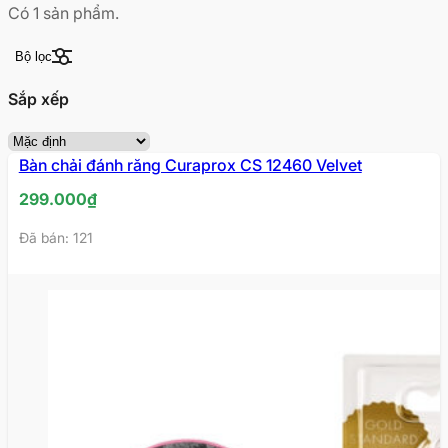
Có
1
sản phẩm.
Bộ lọc
Sắp xếp
Bàn chải đánh răng Curaprox CS 12460 Velvet
299.000
₫
Đã bán: 121