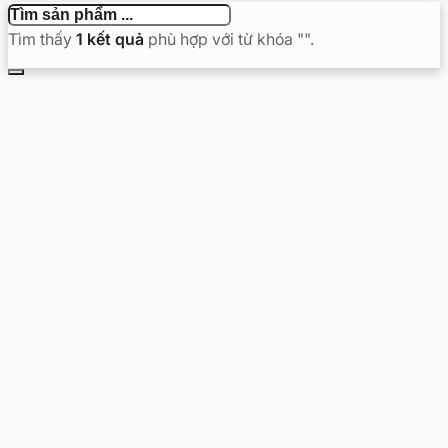
Tìm thấy
1
kết quả
phù hợp với từ khóa "
".