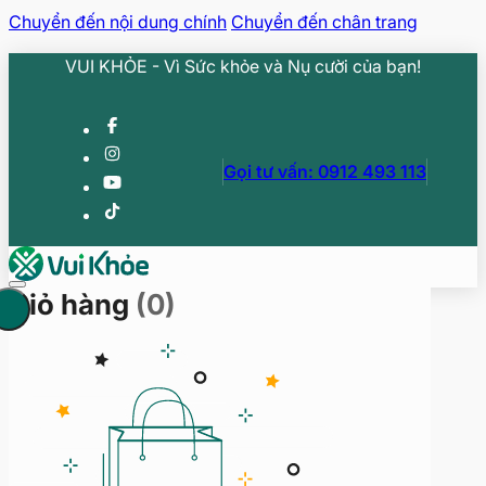
Chuyển đến nội dung chính
Chuyển đến chân trang
VUI KHỎE - Vì Sức khỏe và Nụ cười của bạn!
Gọi tư vấn: 0912 493 113
Giỏ hàng
(0)