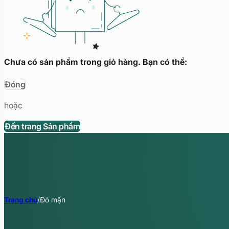
Chưa có sản phẩm trong giỏ hàng. Bạn có thể:
Đóng
hoặc
Đến trang Sản phẩm
Trang chủ
/
Đỏ mận