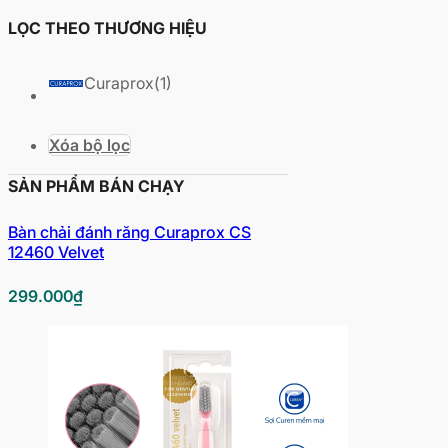
LỌC THEO THƯƠNG HIỆU
Curaprox
(1)
Xóa bộ lọc
SẢN PHẨM BÁN CHẠY
Bàn chải đánh răng Curaprox CS
12460 Velvet
299.000
₫