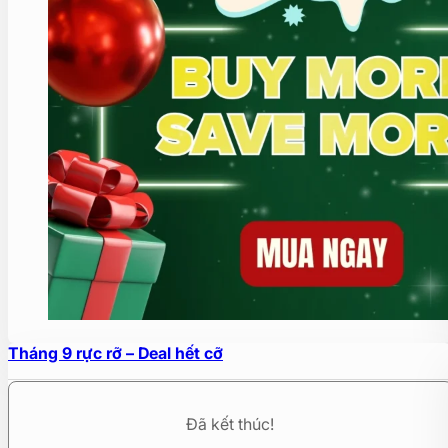
Tháng 9 rực rỡ – Deal hết cỡ
Đã kết thúc!