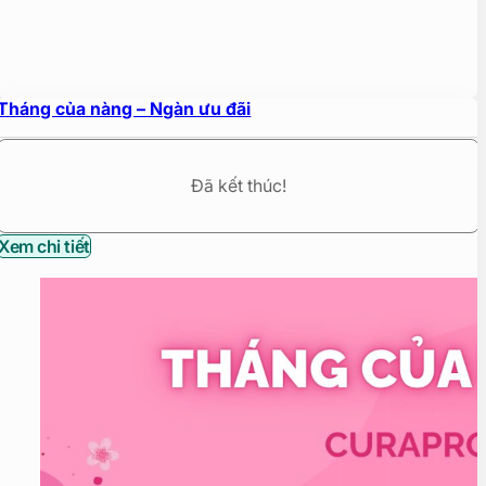
Tháng của nàng – Ngàn ưu đãi
Đã kết thúc!
Xem chi tiết