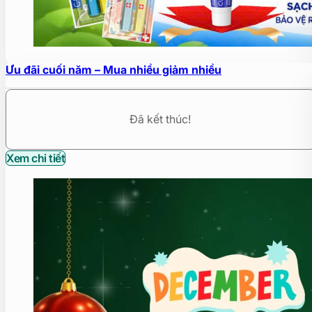
Ưu đãi cuối năm – Mua nhiều giảm nhiều
Đã kết thúc!
Xem chi tiết