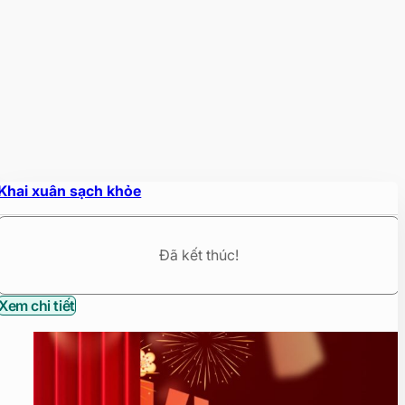
Khai xuân sạch khỏe
Đã kết thúc!
Xem chi tiết